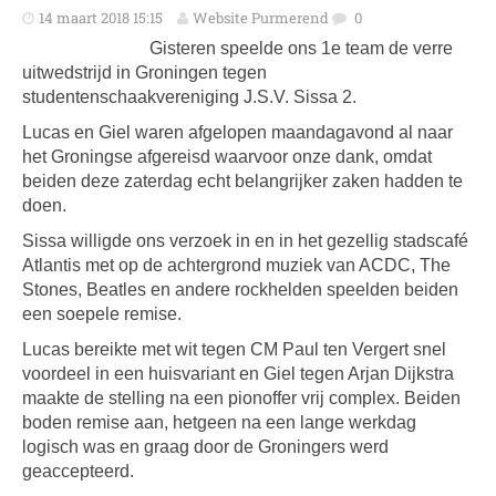
14 maart 2018 15:15
Website Purmerend
0
Gisteren speelde ons 1e team de verre
uitwedstrijd in Groningen tegen
studentenschaakvereniging J.S.V. Sissa 2.
Lucas en Giel waren afgelopen maandagavond al naar
het Groningse afgereisd waarvoor onze dank, omdat
beiden deze zaterdag echt belangrijker zaken hadden te
doen.
Sissa willigde ons verzoek in en in het gezellig stadscafé
Atlantis met op de achtergrond muziek van ACDC, The
Stones, Beatles en andere rockhelden speelden beiden
een soepele remise.
Lucas bereikte met wit tegen CM Paul ten Vergert snel
voordeel in een huisvariant en Giel tegen Arjan Dijkstra
maakte de stelling na een pionoffer vrij complex. Beiden
boden remise aan, hetgeen na een lange werkdag
logisch was en graag door de Groningers werd
geaccepteerd.