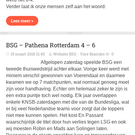
Verder laat ik onze mensen zelf aan het woord:
Lees meer >
BSG – Pathena Rotterdam 4 – 6
15 maart 2018 21:45
Website BSG - Yme Brantjes
0
Afgelopen zaterdag speelde BSG een
tweede thuiswedstrijd achter elkaar. Vorige keer werd met
miniem verschil gewonnen van Voerendaal en daarmee
kwamen we op 7 matchpunten, wat normaal genoeg moet
zijn voor handhaving. Echter om helemaal zeker te zijn is
een extra puntje toch wel nodig. Elk jaar overlappen
enkele KNSB-zaterdagen met die van de Bundesliga, wat
er bij veel Nederlandse teams voor zorgt dat de toppers
niet mee kunnen spelen. Het kost En Passant
waarschijnlijk de titel door hun verlies tegen LSG en ook
wij moesten Robin en Mads aan Solingen laten.