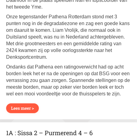
Daarvoor in de plaats speelden Ivan en topscoorder van
het tweede Yme.
Onze tegenstander Pathena Rotterdam stond met 3
punten nog in de degradatiezone en zag een goede kans
om daaruit te komen. Liam Vrolijk, die normaal ook in
Duitsland speelt, was nu in Nederland achtergebleven.
Met drie grootmeesters en een gemiddelde rating van
2424 kwamen zij op volle oorlogssterkte naar het
Denksportcentrum.
Ondanks dat Pathena een ratingoverwicht had op acht
borden leek het er na de openingen op dat BSG voor een
verrassing zou gaan zorgen. Spannende stellingen op de
meeste borden, maar op zeker vier borden leek er toch
wel een mooi voordeeltje voor de thuisspelers te zijn.
Lees meer >
1A : Sissa 2 – Purmerend 4 – 6