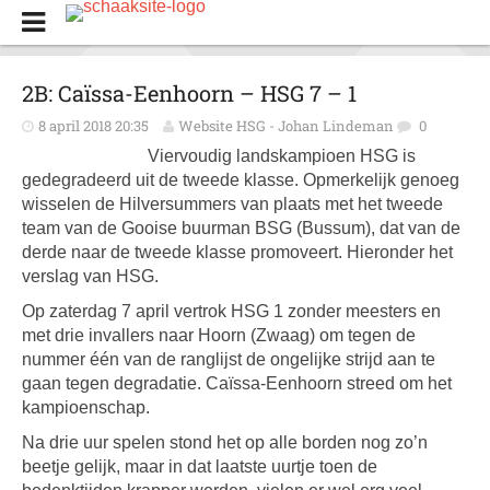
2B: Caïssa-Eenhoorn – HSG 7 – 1
8 april 2018 20:35
Website HSG - Johan Lindeman
0
Viervoudig landskampioen HSG is
gedegradeerd uit de tweede klasse. Opmerkelijk genoeg
wisselen de Hilversummers van plaats met het tweede
team van de Gooise buurman BSG (Bussum), dat van de
derde naar de tweede klasse promoveert. Hieronder het
verslag van HSG.
Op zaterdag 7 april vertrok HSG 1 zonder meesters en
met drie invallers naar Hoorn (Zwaag) om tegen de
nummer één van de ranglijst de ongelijke strijd aan te
gaan tegen degradatie. Caïssa-Eenhoorn streed om het
kampioenschap.
Na drie uur spelen stond het op alle borden nog zo’n
beetje gelijk, maar in dat laatste uurtje toen de