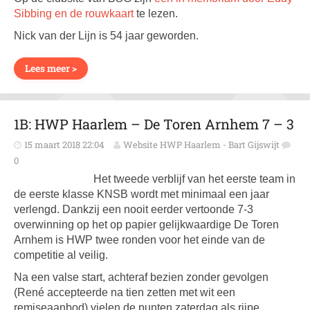
Sibbing en de rouwkaart
te lezen.
Nick van der Lijn is 54 jaar geworden.
Lees meer >
1B: HWP Haarlem – De Toren Arnhem 7 – 3
15 maart 2018 22:04
Website HWP Haarlem - Bart Gijswijt
0
Het tweede verblijf van het eerste team in
de eerste klasse KNSB wordt met minimaal een jaar
verlengd. Dankzij een nooit eerder vertoonde 7-3
overwinning op het op papier gelijkwaardige De Toren
Arnhem is HWP twee ronden voor het einde van de
competitie al veilig.
Na een valse start, achteraf bezien zonder gevolgen
(René accepteerde na tien zetten met wit een
remiseaanbod) vielen de punten zaterdag als rijpe