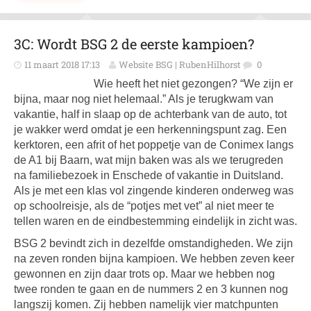
3C: Wordt BSG 2 de eerste kampioen?
11 maart 2018 17:13
Website BSG | RubenHilhorst
0
Wie heeft het niet gezongen? “We zijn er
bijna, maar nog niet helemaal.” Als je terugkwam van
vakantie, half in slaap op de achterbank van de auto, tot
je wakker werd omdat je een herkenningspunt zag. Een
kerktoren, een afrit of het poppetje van de Conimex langs
de A1 bij Baarn, wat mijn baken was als we terugreden
na familiebezoek in Enschede of vakantie in Duitsland.
Als je met een klas vol zingende kinderen onderweg was
op schoolreisje, als de “potjes met vet” al niet meer te
tellen waren en de eindbestemming eindelijk in zicht was.
BSG 2 bevindt zich in dezelfde omstandigheden. We zijn
na zeven ronden bijna kampioen. We hebben zeven keer
gewonnen en zijn daar trots op. Maar we hebben nog
twee ronden te gaan en de nummers 2 en 3 kunnen nog
langszij komen. Zij hebben namelijk vier matchpunten