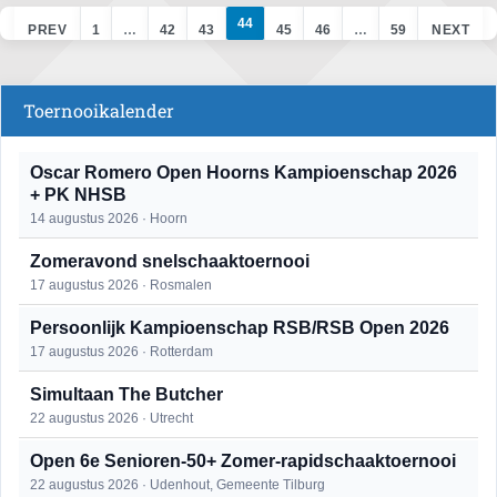
44
PREV
1
…
42
43
45
46
…
59
NEXT
Toernooikalender
Oscar Romero Open Hoorns Kampioenschap 2026
+ PK NHSB
14 augustus 2026 · Hoorn
Zomeravond snelschaaktoernooi
17 augustus 2026 · Rosmalen
Persoonlijk Kampioenschap RSB/RSB Open 2026
17 augustus 2026 · Rotterdam
Simultaan The Butcher
22 augustus 2026 · Utrecht
Open 6e Senioren-50+ Zomer-rapidschaaktoernooi
22 augustus 2026 · Udenhout, Gemeente Tilburg