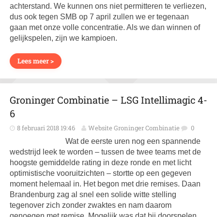
achterstand. We kunnen ons niet permitteren te verliezen,
dus ook tegen SMB op 7 april zullen we er tegenaan
gaan met onze volle concentratie. Als we dan winnen of
gelijkspelen, zijn we kampioen.
Lees meer >
Groninger Combinatie – LSG Intellimagic 4-
6
8 februari 2018 19:46
Website Groninger Combinatie
0
Wat de eerste uren nog een spannende
wedstrijd leek te worden – tussen de twee teams met de
hoogste gemiddelde rating in deze ronde en met licht
optimistische vooruitzichten – stortte op een gegeven
moment helemaal in. Het begon met drie remises. Daan
Brandenburg zag al snel een solide witte stelling
tegenover zich zonder zwaktes en nam daarom
genoegen met remise. Mogelijk was dat bij doorspelen