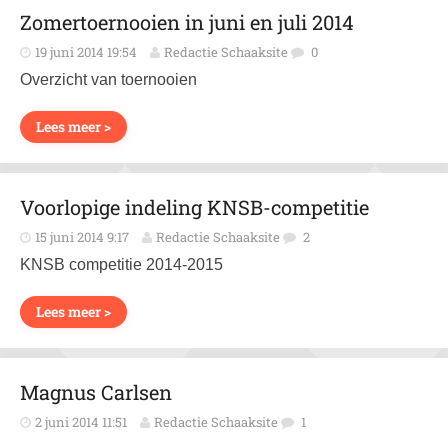
Zomertoernooien in juni en juli 2014
19 juni 2014 19:54
Redactie Schaaksite
0
Overzicht van toernooien
Lees meer >
Voorlopige indeling KNSB-competitie
15 juni 2014 9:17
Redactie Schaaksite
2
KNSB competitie 2014-2015
Lees meer >
Magnus Carlsen
2 juni 2014 11:51
Redactie Schaaksite
1