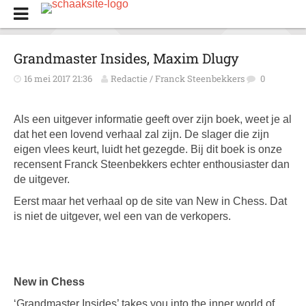
Grandmaster Insides, Maxim Dlugy
16 mei 2017 21:36
Redactie / Franck Steenbekkers
0
Als een uitgever informatie geeft over zijn boek, weet je al
dat het een lovend verhaal zal zijn. De slager die zijn
eigen vlees keurt, luidt het gezegde. Bij dit boek is onze
recensent Franck Steenbekkers echter enthousiaster dan
de uitgever.
Eerst maar het verhaal op de site van New in Chess. Dat
is niet de uitgever, wel een van de verkopers.
New in Chess
‘Grandmaster Insides’ takes you into the inner world of