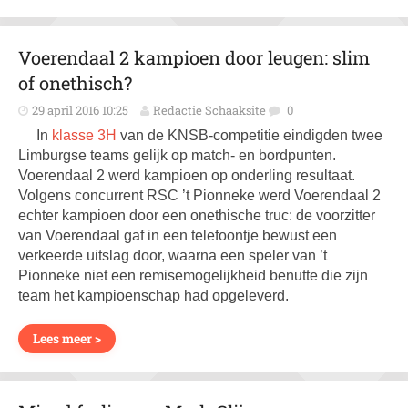
Voerendaal 2 kampioen door leugen: slim
of onethisch?
29 april 2016 10:25
Redactie Schaaksite
0
In
klasse 3H
van de KNSB-competitie eindigden twee
Limburgse teams gelijk op match- en bordpunten.
Voerendaal 2 werd kampioen op onderling resultaat.
Volgens concurrent RSC ’t Pionneke werd Voerendaal 2
echter kampioen door een onethische truc: de voorzitter
van Voerendaal gaf in een telefoontje bewust een
verkeerde uitslag door, waarna een speler van ’t
Pionneke niet een remisemogelijkheid benutte die zijn
team het kampioenschap had opgeleverd.
Lees meer >