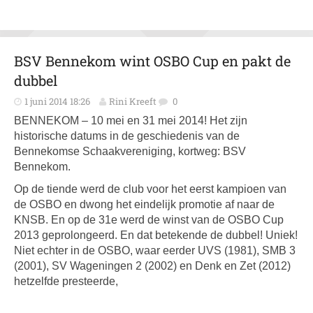
BSV Bennekom wint OSBO Cup en pakt de
dubbel
1 juni 2014 18:26
Rini Kreeft
0
BENNEKOM – 10 mei en 31 mei 2014! Het zijn
historische datums in de geschiedenis van de
Bennekomse Schaakvereniging, kortweg: BSV
Bennekom.
Op de tiende werd de club voor het eerst kampioen van
de OSBO en dwong het eindelijk promotie af naar de
KNSB. En op de 31e werd de winst van de OSBO Cup
2013 geprolongeerd. En dat betekende de dubbel! Uniek!
Niet echter in de OSBO, waar eerder UVS (1981), SMB 3
(2001), SV Wageningen 2 (2002) en Denk en Zet (2012)
hetzelfde presteerde,