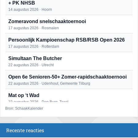
+ PK NHSB
14 augustus 2026 · Hoorn
Zomeravond snelschaaktoernooi
17 augustus 2026 · Rosmalen
Persoonlijk Kampioenschap RSB/RSB Open 2026
17 augustus 2026 · Rotterdam
Simultaan The Butcher
22 augustus 2026 · Utrecht
Open 6e Senioren-50+ Zomer-rapidschaaktoernooi
22 augustus 2026 · Udenhout, Gemeente Tilburg
Mat op ‘t Wad
22 augustus 2026 · Den Burg, Texel
Bron: SchaakKalender
2e Utrechts kroegloperstoernooi
23 augustus 2026 · Utrecht
Recente reacties
Open Eemlandtoernooi 2026