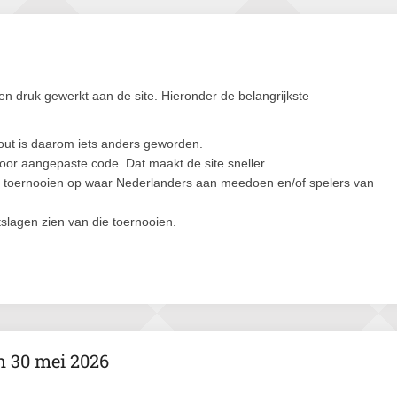
 druk gewerkt aan de site. Hieronder de belangrijkste
out is daarom iets anders geworden.
door aangepaste code. Dat maakt de site sneller.
ss toernooien op waar Nederlanders aan meedoen en/of spelers van
tslagen zien van die toernooien.
n 30 mei 2026