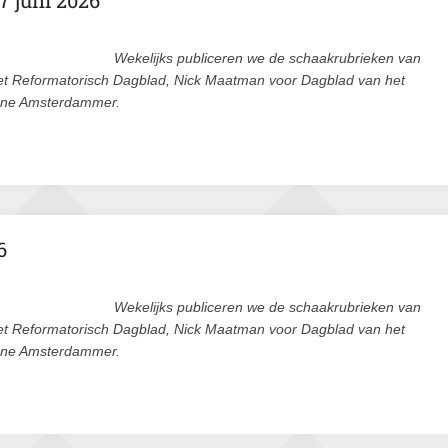
7 juni 2026
Wekelijks publiceren we de schaakrubrieken van
et Reformatorisch Dagblad, Nick Maatman voor Dagblad van het
ene Amsterdammer.
6
Wekelijks publiceren we de schaakrubrieken van
et Reformatorisch Dagblad, Nick Maatman voor Dagblad van het
ene Amsterdammer.