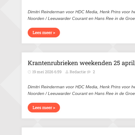
Dimitri Reinderman voor HDC Media, Henk Prins voor h
Noorden / Leeuwarder Courant en Hans Ree in de Gro
Lees meer >
Krantenrubrieken weekenden 25 april,
19 mei 2026 6:59
Redactie
2
Dimitri Reinderman voor HDC Media, Henk Prins voor h
Noorden / Leeuwarder Courant en Hans Ree in de Gro
Lees meer >