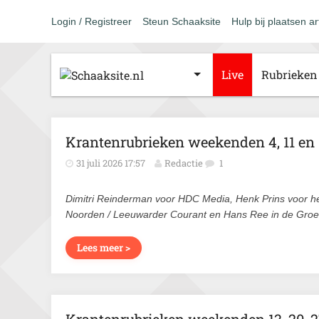
Login / Registreer
Steun Schaaksite
Hulp bij plaatsen ar
Live
Rubrieken
Krantenrubrieken weekenden 4, 11 en 1
31 juli 2026 17:57
Redactie
1
Dimitri Reinderman voor HDC Media, Henk Prins voor h
Noorden / Leeuwarder Courant en Hans Ree in de Gro
Lees meer >