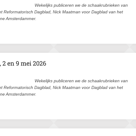
Wekelijks publiceren we de schaakrubrieken van
et Reformatorisch Dagblad, Nick Maatman voor Dagblad van het
ene Amsterdammer.
 2 en 9 mei 2026
Wekelijks publiceren we de schaakrubrieken van
et Reformatorisch Dagblad, Nick Maatman voor Dagblad van het
ene Amsterdammer.