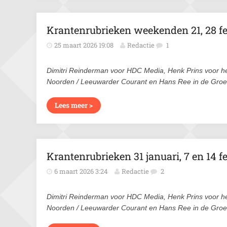
Krantenrubrieken weekenden 21, 28 fe
25 maart 2026 19:08
Redactie
1
Dimitri Reinderman voor HDC Media, Henk Prins voor h
Noorden / Leeuwarder Courant en Hans Ree in de Gro
Lees meer >
Krantenrubrieken 31 januari, 7 en 14 f
6 maart 2026 3:24
Redactie
2
Dimitri Reinderman voor HDC Media, Henk Prins voor h
Noorden / Leeuwarder Courant en Hans Ree in de Gro