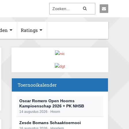
den
Ratings
Toernooikalender
Oscar Romero Open Hoorns
Kampioenschap 2026 + PK NHSB
14 augustus 2026 · Hoorn
Zesde Bomans Schaaktoernooi
16 augustus 2026 · Haarlem