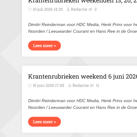
Krantenrubrieken weekenden 13, 20, 2
10 juli 2026 14:29
Redactie
2
Dimitri Reinderman voor HDC Media, Henk Prins voor h
Noorden / Leeuwarder Courant en Hans Ree in de Gro
Lees meer >
Krantenrubrieken weekend 6 juni 202
15 juni 2026 17:45
Redactie
11
Dimitri Reinderman voor HDC Media, Henk Prins voor h
Noorden / Leeuwarder Courant en Hans Ree in de Gro
Lees meer >