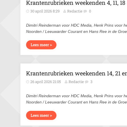
Krantenrubrieken weekenden 4, 11, 18 
30 april 2026 8:29
Redactie
0
Dimitri Reinderman voor HDC Media, Henk Prins voor h
Noorden / Leeuwarder Courant en Hans Ree in de Gro
Lees meer >
Krantenrubrieken weekenden 14, 21 e
26 april 2026 21:05
Redactie
3
Dimitri Reinderman voor HDC Media, Henk Prins voor h
Noorden / Leeuwarder Courant en Hans Ree in de Gro
Lees meer >