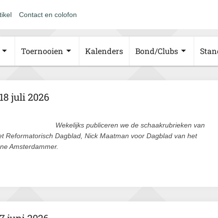
tikel
Contact en colofon
Toernooien
Kalenders
Bond/Clubs
Stan
8 juli 2026
Wekelijks publiceren we de schaakrubrieken van
et Reformatorisch Dagblad, Nick Maatman voor Dagblad van het
ene Amsterdammer.