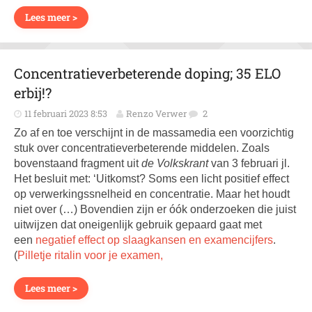
Lees meer >
Concentratieverbeterende doping; 35 ELO
erbij!?
11 februari 2023 8:53
Renzo Verwer
2
Zo af en toe verschijnt in de massamedia een voorzichtig
stuk over concentratieverbeterende middelen. Zoals
bovenstaand fragment uit
de Volkskrant
van 3 februari jl.
Het besluit met: ‘Uitkomst? Soms een licht positief effect
op verwerkingssnelheid en concentratie. Maar het houdt
niet over (…) Bovendien zijn er óók onderzoeken die juist
uitwijzen dat oneigenlijk gebruik gepaard gaat met
een
negatief effect op slaagkansen en examencijfers
.
(
Pilletje ritalin voor je examen,
Lees meer >