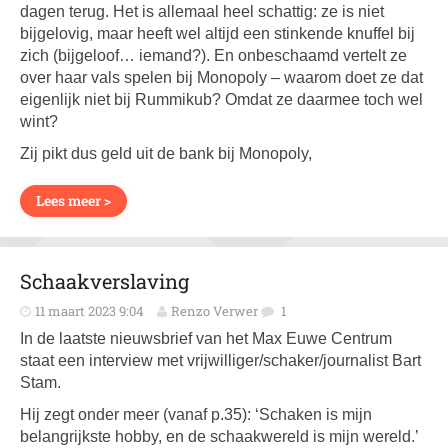
dagen terug. Het is allemaal heel schattig: ze is niet
bijgelovig, maar heeft wel altijd een stinkende knuffel bij
zich (bijgeloof… iemand?). En onbeschaamd vertelt ze
over haar vals spelen bij Monopoly – waarom doet ze dat
eigenlijk niet bij Rummikub? Omdat ze daarmee toch wel
wint?
Zij pikt dus geld uit de bank bij Monopoly,
Lees meer >
Schaakverslaving
11 maart 2023 9:04
Renzo Verwer
1
In de laatste nieuwsbrief van het Max Euwe Centrum
staat een interview met vrijwilliger/schaker/journalist Bart
Stam.
Hij zegt onder meer (vanaf p.35): ‘Schaken is mijn
belangrijkste hobby, en de schaakwereld is mijn wereld.’