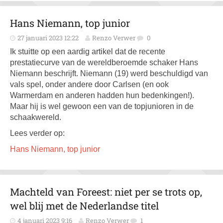
Hans Niemann, top junior
27 januari 2023 12:22
Renzo Verwer
0
Ik stuitte op een aardig artikel dat de recente
prestatiecurve van de wereldberoemde schaker Hans
Niemann beschrijft. Niemann (19) werd beschuldigd van
vals spel, onder andere door Carlsen (en ook
Warmerdam en anderen hadden hun bedenkingen!).
Maar hij is wel gewoon een van de topjunioren in de
schaakwereld.
Lees verder op:
Hans Niemann, top junior
Machteld van Foreest: niet per se trots op,
wel blij met de Nederlandse titel
4 januari 2023 9:16
Renzo Verwer
1