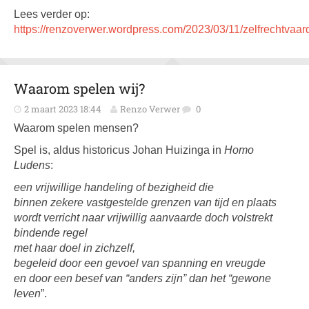
Lees verder op:
https://renzoverwer.wordpress.com/2023/03/11/zelfrechtvaard
Waarom spelen wij?
2 maart 2023 18:44
Renzo Verwer
0
Waarom spelen mensen?
Spel is, aldus historicus Johan Huizinga in
Homo
Ludens
:
een vrijwillige handeling of bezigheid die
binnen zekere vastgestelde grenzen van tijd en plaats
wordt verricht naar vrijwillig aanvaarde doch volstrekt
bindende regel
met haar doel in zichzelf,
begeleid door een gevoel van spanning en vreugde
en door een besef van “anders zijn” dan het “gewone
leven
”.