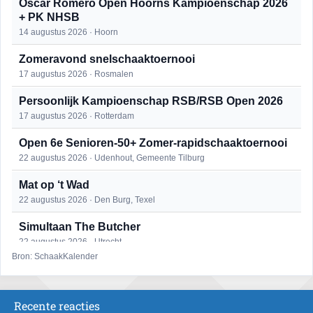
Oscar Romero Open Hoorns Kampioenschap 2026
+ PK NHSB
14 augustus 2026 · Hoorn
Zomeravond snelschaaktoernooi
17 augustus 2026 · Rosmalen
Persoonlijk Kampioenschap RSB/RSB Open 2026
17 augustus 2026 · Rotterdam
Open 6e Senioren-50+ Zomer-rapidschaaktoernooi
22 augustus 2026 · Udenhout, Gemeente Tilburg
Mat op ‘t Wad
22 augustus 2026 · Den Burg, Texel
Simultaan The Butcher
22 augustus 2026 · Utrecht
Bron: SchaakKalender
2e Utrechts kroegloperstoernooi
23 augustus 2026 · Utrecht
Recente reacties
Open Eemlandtoernooi 2026