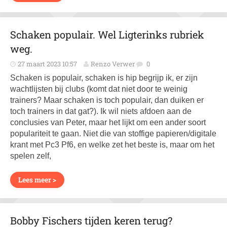
Schaken populair. Wel Ligterinks rubriek
weg.
27 maart 2023 10:57
Renzo Verwer
0
Schaken is populair, schaken is hip begrijp ik, er zijn
wachtlijsten bij clubs (komt dat niet door te weinig
trainers? Maar schaken is toch populair, dan duiken er
toch trainers in dat gat?). Ik wil niets afdoen aan de
conclusies van Peter, maar het lijkt om een ander soort
populariteit te gaan. Niet die van stoffige papieren/digitale
krant met Pc3 Pf6, en welke zet het beste is, maar om het
spelen zelf,
Lees meer >
Bobby Fischers tijden keren terug?