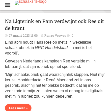
Na Ligterink en Pam verdwijnt ook Ree uit
de krant
27 maart 2023 13:06
Renzo Verwer
0
Eind april houdt Hans Ree op met zijn wekelijkse
schaakrubriek in
NRC-Handelsblad
. ‘In mei is het
voorbij’.
Gewezen Nederlands kampioen Ree vertelde mij in
februari jl. dat zijn rubriek op het spel stond:
‘Mijn schaakrubriek gaat waarschijnlijk stoppen. Niet mijn
keuze. Hoofdredacteur René Moerland zei in ons
gesprek, alsof hij het ter plekke bedacht, dat hij me op
zeer korte termijn zou laten weten of er nog iets digitaals
met mijn rubriek zou kunnen gebeuren.
Lees meer >