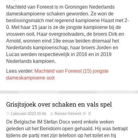
Machteld van Foreest is in Groningen Nederlands
dameskampioene schaken geworden. Ze won de
beslissingsmatch met regerend kampioene Haast met 2-
0. Met haar 15 jaar is ze de jongste kampioene bij de
vrouwen ooit. Haar overgrootvaders, de broers Dirk en
Arnold, wonnen eind 19e eeuw beiden driemaal het
Nederlands kampioenschap, haar broers Jorden en
Lucas werden respectievelijk in 2016 en in 2019
Nederlands kampioen.
Lees verder:
Machteld van Foreest (15) jongste
dameskampioene ooit
Grisjtsjoek over schaken en vals spel
1 januari 2023 10:46
Renzo Verwer
0
De Belgische IM Stefan Docx werd enkele weken
geleden uit het Benidorm open gehaald. Hij was betrapt
tijdens de partij met zijn telefoon op het toilet en hij