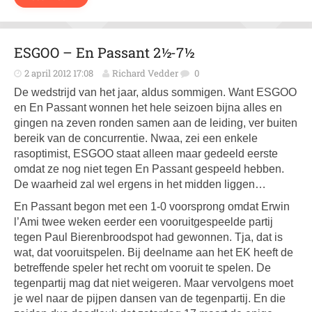
ESGOO – En Passant 2½-7½
2 april 2012 17:08
Richard Vedder
0
De wedstrijd van het jaar, aldus sommigen. Want ESGOO
en En Passant wonnen het hele seizoen bijna alles en
gingen na zeven ronden samen aan de leiding, ver buiten
bereik van de concurrentie. Nwaa, zei een enkele
rasoptimist, ESGOO staat alleen maar gedeeld eerste
omdat ze nog niet tegen En Passant gespeeld hebben.
De waarheid zal wel ergens in het midden liggen…
En Passant begon met een 1-0 voorsprong omdat Erwin
l’Ami twee weken eerder een vooruitgespeelde partij
tegen Paul Bierenbroodspot had gewonnen. Tja, dat is
wat, dat vooruitspelen. Bij deelname aan het EK heeft de
betreffende speler het recht om vooruit te spelen. De
tegenpartij mag dat niet weigeren. Maar vervolgens moet
je wel naar de pijpen dansen van de tegenpartij. En die