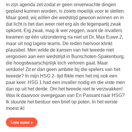
in zijn agenda zet zodat er geen onverwachte dingen
gepland kunnen worden, is zoiets moeilijk voor te stellen.
Maar goed, wij willen die wedstrijd gewoon winnen en in
dat licht is het dan weer niet erg als de tegenpartij zwak
opkomt. Erg zwak, mag ik wel zeggen, want de invallers
kwamen op één uitzondering na niet uit Dr. Max Euwe 2,
maar uit nog lagere teams. De reden hiervoor klinkt
plausibel. Men wilde de kansen van het tweede niet
vergooien aan een wedstrijd in Bunschoten-Spakenburg,
die hoogstwaarschijnlijk toch verloren gaat. Maar
verdorie! Zit er dan geen ambitie bij die spelers van het
tweede? In mijn HSG 2- tijd flikte men het mij ook een
paar keer. HSG 1 had een invaller nodig en die viste men
dan op uit het derde. Om het tweede niet te verzwakken!
Was ik daarvoor overgegaan van En Passant naar HSG?
Ik stuurde het bestuur een brief op poten. In het eerste
moest ik!
Lees meer >