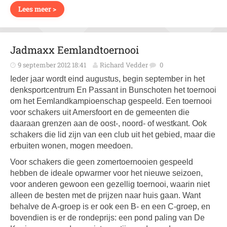
Lees meer >
Jadmaxx Eemlandtoernooi
9 september 2012 18:41
Richard Vedder
0
Ieder jaar wordt eind augustus, begin september in het
denksportcentrum En Passant in Bunschoten het toernooi
om het Eemlandkampioenschap gespeeld. Een toernooi
voor schakers uit Amersfoort en de gemeenten die
daaraan grenzen aan de oost-, noord- of westkant. Ook
schakers die lid zijn van een club uit het gebied, maar die
erbuiten wonen, mogen meedoen.
Voor schakers die geen zomertoernooien gespeeld
hebben de ideale opwarmer voor het nieuwe seizoen,
voor anderen gewoon een gezellig toernooi, waarin niet
alleen de besten met de prijzen naar huis gaan. Want
behalve de A-groep is er ook een B- en een C-groep, en
bovendien is er de rondeprijs: een pond paling van De