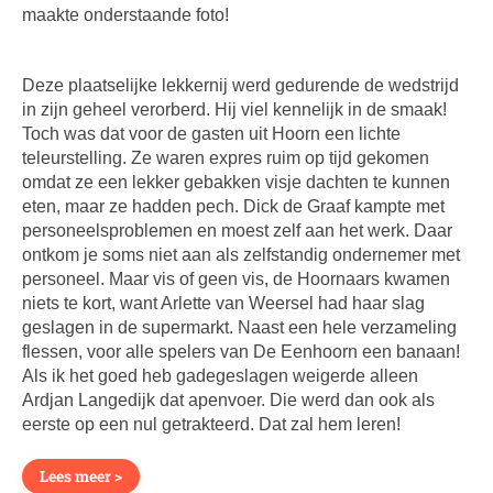
maakte onderstaande foto!
Deze plaatselijke lekkernij werd gedurende de wedstrijd
in zijn geheel verorberd. Hij viel kennelijk in de smaak!
Toch was dat voor de gasten uit Hoorn een lichte
teleurstelling. Ze waren expres ruim op tijd gekomen
omdat ze een lekker gebakken visje dachten te kunnen
eten, maar ze hadden pech. Dick de Graaf kampte met
personeelsproblemen en moest zelf aan het werk. Daar
ontkom je soms niet aan als zelfstandig ondernemer met
personeel. Maar vis of geen vis, de Hoornaars kwamen
niets te kort, want Arlette van Weersel had haar slag
geslagen in de supermarkt. Naast een hele verzameling
flessen, voor alle spelers van De Eenhoorn een banaan!
Als ik het goed heb gadegeslagen weigerde alleen
Ardjan Langedijk dat apenvoer. Die werd dan ook als
eerste op een nul getrakteerd. Dat zal hem leren!
Lees meer >