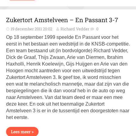
Zukertort Amstelveen – En Passant 3-7
19 december 2011 20:02
Richard Vedder
0
Op 18 september 1999 speelde En Passant voor het
eerst in het bestaan een wedstrijd in de KNSB-competitie.
Een team bestaand uit (in bordvolgorde) Richard Vedder,
Dick de Graaf, Thijs Zwaan, Arie van Diermen, Ibrahim
Haxholli, Henrik Koelewijn, Gijs Huijgen en Arie van den
Hoogen mocht aantreden voor een uitwedstrijd tegen
Zukertort Amstelveen 3. Ik geef toe, ik word misschien
een wat te melancholisch mannetje, maar dat zijn van die
bespiegelingen die ik dan vooraf heb in de auto op weg
naar Amstelveen. Van dat team deed er maar een mee
deze keer. En ook uit het toenmalige Zukertort
Amstelveen 3 is er in de tussentijd een doorgestoten naar
het eerste.
Lees meer >