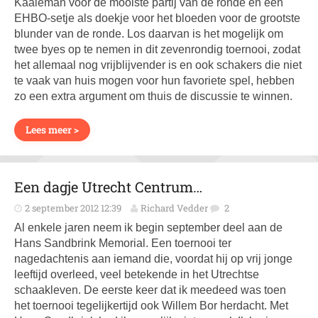
Kaaieman voor de mooiste partij van de ronde en een
EHBO-setje als doekje voor het bloeden voor de grootste
blunder van de ronde. Los daarvan is het mogelijk om
twee byes op te nemen in dit zevenrondig toernooi, zodat
het allemaal nog vrijblijvender is en ook schakers die niet
te vaak van huis mogen voor hun favoriete spel, hebben
zo een extra argument om thuis de discussie te winnen.
Lees meer >
Een dagje Utrecht Centrum…
2 september 2012 12:39
Richard Vedder
2
Al enkele jaren neem ik begin september deel aan de
Hans Sandbrink Memorial. Een toernooi ter
nagedachtenis aan iemand die, voordat hij op vrij jonge
leeftijd overleed, veel betekende in het Utrechtse
schaakleven. De eerste keer dat ik meedeed was toen
het toernooi tegelijkertijd ook Willem Bor herdacht. Met