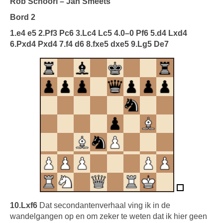
Rob Schoorl – Jan Smeets
Bord 2
1.e4 e5 2.Pf3 Pc6 3.Lc4 Lc5 4.0–0 Pf6 5.d4 Lxd4
6.Pxd4 Pxd4 7.f4 d6 8.fxe5 dxe5 9.Lg5 De7
10.Lxf6
Dat secondantenverhaal ving ik in de
wandelgangen op en om zeker te weten dat ik hier geen