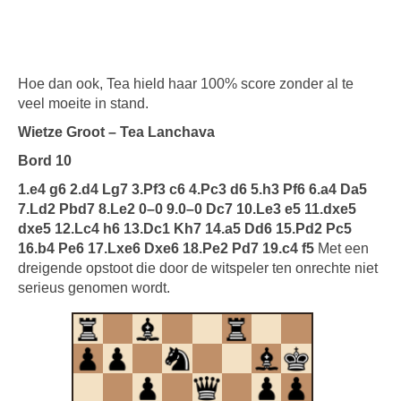
Hoe dan ook, Tea hield haar 100% score zonder al te
veel moeite in stand.
Wietze Groot – Tea Lanchava
Bord 10
1.e4 g6 2.d4 Lg7 3.Pf3 c6 4.Pc3 d6 5.h3 Pf6 6.a4 Da5
7.Ld2 Pbd7 8.Le2 0–0 9.0–0 Dc7 10.Le3 e5 11.dxe5
dxe5 12.Lc4 h6 13.Dc1 Kh7 14.a5 Dd6 15.Pd2 Pc5
16.b4 Pe6 17.Lxe6 Dxe6 18.Pe2 Pd7 19.c4 f5
Met een
dreigende opstoot die door de witspeler ten onrechte niet
serieus genomen wordt.