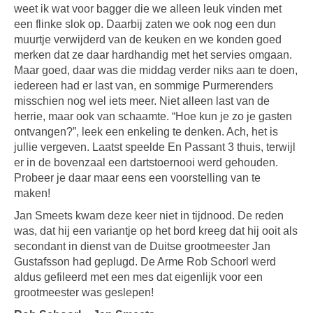
weet ik wat voor bagger die we alleen leuk vinden met
een flinke slok op. Daarbij zaten we ook nog een dun
muurtje verwijderd van de keuken en we konden goed
merken dat ze daar hardhandig met het servies omgaan.
Maar goed, daar was die middag verder niks aan te doen,
iedereen had er last van, en sommige Purmerenders
misschien nog wel iets meer. Niet alleen last van de
herrie, maar ook van schaamte. “Hoe kun je zo je gasten
ontvangen?”, leek een enkeling te denken. Ach, het is
jullie vergeven. Laatst speelde En Passant 3 thuis, terwijl
er in de bovenzaal een dartstoernooi werd gehouden.
Probeer je daar maar eens een voorstelling van te
maken!
Jan Smeets kwam deze keer niet in tijdnood. De reden
was, dat hij een variantje op het bord kreeg dat hij ooit als
secondant in dienst van de Duitse grootmeester Jan
Gustafsson had geplugd. De Arme Rob Schoorl werd
aldus gefileerd met een mes dat eigenlijk voor een
grootmeester was geslepen!