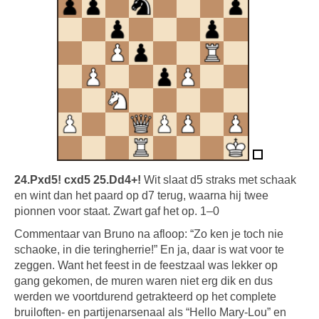
24.Pxd5! cxd5 25.Dd4+!
Wit slaat d5 straks met schaak
en wint dan het paard op d7 terug, waarna hij twee
pionnen voor staat. Zwart gaf het op. 1–0
Commentaar van Bruno na afloop: “Zo ken je toch nie
schaoke, in die teringherrie!” En ja, daar is wat voor te
zeggen. Want het feest in de feestzaal was lekker op
gang gekomen, de muren waren niet erg dik en dus
werden we voortdurend getrakteerd op het complete
bruiloften- en partijenarsenaal als “Hello Mary-Lou” en