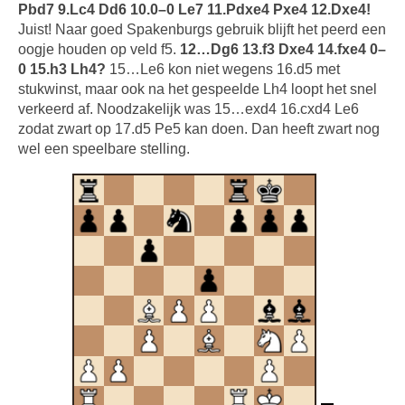
Pbd7 9.Lc4 Dd6 10.0–0 Le7 11.Pdxe4 Pxe4 12.Dxe4!
Juist! Naar goed Spakenburgs gebruik blijft het peerd een
oogje houden op veld f5.
12…Dg6 13.f3 Dxe4 14.fxe4 0–
0 15.h3 Lh4?
15…Le6 kon niet wegens 16.d5 met
stukwinst, maar ook na het gespeelde Lh4 loopt het snel
verkeerd af. Noodzakelijk was 15…exd4 16.cxd4 Le6
zodat zwart op 17.d5 Pe5 kan doen. Dan heeft zwart nog
wel een speelbare stelling.