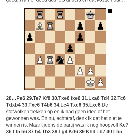
28…Pe6 29.Te7 Kf8 30.Txe6 fxe6 31.Lxa6 Td4 32.Tc6
Tdxb4 33.Txe6 T4b6 34.Lc4 Txe6 35.Lxe6
De
stofwolken trekken op en ik had geen idee of het
gewonnen was. En nu, achteraf, denk ik dat het niet te
winnen is. Maar tijdens de partij was ik nog hoopvol!
Ke7
36.Lf5 h6 37.h4 Tb3 38.Lg4 Kd6 39.Kh3 Tb7 40.Lh5