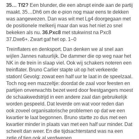
35… Tf2?
Een blunder, die een abrupt einde aan de partij
maakt. 35…Dh6 om de e-pion nog maar eens te dekken
was aangewezen. Dan was wit met Lg4 doorgegaan met
de positionele melkerij maar dan was het niet zo snel
bekeken als nu.
36.Pxc8
met stukwinst na Pxc8
37.Dxe6+. Zwart gaf het op. 1–0
Treinflaters en denksport. Dan denken we al snel aan
wijlen Jannes natuurlijk. De dammer die op weg naar het
NK in de trein in slaap viel. Ook wij schakers noteren een
treinflater. Bruno Carlier stapte uit op het verkeerde
station! Gevolg: zowat een half uur te laat in de speelzaal.
Toch nog een mazzeltje: doordat de zaal voor feesten en
partijen onverwachts bezet werd door feestgangers moest
de schaakwedstrijd in een andere zaal dan gebruikelijk
worden gespeeld. Dat leverde om wat voor reden dan
ook zoveel organisatorische problemen op dat we een
kwartier te laat begonnen. Bruno startte zo dus met een
kwartier minder in plaats van met een half uur minder. Dat
scheelt dan weer. En die tijdsachterstand was na een
zetje of tien ook al verdwenen…