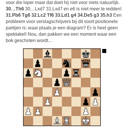
voor die loper maar dat doet hij niet voor niets natuurlijk.
30…Th6
30…Lxd7 31.Lxd7 en e6 is niet meer te redden!
31.Pb6 Tg6 32.Lc2 Tf6 33.Ld1 g4 34.De5 g3 35.h3
Een
probleem voor verslagschrijvers bij dit soort positionele
partijen is: waar plaats je een diagram? Er is heel geen
spektakel! Nou, dan pakken we een moment waar een
bok geschoten wordt…