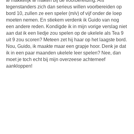
te makkelijk te maken bij de voorbereiding. Als
tegenstanders zich dan serieus willen voorbereiden op
bord 10, zullen ze een speler (m/v) of vijf onder de loep
moeten nemen. En stiekem verdenk ik Guido van nog
een andere reden. Kondigde ik in mijn vorige verslag niet
aan dat ik een liedje zou spelen op de ukelele als Tea 9
uit 9 zou scoren? Meteen zet hij haar op het laagste bord.
Nou, Guido, ik maakte maar een grapje hoor. Denk je dat
ik in een paar maanden ukelele leer spelen? Nee, dan
moet je toch echt bij mijn overzeese achterneef
aankloppen!