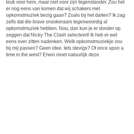
leuk voor hem, maar niet voor zijn tegenstander. Zou het
er nog eens van komen dat wij schakers met
opkomstmuziek bezig gaan? Zoals bij het darten? Ik zag
zelfs dat die brave snookeraars tegenwoordig al
opkomstmuziek hebben. Nou, dan kun je er donder op
zeggen dat Nicky The Clash selecteert! Ik heb er wel
eens over zitten nadenken. Welk opkomstmuziekje zou
bij mij passen? Geen idee. Iets stevigs? Of once upon a
time in the west? Erwin moet natuurlijk deze