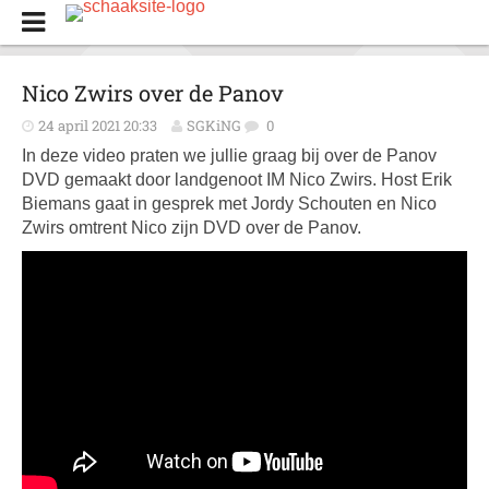
Nico Zwirs over de Panov
24 april 2021 20:33
SGKiNG
0
In deze video praten we jullie graag bij over de Panov
DVD gemaakt door landgenoot IM Nico Zwirs. Host Erik
Biemans gaat in gesprek met Jordy Schouten en Nico
Zwirs omtrent Nico zijn DVD over de Panov.