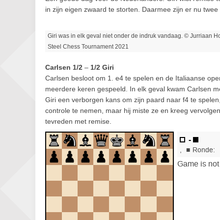
in zijn eigen zwaard te storten. Daarmee zijn er nu twee
Giri was in elk geval niet onder de indruk vandaag. © Jurriaan H
Steel Chess Tournament 2021
Carlsen 1/2
–
1/2 Giri
Carlsen besloot om 1. e4 te spelen en de Italiaanse openi
meerdere keren gespeeld. In elk geval kwam Carlsen met 
Giri een verborgen kans om zijn paard naar f4 te spele
controle te nemen, maar hij miste ze en kreeg vervolge
tevreden met remise.