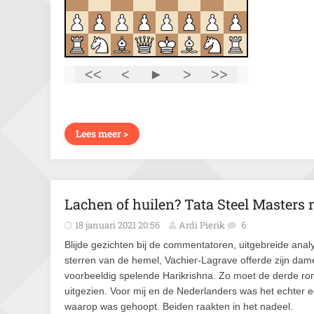
Lees meer >
Lachen of huilen? Tata Steel Masters 
18 januari 2021 20:56
Ardi Pierik
6
Blijde gezichten bij de commentatoren, uitgebreide anal
sterren van de hemel, Vachier-Lagrave offerde zijn dam
voorbeeldig spelende Harikrishna. Zo moet de derde ron
uitgezien. Voor mij en de Nederlanders was het echter ee
waarop was gehoopt. Beiden raakten in het nadeel.