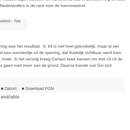
 Nederlanders in de race voor de toernooiwinst.
oefsmit – Tata
ng was het resultaat. 6. b4 is niet heel gebruikelijk, maar al wel
een voordeeltje uit de opening, dat duidelijk zichtbaar werd toen
n, miste. In het vervolg kreeg Carlsen twee kansen om met c3-c4 de
ns geen voet meer aan de grond. Daarna toonde ook Giri zich