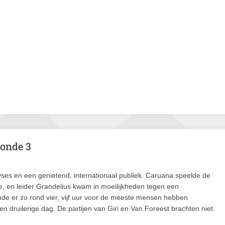
ronde 3
yses en een genietend, internationaal publiek. Caruana speelde de
e, en leider Grandelius kwam in moeilijkheden tegen een
de er zo rond vier, vijf uur voor de meeste mensen hebben
n druilerige dag. De partijen van Giri en Van Foreest brachten niet