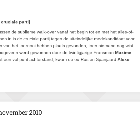
cruciale partij
ussen de sublieme walk-over vanaf het begin tot en met het alles-of-
sen in is de cruciale partij tegen de uiteindelijke medekandidaat voor
en van het toernooi hebben plaats gevonden, toen niemand nog wist
oogeveen werd gewonnen door de twintigjarige Fransman
Maxime
met een vol punt achterstand, kwam de ex-Rus en Spanjaard
Alexei
 november 2010