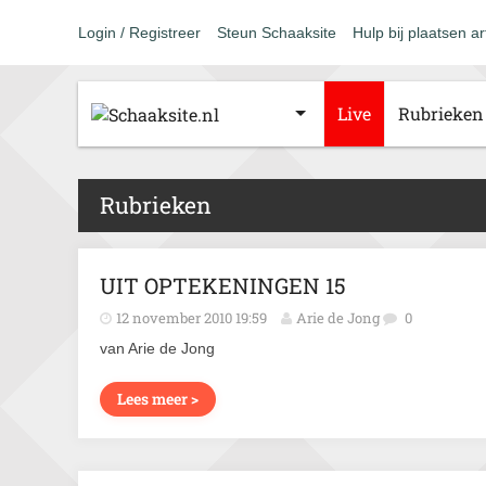
Login / Registreer
Steun Schaaksite
Hulp bij plaatsen ar
Live
Rubrieken
Rubrieken
UIT OPTEKENINGEN 15
12 november 2010 19:59
Arie de Jong
0
van Arie de Jong
Lees meer >