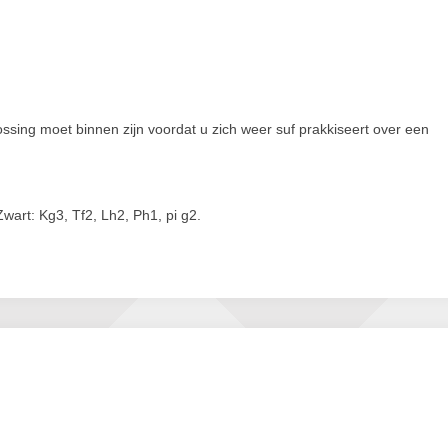
ssing moet binnen zijn voordat u zich weer suf prakkiseert over een
Zwart: Kg3, Tf2, Lh2, Ph1, pi g2.