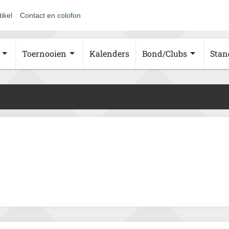
tikel
Contact en colofon
Toernooien
Kalenders
Bond/Clubs
Stan