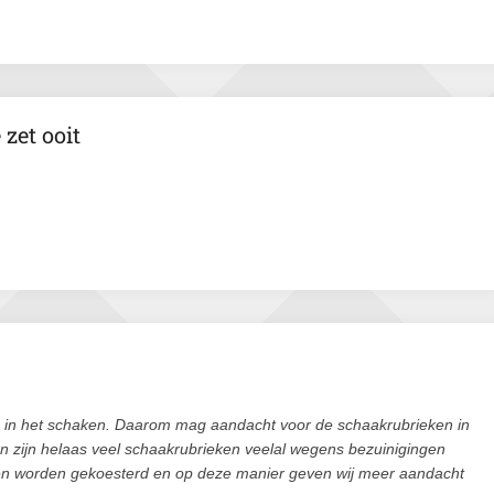
zet ooit
de in het schaken. Daarom mag aandacht voor de schaakrubrieken in
ren zijn helaas veel schaakrubrieken veelal wegens bezuinigingen
en worden gekoesterd en op deze manier geven wij meer aandacht