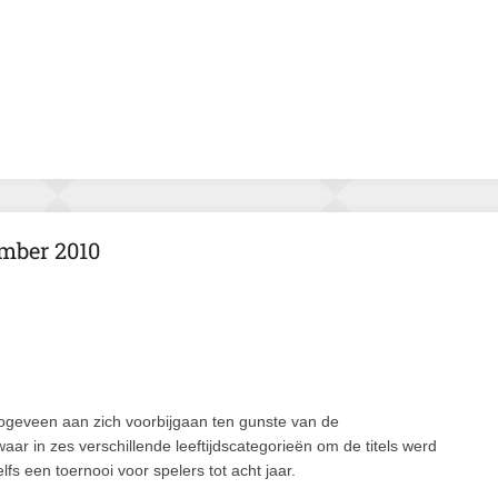
mber 2010
Hoogeveen aan zich voorbijgaan ten gunste van de
r in zes verschillende leeftijdscategorieën om de titels werd
fs een toernooi voor spelers tot acht jaar.