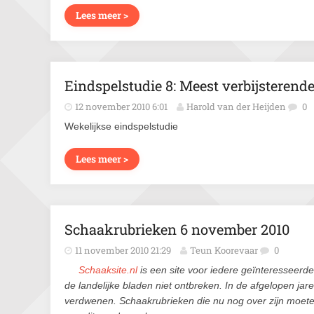
Lees meer >
Eindspelstudie 8: Meest verbijsterende 
12 november 2010 6:01
Harold van der Heijden
0
Wekelijkse eindspelstudie
Lees meer >
Schaakrubrieken 6 november 2010
11 november 2010 21:29
Teun Koorevaar
0
Schaaksite.nl
is een site voor iedere geïnteresseer
de landelijke bladen niet ontbreken. In de afgelopen ja
verdwenen. Schaakrubrieken die nu nog over zijn moet