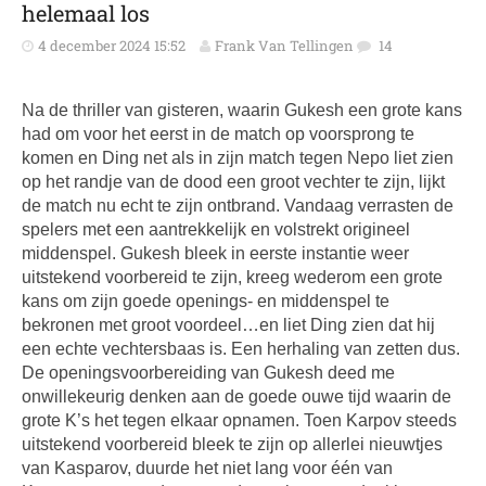
helemaal los
4 december 2024 15:52
Frank Van Tellingen
14
Na de thriller van gisteren, waarin Gukesh een grote kans
had om voor het eerst in de match op voorsprong te
komen en Ding net als in zijn match tegen Nepo liet zien
op het randje van de dood een groot vechter te zijn, lijkt
de match nu echt te zijn ontbrand. Vandaag verrasten de
spelers met een aantrekkelijk en volstrekt origineel
middenspel. Gukesh bleek in eerste instantie weer
uitstekend voorbereid te zijn, kreeg wederom een grote
kans om zijn goede openings- en middenspel te
bekronen met groot voordeel…en liet Ding zien dat hij
een echte vechtersbaas is. Een herhaling van zetten dus.
De openingsvoorbereiding van Gukesh deed me
onwillekeurig denken aan de goede ouwe tijd waarin de
grote K’s het tegen elkaar opnamen. Toen Karpov steeds
uitstekend voorbereid bleek te zijn op allerlei nieuwtjes
van Kasparov, duurde het niet lang voor één van