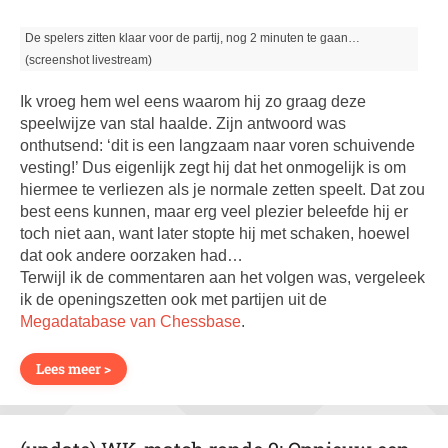
De spelers zitten klaar voor de partij, nog 2 minuten te gaan…
(screenshot livestream)
Ik vroeg hem wel eens waarom hij zo graag deze
speelwijze van stal haalde. Zijn antwoord was
onthutsend: ‘dit is een langzaam naar voren schuivende
vesting!’ Dus eigenlijk zegt hij dat het onmogelijk is om
hiermee te verliezen als je normale zetten speelt. Dat zou
best eens kunnen, maar erg veel plezier beleefde hij er
toch niet aan, want later stopte hij met schaken, hoewel
dat ook andere oorzaken had…
Terwijl ik de commentaren aan het volgen was, vergeleek
ik de openingszetten ook met partijen uit de
Megadatabase van Chessbase
.
Lees meer >