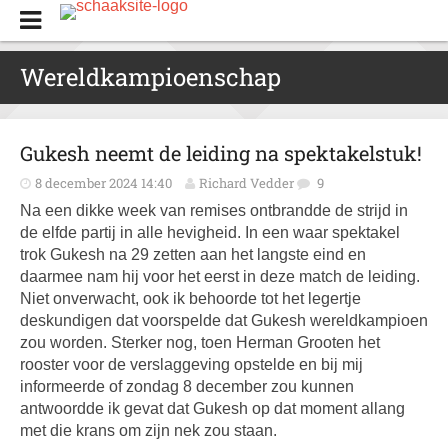
Wereldkampioenschap
Gukesh neemt de leiding na spektakelstuk!
8 december 2024 14:40
Richard Vedder
9
Na een dikke week van remises ontbrandde de strijd in
de elfde partij in alle hevigheid. In een waar spektakel
trok Gukesh na 29 zetten aan het langste eind en
daarmee nam hij voor het eerst in deze match de leiding.
Niet onverwacht, ook ik behoorde tot het legertje
deskundigen dat voorspelde dat Gukesh wereldkampioen
zou worden. Sterker nog, toen Herman Grooten het
rooster voor de verslaggeving opstelde en bij mij
informeerde of zondag 8 december zou kunnen
antwoordde ik gevat dat Gukesh op dat moment allang
met die krans om zijn nek zou staan.