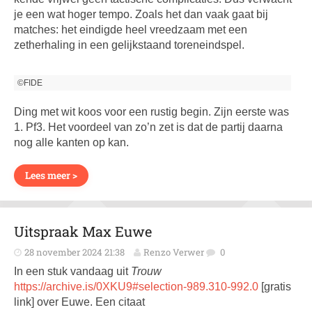
je een wat hoger tempo. Zoals het dan vaak gaat bij
matches: het eindigde heel vreedzaam met een
zetherhaling in een gelijkstaand toreneindspel.
©FIDE
Ding met wit koos voor een rustig begin. Zijn eerste was
1. Pf3. Het voordeel van zo’n zet is dat de partij daarna
nog alle kanten op kan.
Lees meer >
Uitspraak Max Euwe
28 november 2024 21:38
Renzo Verwer
0
In een stuk vandaag uit
Trouw
https://archive.is/0XKU9#selection-989.310-992.0
[gratis
link] over Euwe. Een citaat