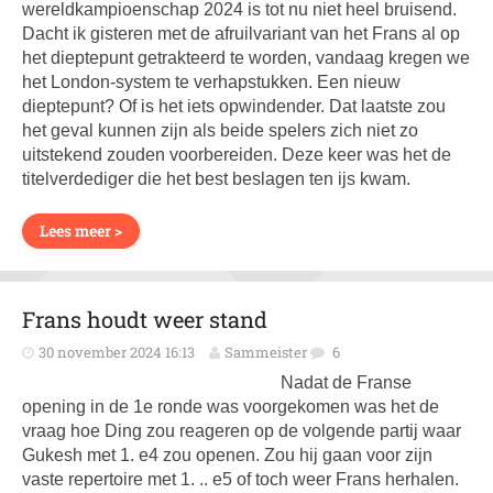
wereldkampioenschap 2024 is tot nu niet heel bruisend.
Dacht ik gisteren met de afruilvariant van het Frans al op
het dieptepunt getrakteerd te worden, vandaag kregen we
het London-system te verhapstukken. Een nieuw
dieptepunt? Of is het iets opwindender. Dat laatste zou
het geval kunnen zijn als beide spelers zich niet zo
uitstekend zouden voorbereiden. Deze keer was het de
titelverdediger die het best beslagen ten ijs kwam.
Lees meer >
Frans houdt weer stand
30 november 2024 16:13
Sammeister
6
Nadat de Franse
opening in de 1e ronde was voorgekomen was het de
vraag hoe Ding zou reageren op de volgende partij waar
Gukesh met 1. e4 zou openen. Zou hij gaan voor zijn
vaste repertoire met 1. .. e5 of toch weer Frans herhalen.