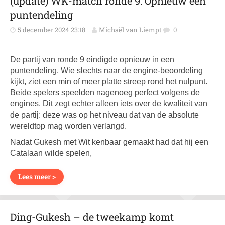
(update) WK-match ronde 9: Opnieuw een
puntendeling
5 december 2024 23:18
Michaël van Liempt
0
De partij van ronde 9 eindigde opnieuw in een
puntendeling. Wie slechts naar de engine-beoordeling
kijkt, ziet een min of meer platte streep rond het nulpunt.
Beide spelers speelden nagenoeg perfect volgens de
engines. Dit zegt echter alleen iets over de kwaliteit van
de partij: deze was op het niveau dat van de absolute
wereldtop mag worden verlangd.
Nadat Gukesh met Wit kenbaar gemaakt had dat hij een
Catalaan wilde spelen,
Lees meer >
Ding-Gukesh – de tweekamp komt