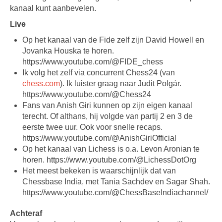
kanaal kunt aanbevelen.
Live
Op het kanaal van de Fide zelf zijn David Howell en
Jovanka Houska te horen.
https://www.youtube.com/@FIDE_chess
Ik volg het zelf via concurrent Chess24 (van
chess.com
). Ik luister graag naar Judit Polgár.
https://www.youtube.com/@Chess24
Fans van Anish Giri kunnen op zijn eigen kanaal
terecht. Of althans, hij volgde van partij 2 en 3 de
eerste twee uur. Ook voor snelle recaps.
https://www.youtube.com/@AnishGiriOfficial
Op het kanaal van Lichess is o.a. Levon Aronian te
horen. https://www.youtube.com/@LichessDotOrg
Het meest bekeken is waarschijnlijk dat van
Chessbase India, met Tania Sachdev en Sagar Shah.
https://www.youtube.com/@ChessBaseIndiachannel/
Achteraf