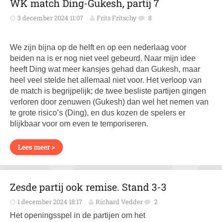
WK match Ding-Gukesh, partij 7
3 december 2024 11:07
Frits Fritschy
8
We zijn bijna op de helft en op een nederlaag voor
beiden na is er nog niet veel gebeurd. Naar mijn idee
heeft Ding wat meer kansjes gehad dan Gukesh, maar
heel veel stelde het allemaal niet voor. Het verloop van
de match is begrijpelijk; de twee besliste partijen gingen
verloren door zenuwen (Gukesh) dan wel het nemen van
te grote risico’s (Ding), en dus kozen de spelers er
blijkbaar voor om even te temporiseren.
Lees meer >
Zesde partij ook remise. Stand 3-3
1 december 2024 18:17
Richard Vedder
2
Het openingsspel in de partijen om het