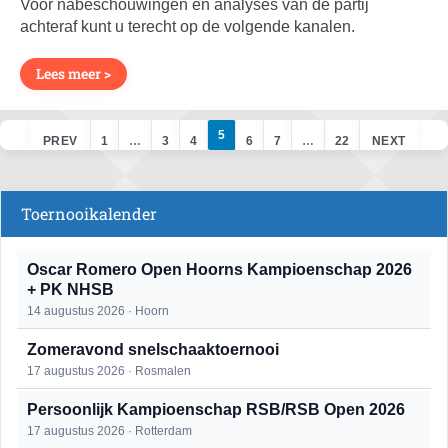
Voor nabeschouwingen en analyses van de partij
achteraf kunt u terecht op de volgende kanalen.
Lees meer >
5
PREV
1
…
3
4
6
7
…
22
NEXT
Toernooikalender
Oscar Romero Open Hoorns Kampioenschap 2026
+ PK NHSB
14 augustus 2026 · Hoorn
Zomeravond snelschaaktoernooi
17 augustus 2026 · Rosmalen
Persoonlijk Kampioenschap RSB/RSB Open 2026
17 augustus 2026 · Rotterdam