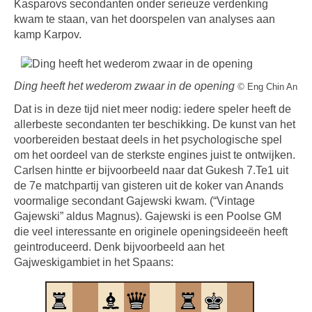
Kasparovs secondanten onder serieuze verdenking
kwam te staan, van het doorspelen van analyses aan
kamp Karpov.
Ding heeft het wederom zwaar in de opening
©
Eng Chin An
Dat is in deze tijd niet meer nodig: iedere speler heeft de
allerbeste secondanten ter beschikking. De kunst van het
voorbereiden bestaat deels in het psychologische spel
om het oordeel van de sterkste engines juist te ontwijken.
Carlsen hintte er bijvoorbeeld naar dat Gukesh 7.Te1 uit
de 7e matchpartij van gisteren uit de koker van Anands
voormalige secondant Gajewski kwam. (“Vintage
Gajewski” aldus Magnus). Gajewski is een Poolse GM
die veel interessante en originele openingsideeën heeft
geintroduceerd. Denk bijvoorbeeld aan het
Gajweskigambiet in het Spaans: