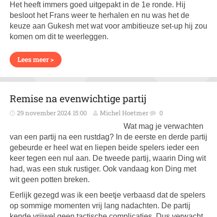
Het heeft immers goed uitgepakt in de 1e ronde. Hij
besloot het Frans weer te herhalen en nu was het de
keuze aan Gukesh met wat voor ambitieuze set-up hij zou
komen om dit te weerleggen.
Lees meer >
Remise na evenwichtige partij
29 november 2024 15:00
Michel Hoetmer
0
Wat mag je verwachten
van een partij na een rustdag? In de eerste en derde partij
gebeurde er heel wat en liepen beide spelers ieder een
keer tegen een nul aan. De tweede partij, waarin Ding wit
had, was een stuk rustiger. Ook vandaag kon Ding met
wit geen potten breken.
Eerlijk gezegd was ik een beetje verbaasd dat de spelers
op sommige momenten vrij lang nadachten. De partij
kende vrijwel geen tactische complicaties. Dus verwacht