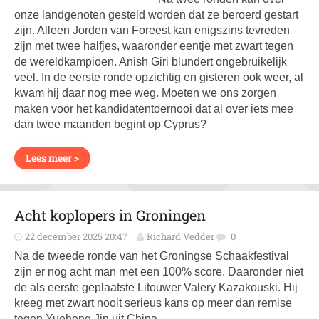
onze landgenoten gesteld worden dat ze beroerd gestart
zijn. Alleen Jorden van Foreest kan enigszins tevreden
zijn met twee halfjes, waaronder eentje met zwart tegen
de wereldkampioen. Anish Giri blundert ongebruikelijk
veel. In de eerste ronde opzichtig en gisteren ook weer, al
kwam hij daar nog mee weg. Moeten we ons zorgen
maken voor het kandidatentoernooi dat al over iets mee
dan twee maanden begint op Cyprus?
Lees meer >
Acht koplopers in Groningen
22 december 2025 20:47
Richard Vedder
0
Na de tweede ronde van het Groningse Schaakfestival
zijn er nog acht man met een 100% score. Daaronder niet
de als eerste geplaatste Litouwer Valery Kazakouski. Hij
kreeg met zwart nooit serieus kans op meer dan remise
tegen Yueheng Jin uit China.