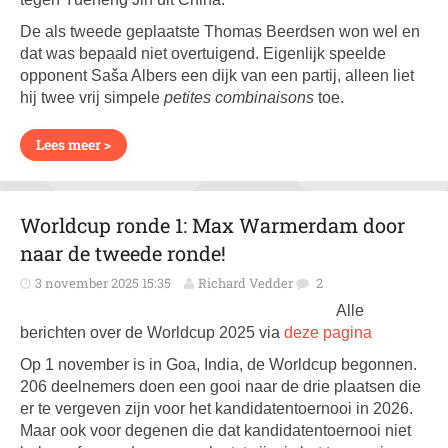
De als tweede geplaatste Thomas Beerdsen won wel en
dat was bepaald niet overtuigend. Eigenlijk speelde
opponent Saša Albers een dijk van een partij, alleen liet
hij twee vrij simpele
petites combinaisons
toe.
Lees meer >
Worldcup ronde 1: Max Warmerdam door
naar de tweede ronde!
3 november 2025 15:35
Richard Vedder
2
Alle
berichten over de Worldcup 2025 via
deze pagina
Op 1 november is in Goa, India, de Worldcup begonnen.
206 deelnemers doen een gooi naar de drie plaatsen die
er te vergeven zijn voor het kandidatentoernooi in 2026.
Maar ook voor degenen die dat kandidatentoernooi niet