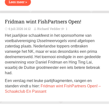
Lees meer >
Fridman wint FishPartners Open!
6 juli 2026 14:12
Richard Vedder
1
Het jaarlijkse schaakfeest in het sponsorhome van
voetbalvereniging IJsselmeervogels vond afgelopen
zaterdag plaats. Nederlandse toppers ontbraken
vanwege het NK, maar er was desondanks een prima
deelnemersveld. Het toernooi eindigde in een gedeelde
overwinning voor Daniel Fridman en Hing Ting Lai,
waarbij de Duitse grootmeester een iets betere tiebreak
had.
Een verslag met leuke partijfragmenten, rangen en
standen vindt u hier:
Fridman wint FishPartners Open! –
Schaakclub En Passant