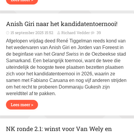
Anish Giri naar het kandidatentoernooi!
15 september 2025 15:52
Richard Vedder
39
Afgelopen vrijdag deed René Tiggelman reeds kond van
het wedervaren van Anish Giri en Jorden van Foreest in
de beginfase van het
Grand Swiss
in de Oezbeekse stad
Samarkand. Een belangrijk toernooi, want de twee die
uiteindelijk de hoogste twee plaatsen bezetten plaatsen
zich voor het kandidaten­toernooi in 2026, waarin ze
samen met Fabiano Caruana en nog vijf anderen strijden
om het recht te proberen Dommaraju Gukesh zijn
wereldtitel af te pakken.
Lees meer >
NK ronde 2.1: winst voor Van Wely en