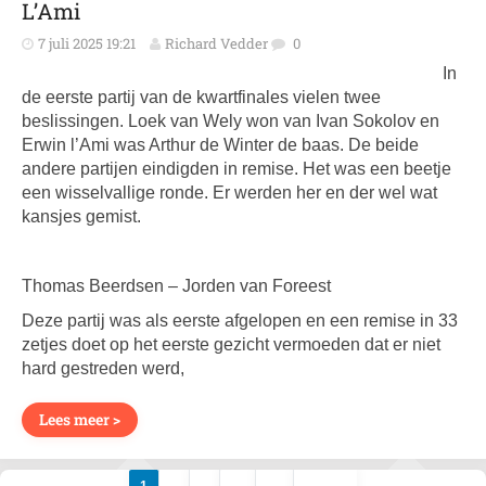
L’Ami
7 juli 2025 19:21
Richard Vedder
0
In
de eerste partij van de kwartfinales vielen twee
beslissingen. Loek van Wely won van Ivan Sokolov en
Erwin l’Ami was Arthur de Winter de baas. De beide
andere partijen eindigden in remise. Het was een beetje
een wisselvallige ronde. Er werden her en der wel wat
kansjes gemist.
Thomas Beerdsen – Jorden van Foreest
Deze partij was als eerste afgelopen en een remise in 33
zetjes doet op het eerste gezicht vermoeden dat er niet
hard gestreden werd,
Lees meer >