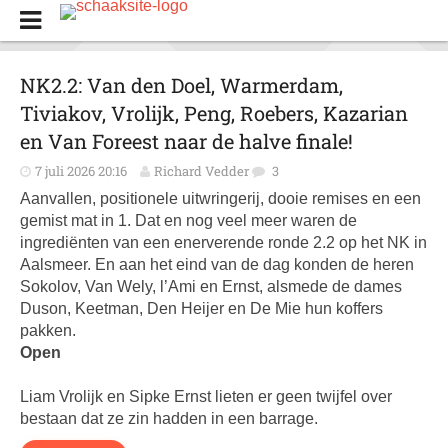
NK2.2: Van den Doel, Warmerdam,
Tiviakov, Vrolijk, Peng, Roebers, Kazarian
en Van Foreest naar de halve finale!
7 juli 2026 20:16
Richard Vedder
3
Aanvallen, positionele uitwringerij, dooie remises en een
gemist mat in 1. Dat en nog veel meer waren de
ingrediënten van een enerverende ronde 2.2 op het NK in
Aalsmeer. En aan het eind van de dag konden de heren
Sokolov, Van Wely, l’Ami en Ernst, alsmede de dames
Duson, Keetman, Den Heijer en De Mie hun koffers
pakken.
Open
Liam Vrolijk en Sipke Ernst lieten er geen twijfel over
bestaan dat ze zin hadden in een barrage.