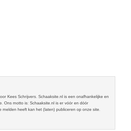
oor Kees Schrijvers. Schaaksite.nl is een onafhankelijke en
 Ons motto is: Schaaksite.nl is er vóór en dóór
e melden heeft kan het (laten) publiceren op onze site.