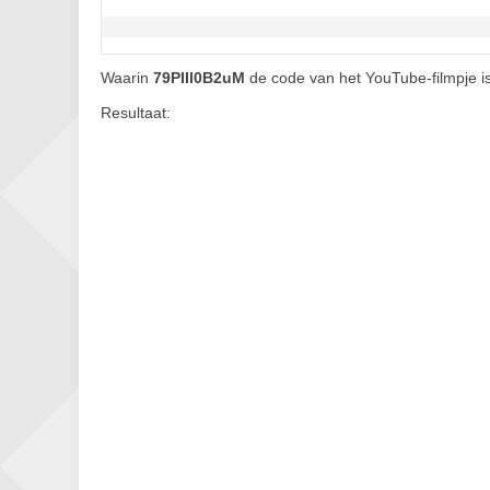
Waarin
79PIIl0B2uM
de code van het YouTube-filmpje is
Resultaat: