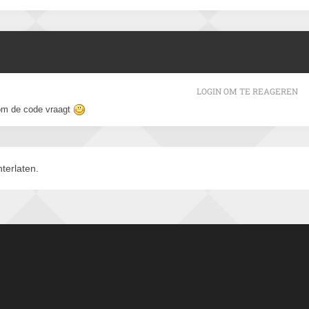
LOGIN OM TE REAGEREN
 om de code vraagt
terlaten.