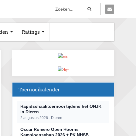
den
Ratings
Toernooikalender
Rapidschaaktoernooi tijdens het ONJK
in Dieren
2 augustus 2026 · Dieren
Oscar Romero Open Hoorns
Kampioenschap 2026 + PK NHSB