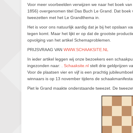
Voor meer voorbeelden verwijzen we naar het boek van 
1856) overgenomen titel Das Buch Le Grand. Dat boek v
tweezetten met het Le Grandthema in.
Het is voor ons natuurlijk aardig dat je bij het opslaan v
tegen komt. Maar het lijkt er op dat de grootste producti
opvolging van het artikel Schemaproblemen.
PRIJSVRAAG VAN
WWW.SCHAAKSITE.NL
In ieder artikel leggen wij onze bezoekers een schaakp
ingezonden naar: .
Schaaksite.nl
stelt drie geldprijzen 
Voor de plaatsen vier en vijf is een prachtig jubileum
winnaars is op 13 november tijdens de schaakmanifestati
Piet le Grand maakte onderstaande tweezet. De tweeze