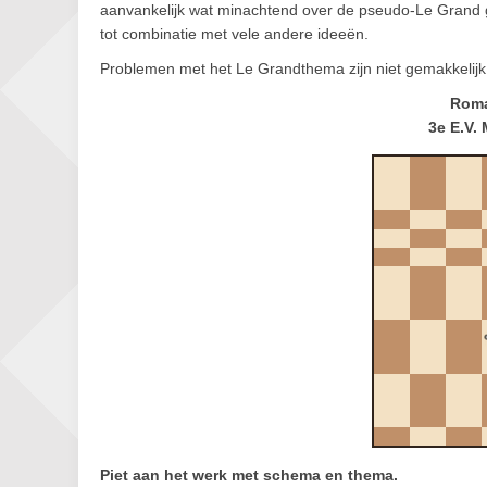
aanvankelijk wat minachtend over de pseudo-Le Grand g
tot combinatie met vele andere ideeën.
Problemen met het Le Grandthema zijn niet gemakkelijk
Roma
3e E.V.
Piet aan het werk met schema en thema
.