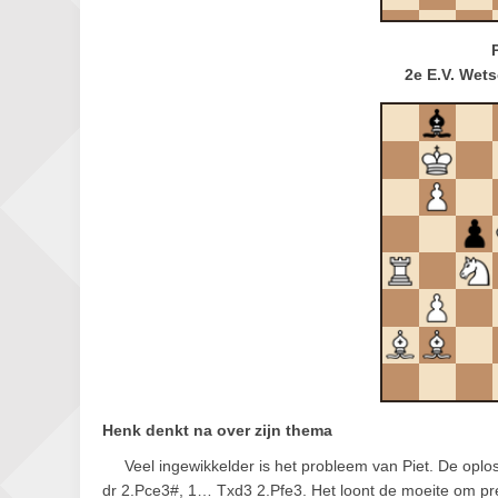
2e E.V. Wet
Henk denkt na over zijn thema
Veel ingewikkelder is het probleem van Piet. De opl
dr 2.Pce3#, 1… Txd3 2.Pfe3. Het loont de moeite om pr