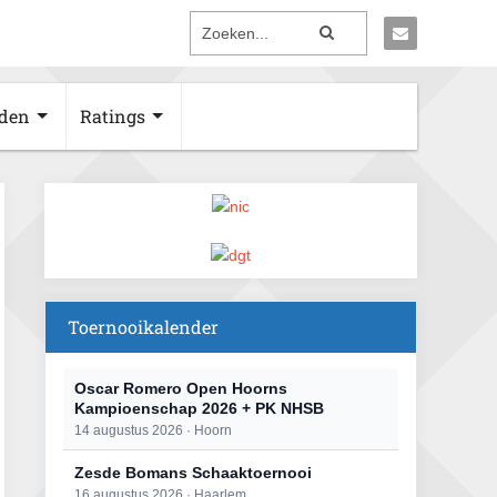
den
Ratings
Toernooikalender
Oscar Romero Open Hoorns
Kampioenschap 2026 + PK NHSB
14 augustus 2026 · Hoorn
Zesde Bomans Schaaktoernooi
16 augustus 2026 · Haarlem