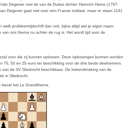
Udo Degener met de van de Duitse dichter Heinrich Heine (1797-
an Degener gaat niet over een Franse soldaat, maar er staan 1141
an welk probleemtijdschift dan ook, bijna altijd wel je eigen naam
e van ons thema nu achter de rug is. Het wordt tijd voor de
uzzel voor die zij kunnen oplossen. Deze oplossingen kunnen worden
van 75, 50 en 25 euro ter beschikking voor de drie beste deelnemers.
boek van de SV Sliedrecht beschikbaar. De bekendmaking van de
e in Sliedrecht.
t bevat het Le Grandthema.