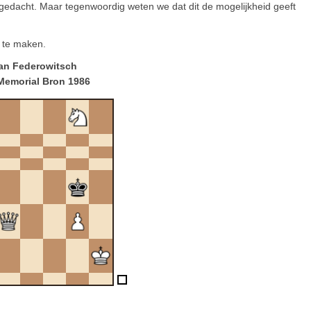
edacht. Maar tegenwoordig weten we dat dit de mogelijkheid geeft
 te maken.
n Federowitsch
 Memorial Bron 1986