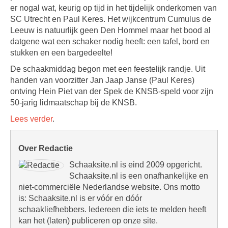
er nogal wat, keurig op tijd in het tijdelijk onderkomen van
SC Utrecht en Paul Keres. Het wijkcentrum Cumulus de
Leeuw is natuurlijk geen Den Hommel maar het bood al
datgene wat een schaker nodig heeft: een tafel, bord en
stukken en een bargedeelte!
De schaakmiddag begon met een feestelijk randje. Uit
handen van voorzitter Jan Jaap Janse (Paul Keres)
ontving Hein Piet van der Spek de KNSB-speld voor zijn
50-jarig lidmaatschap bij de KNSB.
Lees verder
.
Over Redactie
Schaaksite.nl is eind 2009 opgericht.
Schaaksite.nl is een onafhankelijke en
niet-commerciële Nederlandse website. Ons motto
is: Schaaksite.nl is er vóór en dóór
schaakliefhebbers. Iedereen die iets te melden heeft
kan het (laten) publiceren op onze site.