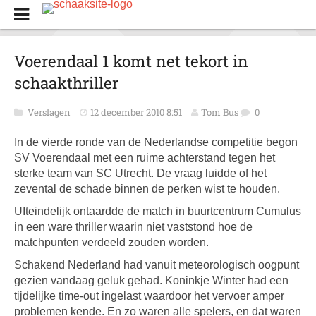
Voerendaal 1 komt net tekort in
schaakthriller
Verslagen
12 december 2010 8:51
Tom Bus
0
In de vierde ronde van de Nederlandse competitie begon
SV Voerendaal met een ruime achterstand tegen het
sterke team van SC Utrecht. De vraag luidde of het
zevental de schade binnen de perken wist te houden.
UIteindelijk ontaardde de match in buurtcentrum Cumulus
in een ware thriller waarin niet vaststond hoe de
matchpunten verdeeld zouden worden.
Schakend Nederland had vanuit meteorologisch oogpunt
gezien vandaag geluk gehad. Koninkje Winter had een
tijdelijke time-out ingelast waardoor het vervoer amper
problemen kende. En zo waren alle spelers, en dat waren