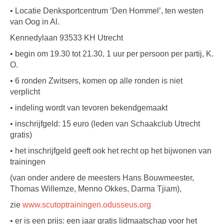
• Locatie Denksportcentrum ‘Den Hommel’, ten westen
van Oog in Al.
Kennedylaan 93533 KH Utrecht
• begin om 19.30 tot 21.30, 1 uur per persoon per partij, K.
O.
• 6 ronden Zwitsers, komen op alle ronden is niet
verplicht
• indeling wordt van tevoren bekendgemaakt
• inschrijfgeld: 15 euro (leden van Schaakclub Utrecht
gratis)
• het inschrijfgeld geeft ook het recht op het bijwonen van
trainingen
(van onder andere de meesters Hans Bouwmeester,
Thomas Willemze, Menno Okkes, Darma Tjiam),
zie
www.scutoptrainingen.odusseus.org
• er is een prijs: een jaar gratis lidmaatschap voor het