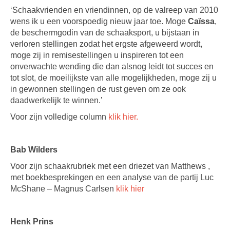
‘Schaakvrienden en vriendinnen, op de valreep van 2010
wens ik u een voorspoedig nieuw jaar toe. Moge
Caïssa
,
de beschermgodin van de schaaksport, u bijstaan in
verloren stellingen zodat het ergste afgeweerd wordt,
moge zij in remisestellingen u inspireren tot een
onverwachte wending die dan alsnog leidt tot succes en
tot slot, de moeilijkste van alle mogelijkheden, moge zij u
in gewonnen stellingen de rust geven om ze ook
daadwerkelijk te winnen.’
Voor zijn volledige column
klik hier.
Bab Wilders
Voor zijn schaakrubriek met een driezet van Matthews ,
met boekbesprekingen en een analyse van de partij Luc
McShane – Magnus Carlsen
klik hier
Henk Prins