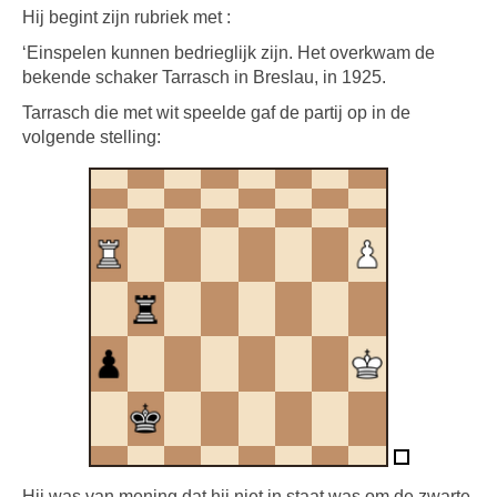
Hij begint zijn rubriek met :
‘Einspelen kunnen bedrieglijk zijn. Het overkwam de
bekende schaker Tarrasch in Breslau, in 1925.
Tarrasch die met wit speelde gaf de partij op in de
volgende stelling:
Hij was van mening dat hij niet in staat was om de zwarte