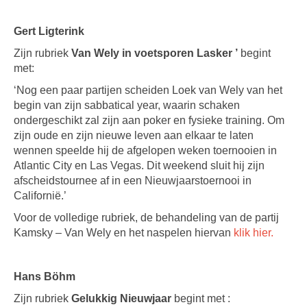
Gert Ligterink
Zijn rubriek
Van Wely in voetsporen Lasker ’
begint
met:
‘Nog een paar partijen scheiden Loek van Wely van het
begin van zijn sabbatical year, waarin schaken
ondergeschikt zal zijn aan poker en fysieke training. Om
zijn oude en zijn nieuwe leven aan elkaar te laten
wennen speelde hij de afgelopen weken toernooien in
Atlantic City en Las Vegas. Dit weekend sluit hij zijn
afscheidstournee af in een Nieuwjaarstoernooi in
Californië.’
Voor de volledige rubriek, de behandeling van de partij
Kamsky – Van Wely en het naspelen hiervan
klik hier.
Hans Böhm
Zijn rubriek
Gelukkig Nieuwjaar
begint met :