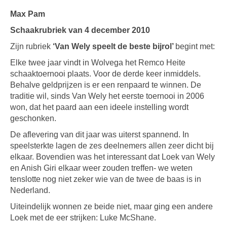
Max Pam
Schaakrubriek van 4 december 2010
Zijn rubriek
‘Van Wely speelt de beste bijrol’
begint met:
Elke twee jaar vindt in Wolvega het Remco Heite
schaaktoernooi plaats. Voor de derde keer inmiddels.
Behalve geldprijzen is er een renpaard te winnen. De
traditie wil, sinds Van Wely het eerste toernooi in 2006
won, dat het paard aan een ideele instelling wordt
geschonken.
De aflevering van dit jaar was uiterst spannend. In
speelsterkte lagen de zes deelnemers allen zeer dicht bij
elkaar. Bovendien was het interessant dat Loek van Wely
en Anish Giri elkaar weer zouden treffen- we weten
tenslotte nog niet zeker wie van de twee de baas is in
Nederland.
Uiteindelijk wonnen ze beide niet, maar ging een andere
Loek met de eer strijken: Luke McShane.