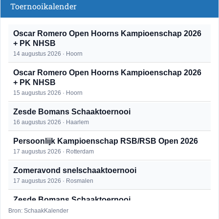
Toernooikalender
Oscar Romero Open Hoorns Kampioenschap 2026
+ PK NHSB
14 augustus 2026 · Hoorn
Oscar Romero Open Hoorns Kampioenschap 2026
+ PK NHSB
15 augustus 2026 · Hoorn
Zesde Bomans Schaaktoernooi
16 augustus 2026 · Haarlem
Persoonlijk Kampioenschap RSB/RSB Open 2026
17 augustus 2026 · Rotterdam
Zomeravond snelschaaktoernooi
17 augustus 2026 · Rosmalen
Zesde Bomans Schaaktoernooi
17 augustus 2026 · Haarlem
Bron: SchaakKalender