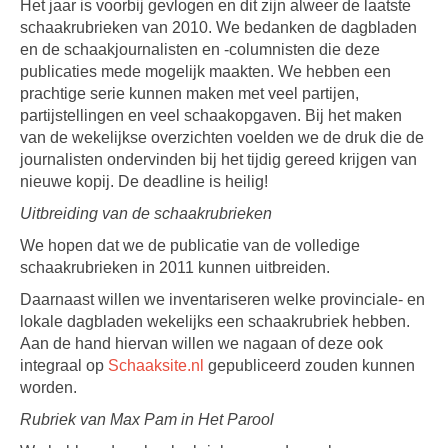
Het jaar is voorbij gevlogen en dit zijn alweer de laatste
schaakrubrieken van 2010. We bedanken de dagbladen
en de schaakjournalisten en -columnisten die deze
publicaties mede mogelijk maakten. We hebben een
prachtige serie kunnen maken met veel partijen,
partijstellingen en veel schaakopgaven. Bij het maken
van de wekelijkse overzichten voelden we de druk die de
journalisten ondervinden bij het tijdig gereed krijgen van
nieuwe kopij. De deadline is heilig!
Uitbreiding van de schaakrubrieken
We hopen dat we de publicatie van de volledige
schaakrubrieken in 2011 kunnen uitbreiden.
Daarnaast willen we inventariseren welke provinciale- en
lokale dagbladen wekelijks een schaakrubriek hebben.
Aan de hand hiervan willen we nagaan of deze ook
integraal op
Schaaksite.nl
gepubliceerd zouden kunnen
worden.
Rubriek van Max Pam in Het Parool