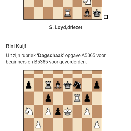
S. Loyd,driezet
Rini Kuijf
Uit zijn rubriek
‘Dagschaak’
opgave A5365 voor
beginners en B5365 voor gevorderden.