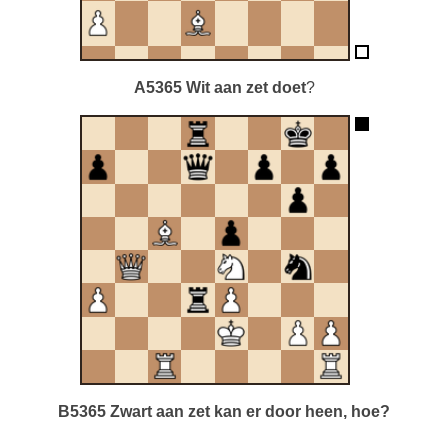
A5365 Wit aan zet doet
?
B5365 Zwart aan zet kan er door heen, hoe?