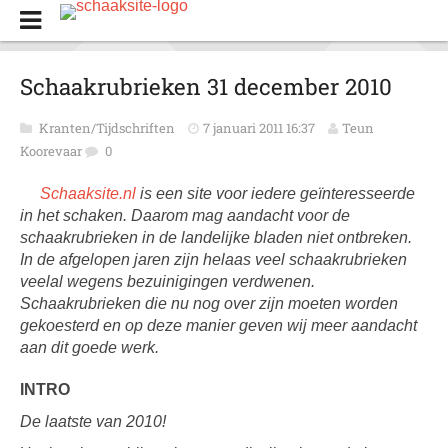
Schaakrubrieken 31 december 2010
Kranten/Tijdschriften
7 januari 2011 16:37
Teun
Koorevaar
0
Schaaksite.nl
is een site voor iedere geïnteresseerde
in het schaken. Daarom mag aandacht voor de
schaakrubrieken in de landelijke bladen niet ontbreken.
In de afgelopen jaren zijn helaas veel schaakrubrieken
veelal wegens bezuinigingen verdwenen.
Schaakrubrieken die nu nog over zijn moeten worden
gekoesterd en op deze manier geven wij meer aandacht
aan dit goede werk.
INTRO
De laatste van 2010!