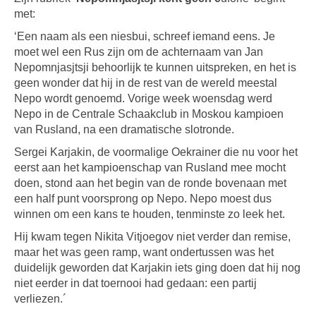
met:
‘Een naam als een niesbui, schreef iemand eens. Je
moet wel een Rus zijn om de achternaam van Jan
Nepomnjasjtsji behoorlijk te kunnen uitspreken, en het is
geen wonder dat hij in de rest van de wereld meestal
Nepo wordt genoemd. Vorige week woensdag werd
Nepo in de Centrale Schaakclub in Moskou kampioen
van Rusland, na een dramatische slotronde.
Sergei Karjakin, de voormalige Oekrainer die nu voor het
eerst aan het kampioenschap van Rusland mee mocht
doen, stond aan het begin van de ronde bovenaan met
een half punt voorsprong op Nepo. Nepo moest dus
winnen om een kans te houden, tenminste zo leek het.
Hij kwam tegen Nikita Vitjoegov niet verder dan remise,
maar het was geen ramp, want ondertussen was het
duidelijk geworden dat Karjakin iets ging doen dat hij nog
niet eerder in dat toernooi had gedaan: een partij
verliezen.´