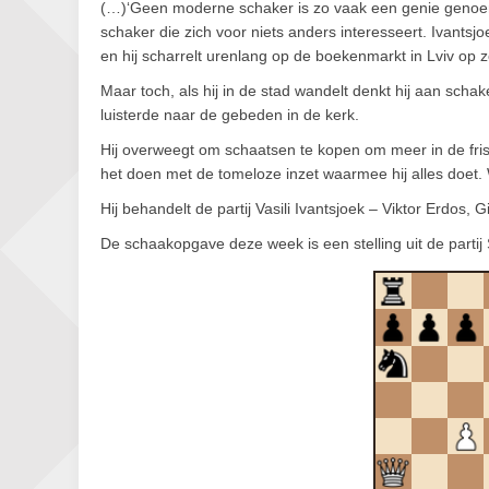
(…)‘Geen moderne schaker is zo vaak een genie genoemd a
schaker die zich voor niets anders interesseert. Ivantsjo
en hij scharrelt urenlang op de boekenmarkt in Lviv op
Maar toch, als hij in de stad wandelt denkt hij aan schake
luisterde naar de gebeden in de kerk.
Hij overweegt om schaatsen te kopen om meer in de frisse l
het doen met de tomeloze inzet waarmee hij alles doet
Hij behandelt de partij Vasili Ivantsjoek – Viktor Erdos, G
De schaakopgave deze week is een stelling uit de parti