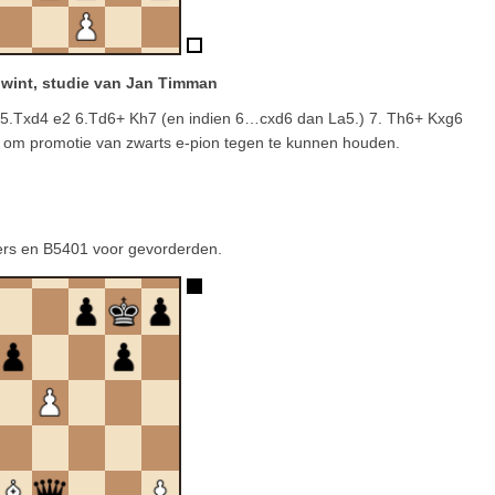
n wint, studie van Jan Timman
! 5.Txd4 e2 6.Td6+ Kh7 (en indien 6…cxd6 dan La5.) 7. Th6+ Kxg6
l om promotie van zwarts e-pion tegen te kunnen houden.
rs en B5401 voor gevorderden.