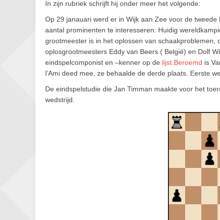
In zijn rubriek schrijft hij onder meer het volgende:
Op 29 janauari werd er in Wijk aan Zee voor de tweede 
aantal prominenten te interesseren: Huidig wereldkampi
grootmeester is in het oplossen van schaakproblemen, de
oplosgrootmeesters Eddy van Beers ( België) en Dolf W
eindspelcomponist en –kenner op de
lijst.Beroemd
is Va
l’Ami deed mee, ze behaalde de derde plaats. Eerste w
De eindspelstudie die Jan Timman maakte voor het toern
wedstrijd.