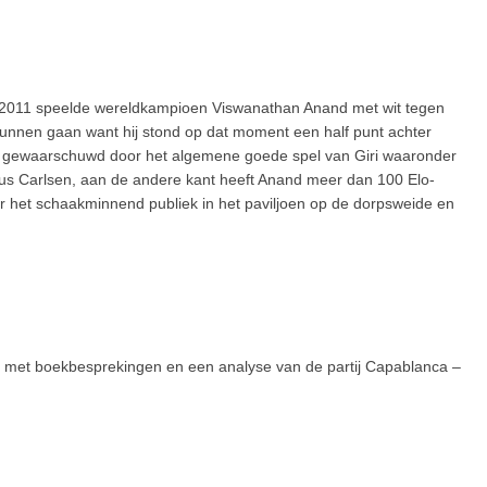
ooi 2011 speelde wereldkampioen Viswanathan Anand met wit tegen
s kunnen gaan want hij stond op dat moment een half punt achter
 gewaarschuwd door het algemene goede spel van Giri waaronder
s Carlsen, aan de andere kant heeft Anand meer dan 100 Elo-
or het schaakminnend publiek in het paviljoen op de dorpsweide en
, met boekbesprekingen en een analyse van de partij Capablanca –