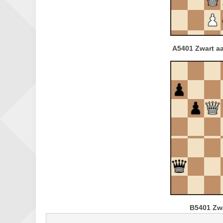
A5401 Zwart aa
B5401 Zwa