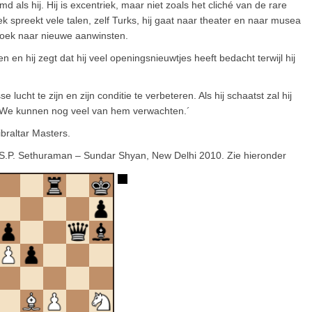
ls hij. Hij is excentriek, maar niet zoals het cliché van de rare
ek spreekt vele talen, zelf Turks, hij gaat naar theater en naar musea
 zoek naar nieuwe aanwinsten.
n en hij zegt dat hij veel openingsnieuwtjes heeft bedacht terwijl hij
ucht te zijn en zijn conditie te verbeteren. Als hij schaatst zal hij
. We kunnen nog veel van hem verwachten.´
ibraltar Masters.
j S.P. Sethuraman – Sundar Shyan, New Delhi 2010. Zie hieronder