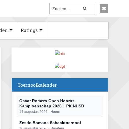
den
Ratings
Toernooikalender
Oscar Romero Open Hoorns
Kampioenschap 2026 + PK NHSB
14 augustus 2026 · Hoorn
Zesde Bomans Schaaktoernooi
16 augustus 2026 · Haarlem