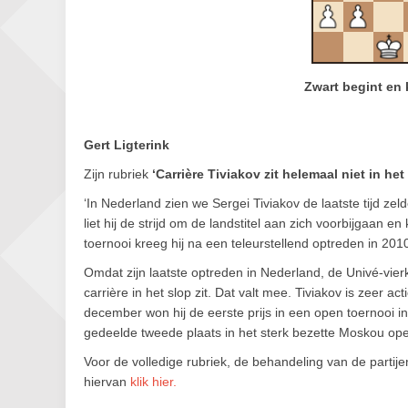
Zwart begint en 
Gert Ligterink
Zijn rubriek
‘Carrière Tiviakov zit helemaal niet in het
‘In Nederland zien we Sergei Tiviakov de laatste tijd zel
liet hij de strijd om de landstitel aan zich voorbijgaan e
toernooi kreeg hij na een teleurstellend optreden in 201
Omdat zijn laatste optreden in Nederland, de Univé-vi
carrière in het slop zit. Dat valt mee. Tiviakov is zeer act
december won hij de eerste prijs in een open toernooi 
gedeelde tweede plaats in het sterk bezette Moskou ope
Voor de volledige rubriek, de behandeling van de partije
hiervan
klik hier.