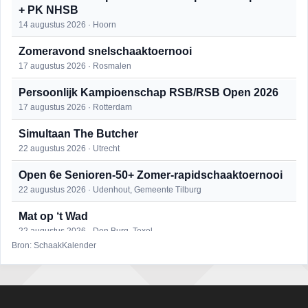
+ PK NHSB
14 augustus 2026 · Hoorn
Zomeravond snelschaaktoernooi
17 augustus 2026 · Rosmalen
Persoonlijk Kampioenschap RSB/RSB Open 2026
17 augustus 2026 · Rotterdam
Simultaan The Butcher
22 augustus 2026 · Utrecht
Open 6e Senioren-50+ Zomer-rapidschaaktoernooi
22 augustus 2026 · Udenhout, Gemeente Tilburg
Mat op ‘t Wad
22 augustus 2026 · Den Burg, Texel
Bron: SchaakKalender
2e Utrechts kroegloperstoernooi
23 augustus 2026 · Utrecht
Open Eemlandtoernooi 2026