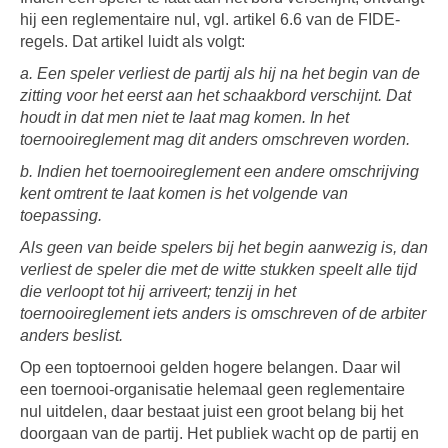
hij een reglementaire nul, vgl. artikel 6.6 van de FIDE-
regels. Dat artikel luidt als volgt:
a. Een speler verliest de partij als hij na het begin van de
zitting voor het eerst aan het schaakbord verschijnt. Dat
houdt in dat men niet te laat mag komen. In het
toernooireglement mag dit anders omschreven worden.
b. Indien het toernooireglement een andere omschrijving
kent omtrent te laat komen is het volgende van
toepassing.
Als geen van beide spelers bij het begin aanwezig is, dan
verliest de speler die met de witte stukken speelt alle tijd
die verloopt tot hij arriveert; tenzij in het
toernooireglement iets anders is omschreven of de arbiter
anders beslist.
Op een toptoernooi gelden hogere belangen. Daar wil
een toernooi-organisatie helemaal geen reglementaire
nul uitdelen, daar bestaat juist een groot belang bij het
doorgaan van de partij. Het publiek wacht op de partij en