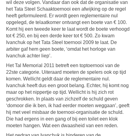
wil deze volgen. Vandaar dan ook dat de organisatie van
het Tata Steel Schaaktoernooi een afwijking op de regel
heeft geformuleerd. Er wordt geen reglementaire nul
opgelegd, de telaatkomer ontvangt een boete van € 100.
Komt hij een tweede keer te laat wordt de boete verhoogd
tot € 250, en bij een derde keer tot € 500. Zo kwam
Ivanchuk op het Tata Steel toernooi 2009 te laat. De
arbiter gaf hem geen boete, ‘omdat het horloge van
Ivanchuk achter liep’.
Het Tal Memorial 2011 betreft een toptoernooi van de
22ste categorie. Uiteraard moeten de spelers ook op tijd
komen. Wellicht geldt daar de reglementaire nul.
Ivanchuk heeft dus een groot belang. Echter, hij komt nog
maar op het nippertje op tijd. Wellicht is hij zich rot
geschrokken. In plaats van zichzelf de schuld geven
‘domoor die ik ben, ik had eerder moeten weggaan’, geeft
hij met veel misbaar de toernooi-organisatie de schuld.
Die had ergens in een gang of bij een toilet een klok
moeten hangen. Wat een dwaasheid van een reden.
Het gedrag van Ivanchuk is hinderen van de