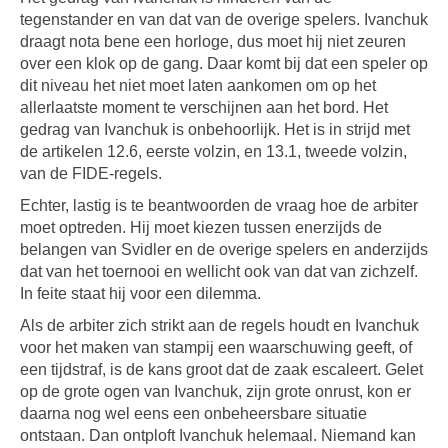
tegenstander en van dat van de overige spelers. Ivanchuk
draagt nota bene een horloge, dus moet hij niet zeuren
over een klok op de gang. Daar komt bij dat een speler op
dit niveau het niet moet laten aankomen om op het
allerlaatste moment te verschijnen aan het bord. Het
gedrag van Ivanchuk is onbehoorlijk. Het is in strijd met
de artikelen 12.6, eerste volzin, en 13.1, tweede volzin,
van de FIDE-regels.
Echter, lastig is te beantwoorden de vraag hoe de arbiter
moet optreden. Hij moet kiezen tussen enerzijds de
belangen van Svidler en de overige spelers en anderzijds
dat van het toernooi en wellicht ook van dat van zichzelf.
In feite staat hij voor een dilemma.
Als de arbiter zich strikt aan de regels houdt en Ivanchuk
voor het maken van stampij een waarschuwing geeft, of
een tijdstraf, is de kans groot dat de zaak escaleert. Gelet
op de grote ogen van Ivanchuk, zijn grote onrust, kon er
daarna nog wel eens een onbeheersbare situatie
ontstaan. Dan ontploft Ivanchuk helemaal. Niemand kan