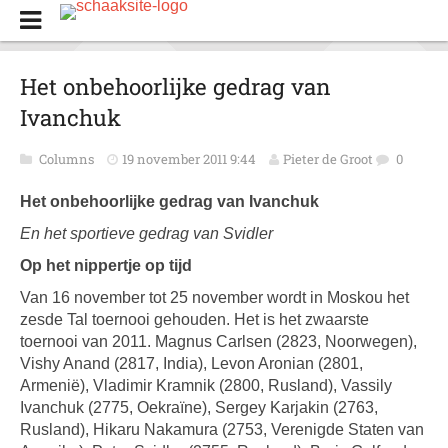
Het onbehoorlijke gedrag van
Ivanchuk
Columns
19 november 2011 9:44
Pieter de Groot
0
Het onbehoorlijke gedrag van Ivanchuk
En het sportieve gedrag van Svidler
Op het nippertje op tijd
Van 16 november tot 25 november wordt in Moskou het
zesde Tal toernooi gehouden. Het is het zwaarste
toernooi van 2011. Magnus Carlsen (2823, Noorwegen),
Vishy Anand (2817, India), Levon Aronian (2801,
Armenië), Vladimir Kramnik (2800, Rusland), Vassily
Ivanchuk (2775, Oekraïne), Sergey Karjakin (2763,
Rusland), Hikaru Nakamura (2753, Verenigde Staten van