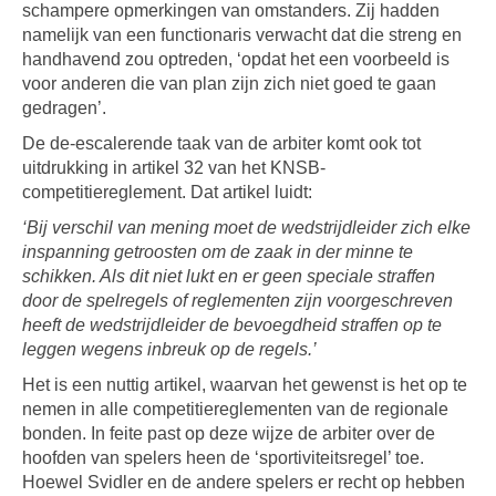
schampere opmerkingen van omstanders. Zij hadden
namelijk van een functionaris verwacht dat die streng en
handhavend zou optreden, ‘opdat het een voorbeeld is
voor anderen die van plan zijn zich niet goed te gaan
gedragen’.
De de-escalerende taak van de arbiter komt ook tot
uitdrukking in artikel 32 van het KNSB-
competitiereglement. Dat artikel luidt:
‘Bij verschil van mening moet de wedstrijdleider zich elke
inspanning getroosten om de zaak in der minne te
schikken. Als dit niet lukt en er geen speciale straffen
door de spelregels of reglementen zijn voorgeschreven
heeft de wedstrijdleider de bevoegdheid straffen op te
leggen wegens inbreuk op de regels.’
Het is een nuttig artikel, waarvan het gewenst is het op te
nemen in alle competitiereglementen van de regionale
bonden. In feite past op deze wijze de arbiter over de
hoofden van spelers heen de ‘sportiviteitsregel’ toe.
Hoewel Svidler en de andere spelers er recht op hebben