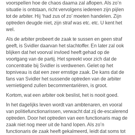
voorspellen hoe de chaos daarna zal aflopen. Als zo’n
situatie is ontstaan, richt vervolgens iedereen zijn pijlen
tot de arbiter. Hij ‘had zus of zo’ moeten handelen. Zijn
optreden deugde niet, zijn straf was etc. etc. U kent het
wel.
Als de arbiter probeert de zaak te sussen en geen straf
geeft, is Svidler daarvan het slachtoffer. En later zal ook
blijken dat het voorval invloed heeft gehad op de
voortgang van de partij. Het spreekt voor zich dat de
concentratie bij Svidler is verdwenen. Gelet op het
topniveau is dat een zeer ernstige zaak. De kans dat de
fans van Svidler het sussende optreden van de arbiter
vernietigend zullen becommentariëren, is groot.
Kortom, wat een arbiter ook beslist, het is nooit goed.
In het dagelijks leven wordt van ambtenaren, en vooral
van politiefunctionarissen, verwacht dat zij de-escalerend
optreden. Door het optreden van een functionaris mag de
zaak niet nog meer uit de hand lopen. Als zo’n
functionaris de zaak heeft gekalmeerd, leidt dat soms tot