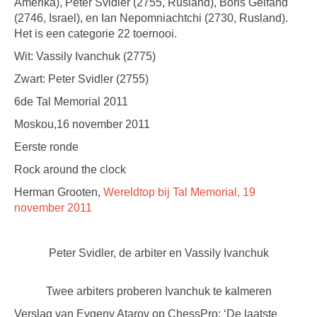
Amerika), Peter Svidler (2755, Rusland), Boris Gelfand
(2746, Israel), en Ian Nepomniachtchi (2730, Rusland).
Het is een categorie 22 toernooi.
Wit: Vassily Ivanchuk (2775)
Zwart: Peter Svidler (2755)
6de Tal Memorial 2011
Moskou,16 november 2011
Eerste ronde
Rock around the clock
Herman Grooten,
Wereldtop bij Tal Memorial, 19
november 2011
Peter Svidler, de arbiter en Vassily Ivanchuk
Twee arbiters proberen Ivanchuk te kalmeren
Verslag van Evgeny Atarov op ChessPro: ‘De laatste