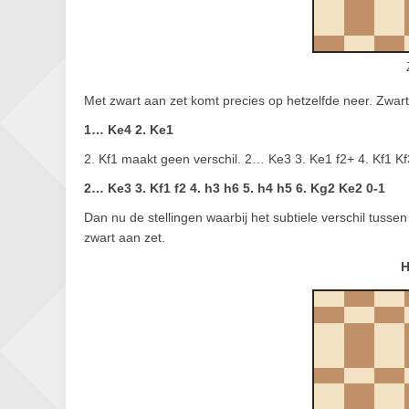
Met zwart aan zet komt precies op hetzelfde neer. Zwart
1… Ke4 2. Ke1
2. Kf1 maakt geen verschil. 2… Ke3 3. Ke1 f2+ 4. Kf1 Kf
2… Ke3 3. Kf1 f2 4. h3 h6 5. h4 h5 6. Kg2 Ke2 0-1
Dan nu de stellingen waarbij het subtiele verschil tussen
zwart aan zet.
H