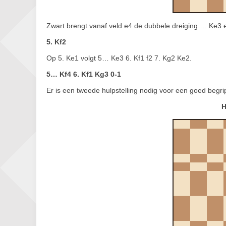
Zwart brengt vanaf veld e4 de dubbele dreiging … Ke3 en
5. Kf2
Op 5. Ke1 volgt 5… Ke3 6. Kf1 f2 7. Kg2 Ke2.
5… Kf4 6. Kf1 Kg3 0-1
Er is een tweede hulpstelling nodig voor een goed begri
H