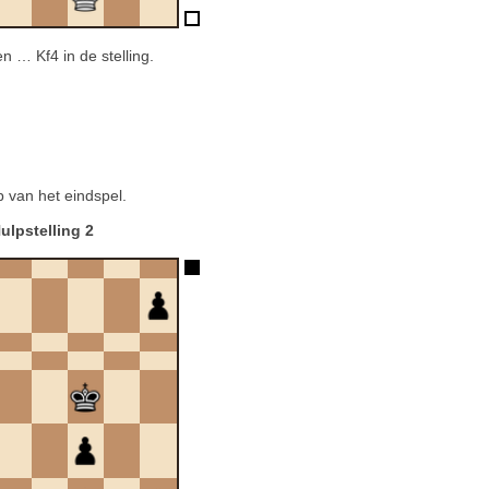
 … Kf4 in de stelling.
p van het eindspel.
ulpstelling 2