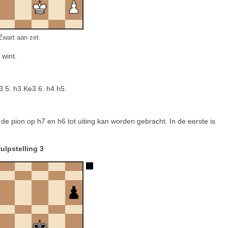
Zwart aan zet.
 wint.
3 5. h3 Ke3 6. h4 h5.
 de pion op h7 en h6 tot uiting kan worden gebracht. In de eerste is
ulpstelling 3