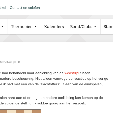
tikel
Contact en colofon
Toernooien
Kalenders
Bond/Clubs
Stan
Grooten
0
kje had behandeld naar aanleiding van de
wedstrijd
tussen
nadere beschouwing. Niet alleen vanwege de reacties op het vorige
ie ik had met een van de ‘slachtoffers’ uit een van de eindspelen,
alen aan) aan of er nog een nadere toelichting kon komen op de
e volgende stelling. Ik voldoe graag aan het verzoek.