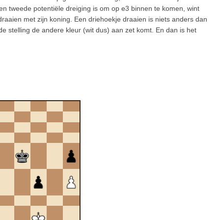
en tweede potentiële dreiging is om op e3 binnen te komen, wint
draaien met zijn koning. Een driehoekje draaien is niets anders dan
 stelling de andere kleur (wit dus) aan zet komt. En dan is het