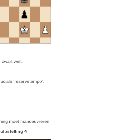
 zwart wint.
cruciale ‘reservetempo’.
koning moet manoeuvreren.
ulpstelling 4