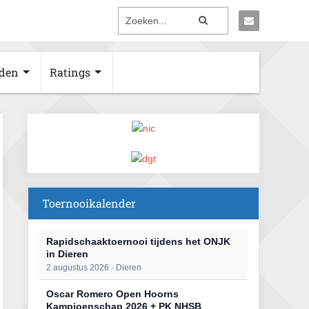
den
Ratings
Toernooikalender
Rapidschaaktoernooi tijdens het ONJK
in Dieren
2 augustus 2026 · Dieren
Oscar Romero Open Hoorns
Kampioenschap 2026 + PK NHSB