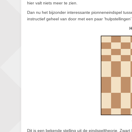
hier valt niets meer te zien.
Dan nu het bijzonder interessante pionneneindspel tu
instructief geheel van door met een paar ‘hulpstellingen
H
Dit is een bekende stelling uit de eindspeltheorie. Zwar