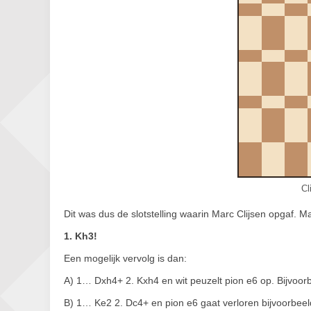
Cl
Dit was dus de slotstelling waarin Marc Clijsen opgaf. 
1. Kh3!
Een mogelijk vervolg is dan:
A) 1… Dxh4+ 2. Kxh4 en wit peuzelt pion e6 op. Bijvoor
B) 1… Ke2 2. Dc4+ en pion e6 gaat verloren bijvoorbeel