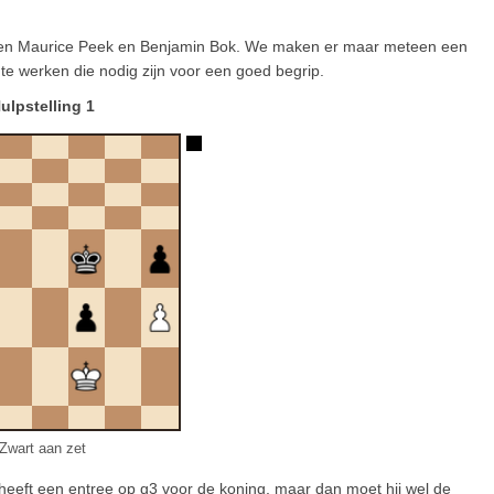
ssen Maurice Peek en Benjamin Bok. We maken er maar meteen een
’ te werken die nodig zijn voor een goed begrip.
ulpstelling 1
Zwart aan zet
t heeft een entree op g3 voor de koning, maar dan moet hij wel de