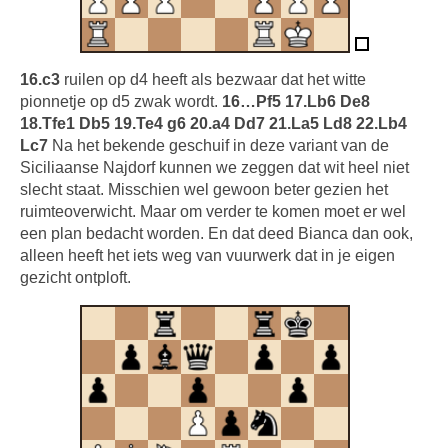
16.c3
ruilen op d4 heeft als bezwaar dat het witte
pionnetje op d5 zwak wordt.
16…Pf5 17.Lb6 De8
18.Tfe1 Db5 19.Te4 g6 20.a4 Dd7 21.La5 Ld8 22.Lb4
Lc7
Na het bekende geschuif in deze variant van de
Siciliaanse Najdorf kunnen we zeggen dat wit heel niet
slecht staat. Misschien wel gewoon beter gezien het
ruimteoverwicht. Maar om verder te komen moet er wel
een plan bedacht worden. En dat deed Bianca dan ook,
alleen heeft het iets weg van vuurwerk dat in je eigen
gezicht ontploft.