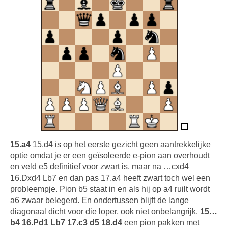
15.a4
15.d4 is op het eerste gezicht geen aantrekkelijke
optie omdat je er een geïsoleerde e-pion aan overhoudt
en veld e5 definitief voor zwart is, maar na …cxd4
16.Dxd4 Lb7 en dan pas 17.a4 heeft zwart toch wel een
probleempje. Pion b5 staat in en als hij op a4 ruilt wordt
a6 zwaar belegerd. En ondertussen blijft de lange
diagonaal dicht voor die loper, ook niet onbelangrijk.
15…
b4 16.Pd1 Lb7 17.c3 d5 18.d4
een pion pakken met