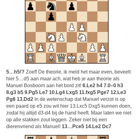
5…h5!?
Zoef! De theorie, ik meld het maar even, beveelt
hier 5…d5 aan maar ach, wat heb je aan theorie als
Manuel Bosboom aan het bord zit!
6.Le2 h4 7.0–0 h3
8.g3 b5 9.Pg5 Le7 10.Lg4 Lxg5 11.fxg5 Pge7 12.Le3
Pg6 13.Dd2
In de wetenschap dat Manuel verzot is op
een paard op e5 zou wit hier 13.Lxc5 Dxg5 kunnen doen,
zodat hij altijd d3-d4 bij de hand heeft. Maar laten we niet
op alle slakken zout leggen. Zeker niet bij een
dierenvriend als Manuel!
13…Pce5 14.Le2 Dc7