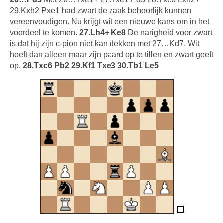
29.Kxh2 Pxe1 had zwart de zaak behoorlijk kunnen
vereenvoudigen. Nu krijgt wit een nieuwe kans om in het
voordeel te komen.
27.Lh4+ Ke8
De narigheid voor zwart
is dat hij zijn c-pion niet kan dekken met 27…Kd7. Wit
hoeft dan alleen maar zijn paard op te tillen en zwart geeft
op.
28.Txc6 Pb2 29.Kf1 Txe3 30.Tb1 Le5