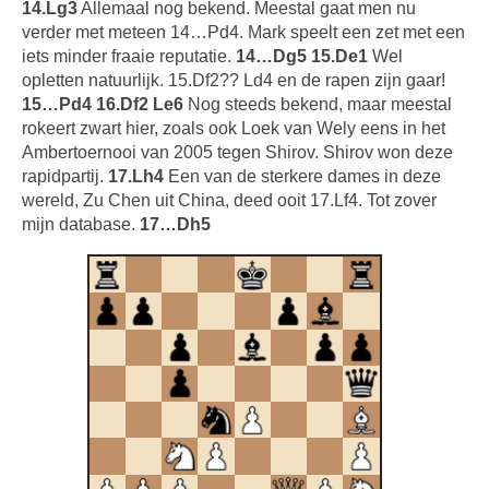
14.Lg3
Allemaal nog bekend. Meestal gaat men nu
verder met meteen 14…Pd4. Mark speelt een zet met een
iets minder fraaie reputatie.
14…Dg5 15.De1
Wel
opletten natuurlijk. 15.Df2?? Ld4 en de rapen zijn gaar!
15…Pd4 16.Df2 Le6
Nog steeds bekend, maar meestal
rokeert zwart hier, zoals ook Loek van Wely eens in het
Ambertoernooi van 2005 tegen Shirov. Shirov won deze
rapidpartij.
17.Lh4
Een van de sterkere dames in deze
wereld, Zu Chen uit China, deed ooit 17.Lf4. Tot zover
mijn database.
17…Dh5