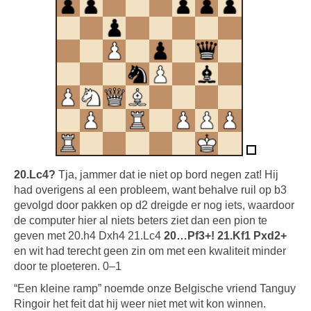
20.Lc4?
Tja, jammer dat ie niet op bord negen zat! Hij
had overigens al een probleem, want behalve ruil op b3
gevolgd door pakken op d2 dreigde er nog iets, waardoor
de computer hier al niets beters ziet dan een pion te
geven met 20.h4 Dxh4 21.Lc4
20…Pf3+! 21.Kf1 Pxd2+
en wit had terecht geen zin om met een kwaliteit minder
door te ploeteren. 0–1
“Een kleine ramp” noemde onze Belgische vriend Tanguy
Ringoir het feit dat hij weer niet met wit kon winnen.