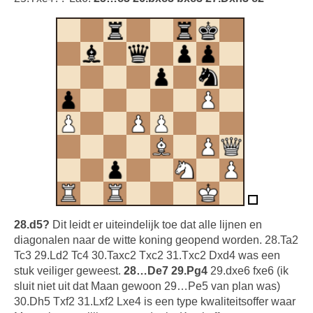
28.d5?
Dit leidt er uiteindelijk toe dat alle lijnen en
diagonalen naar de witte koning geopend worden. 28.Ta2
Tc3 29.Ld2 Tc4 30.Taxc2 Txc2 31.Txc2 Dxd4 was een
stuk veiliger geweest.
28…De7 29.Pg4
29.dxe6 fxe6 (ik
sluit niet uit dat Maan gewoon 29…Pe5 van plan was)
30.Dh5 Txf2 31.Lxf2 Lxe4 is een type kwaliteitsoffer waar