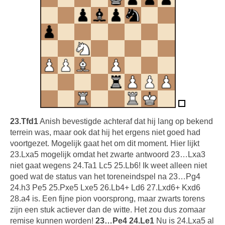
23.Tfd1
Anish bevestigde achteraf dat hij lang op bekend
terrein was, maar ook dat hij het ergens niet goed had
voortgezet. Mogelijk gaat het om dit moment. Hier lijkt
23.Lxa5 mogelijk omdat het zwarte antwoord 23…Lxa3
niet gaat wegens 24.Ta1 Lc5 25.Lb6! Ik weet alleen niet
goed wat de status van het toreneindspel na 23…Pg4
24.h3 Pe5 25.Pxe5 Lxe5 26.Lb4+ Ld6 27.Lxd6+ Kxd6
28.a4 is. Een fijne pion voorsprong, maar zwarts torens
zijn een stuk actiever dan de witte. Het zou dus zomaar
remise kunnen worden!
23…Pe4 24.Le1
Nu is 24.Lxa5 al