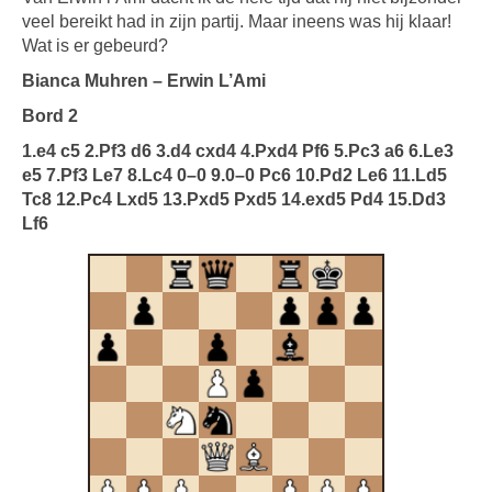
veel bereikt had in zijn partij. Maar ineens was hij klaar!
Wat is er gebeurd?
Bianca Muhren – Erwin L’Ami
Bord 2
1.e4 c5 2.Pf3 d6 3.d4 cxd4 4.Pxd4 Pf6 5.Pc3 a6 6.Le3
e5 7.Pf3 Le7 8.Lc4 0–0 9.0–0 Pc6 10.Pd2 Le6 11.Ld5
Tc8 12.Pc4 Lxd5 13.Pxd5 Pxd5 14.exd5 Pd4 15.Dd3
Lf6