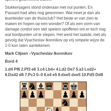
Stukkenjagers stond onderaan met nul punten, En
Passant had alles nog gewonnen. Wat moet je dan als
teamleider van de thuisclub? Het beste er van zien te
maken en hopen op een wonder? Of als een vorm van
damage control
een stel spelers opofferen om er toch nog
wat bordpunten uit te slepen. Het werd het laatste, met als
gevolg dat Vyacheslav Ikonnikov op vrij simpele wijze de
1-0 kon laten aantekenen.
Mark Clijsen –Vyacheslav Ikonnikov
Bord 4
1.d4 Pf6 2.Pf3 e6 3.c4 Lb4+ 4.Ld2 De7 5.a3 Lxd2+
6.Dxd2 d6 7.Pc3 0–0 8.e4 e5 9.dxe5 dxe5 10.Pd5 Dd8