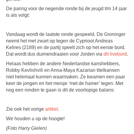
De paring voor de negende ronde bij de jeugd t/m 14 jaar
is als volgt:
Vandaag wordt de laatste ronde gespeeld. De Groninger
neemt het met zwart op tegen de Cyprioot Andreas
Kelires (2189) en de partij speelt zich op het eerste bord.
Dat wordt dus duimendraaien voor Jorden via
dit livebord
.
Helaas hebben de andere Nederlandse kanshebbers,
Robby Kevlishvili en Anna-Maya Kazarian titelkansen
niet helemaal kunnen waarmaken. Ze kwamen een paar
keer de jongen en het meisje ‘met de hamer’ tegen. Met
nog een ronden te gaan is dit de voorlopige balans:
Zie ook het vorige
artikel
.
We houden u op de hoogte!
(Foto Harry Gielen)