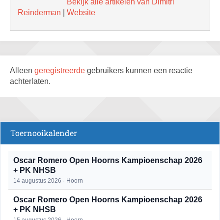
Bekijk alle artikelen van Dimitri
Reinderman
|
Website
Alleen
geregistreerde
gebruikers kunnen een reactie
achterlaten.
Toernooikalender
Oscar Romero Open Hoorns Kampioenschap 2026
+ PK NHSB
14 augustus 2026 · Hoorn
Oscar Romero Open Hoorns Kampioenschap 2026
+ PK NHSB
15 augustus 2026 · Hoorn