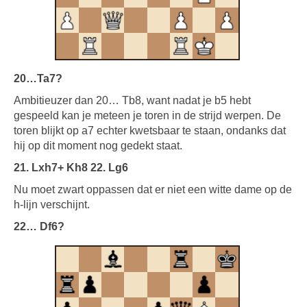
20…Ta7?
Ambitieuzer dan 20… Tb8, want nadat je b5 hebt
gespeeld kan je meteen je toren in de strijd werpen. De
toren blijkt op a7 echter kwetsbaar te staan, ondanks dat
hij op dit moment nog gedekt staat.
21. Lxh7+ Kh8 22. Lg6
Nu moet zwart oppassen dat er niet een witte dame op de
h-lijn verschijnt.
22… Df6?