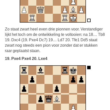
Zo staat zwart heel even drie pionnen voor. Verstandiger
lijkt het toch om de ontwikkeling te voltooien: na 18… Tb8
19. Dxc4 (19. Pxe4 Dc7) 19… Ld7 20. Tfe1 Dd5 staat
zwart nog steeds een pion voor zonder dat er stukken
raar geplaatst staan.
19. Pxe4 Pxe4 20. Lxe4