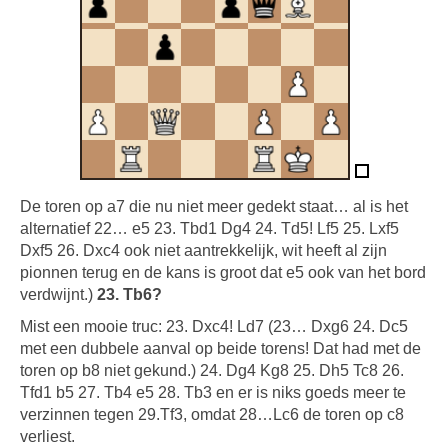
De toren op a7 die nu niet meer gedekt staat… al is het
alternatief 22… e5 23. Tbd1 Dg4 24. Td5! Lf5 25. Lxf5
Dxf5 26. Dxc4 ook niet aantrekkelijk, wit heeft al zijn
pionnen terug en de kans is groot dat e5 ook van het bord
verdwijnt.)
23. Tb6?
Mist een mooie truc: 23. Dxc4! Ld7 (23… Dxg6 24. Dc5
met een dubbele aanval op beide torens! Dat had met de
toren op b8 niet gekund.) 24. Dg4 Kg8 25. Dh5 Tc8 26.
Tfd1 b5 27. Tb4 e5 28. Tb3 en er is niks goeds meer te
verzinnen tegen 29.Tf3, omdat 28…Lc6 de toren op c8
verliest.