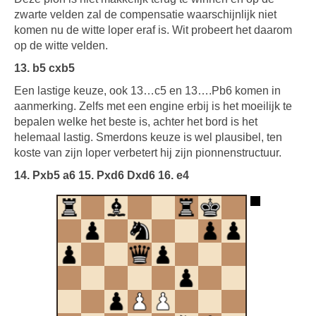
zwarte velden zal de compensatie waarschijnlijk niet
komen nu de witte loper eraf is. Wit probeert het daarom
op de witte velden.
13. b5 cxb5
Een lastige keuze, ook 13…c5 en 13….Pb6 komen in
aanmerking. Zelfs met een engine erbij is het moeilijk te
bepalen welke het beste is, achter het bord is het
helemaal lastig. Smerdons keuze is wel plausibel, ten
koste van zijn loper verbetert hij zijn pionnenstructuur.
14. Pxb5 a6 15. Pxd6 Dxd6 16. e4