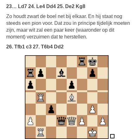
23… Ld7 24. Le4 Dd4 25. De2 Kg8
Zo houdt zwart de boel net bij elkaar. En hij staat nog
steeds een pion voor. Dat zou in principe tijdelijk moeten
zijn, maar wit zal een paar keer (waaronder op dit
moment) verzuimen dat te herstellen.
26. Tfb1 c3 27. T6b4 Dd2