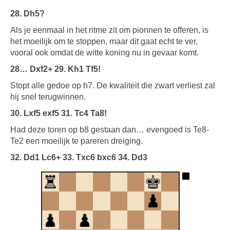
28. Dh5?
Als je eenmaal in het ritme zit om pionnen te offeren, is
het moeilijk om te stoppen, maar dit gaat echt te ver,
vooral ook omdat de witte koning nu in gevaar komt.
28… Dxf2+ 29. Kh1 Tf5!
Stopt alle gedoe op h7. De kwaliteit die zwart verliest zal
hij snel terugwinnen.
30. Lxf5 exf5 31. Tc4 Ta8!
Had deze toren op b8 gestaan dan… evengoed is Te8-
Te2 een moeilijk te pareren dreiging.
32. Dd1 Lc6+ 33. Txc6 bxc6 34. Dd3