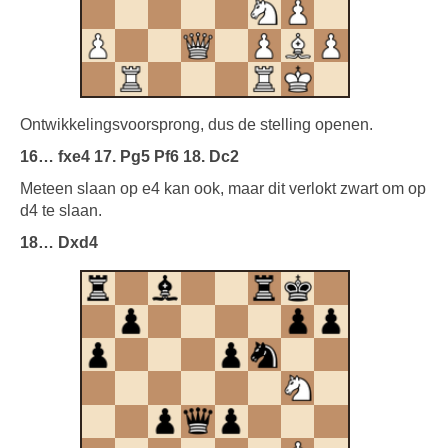
Ontwikkelingsvoorsprong, dus de stelling openen.
16… fxe4 17. Pg5 Pf6 18. Dc2
Meteen slaan op e4 kan ook, maar dit verlokt zwart om op
d4 te slaan.
18… Dxd4