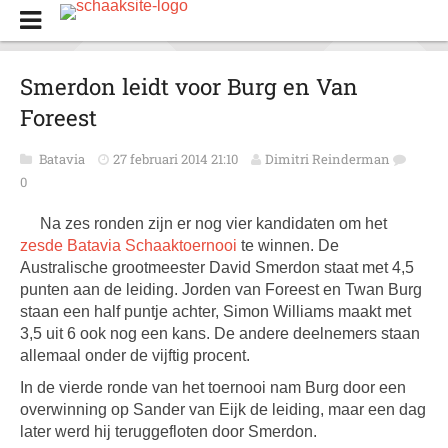
Smerdon leidt voor Burg en Van
Foreest
Batavia
27 februari 2014 21:10
Dimitri Reinderman
0
Na zes ronden zijn er nog vier kandidaten om het
zesde Batavia Schaaktoernooi
te winnen. De
Australische grootmeester David Smerdon staat met 4,5
punten aan de leiding. Jorden van Foreest en Twan Burg
staan een half puntje achter, Simon Williams maakt met
3,5 uit 6 ook nog een kans. De andere deelnemers staan
allemaal onder de vijftig procent.
In de vierde ronde van het toernooi nam Burg door een
overwinning op Sander van Eijk de leiding, maar een dag
later werd hij teruggefloten door Smerdon.