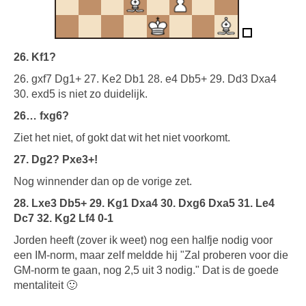
26. Kf1?
26. gxf7 Dg1+ 27. Ke2 Db1 28. e4 Db5+ 29. Dd3 Dxa4
30. exd5 is niet zo duidelijk.
26… fxg6?
Ziet het niet, of gokt dat wit het niet voorkomt.
27. Dg2? Pxe3+!
Nog winnender dan op de vorige zet.
28. Lxe3 Db5+ 29. Kg1 Dxa4 30. Dxg6 Dxa5 31. Le4
Dc7 32. Kg2 Lf4 0-1
Jorden heeft (zover ik weet) nog een halfje nodig voor
een IM-norm, maar zelf meldde hij "Zal proberen voor die
GM-norm te gaan, nog 2,5 uit 3 nodig." Dat is de goede
mentaliteit 🙂