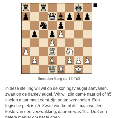
Smerdon-Burg na 16.Td3
In deze stelling wil wit op de koningsvleugel aanvallen,
zwart op de damevleugel. Wit wil zijn dame naar g4 of h5
spelen maar moet eerst zijn paard wegspelen. Een
logische plek is g5. Zwart voorkomt dit, maar wel ten
koste van een verzwakking, daarom was 16…Dd8 een
betere manier om het te doen.