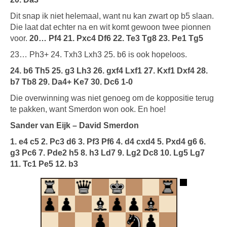
Dit snap ik niet helemaal, want nu kan zwart op b5 slaan.
Die laat dat echter na en wit komt gewoon twee pionnen
voor.
20… Pf4 21. Pxc4 Df6 22. Te3 Tg8 23. Pe1 Tg5
23… Ph3+ 24. Txh3 Lxh3 25. b6 is ook hopeloos.
24. b6 Th5 25. g3 Lh3 26. gxf4 Lxf1 27. Kxf1 Dxf4 28.
b7 Tb8 29. Da4+ Ke7 30. Dc6 1-0
Die overwinning was niet genoeg om de koppositie terug
te pakken, want Smerdon won ook. En hoe!
Sander van Eijk – David Smerdon
1. e4 c5 2. Pc3 d6 3. Pf3 Pf6 4. d4 cxd4 5. Pxd4 g6 6.
g3 Pc6 7. Pde2 h5 8. h3 Ld7 9. Lg2 Dc8 10. Lg5 Lg7
11. Tc1 Pe5 12. b3