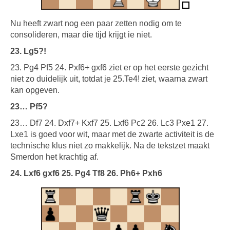
Nu heeft zwart nog een paar zetten nodig om te
consolideren, maar die tijd krijgt ie niet.
23. Lg5?!
23. Pg4 Pf5 24. Pxf6+ gxf6 ziet er op het eerste gezicht
niet zo duidelijk uit, totdat je 25.Te4! ziet, waarna zwart
kan opgeven.
23… Pf5?
23… Df7 24. Dxf7+ Kxf7 25. Lxf6 Pc2 26. Lc3 Pxe1 27.
Lxe1 is goed voor wit, maar met de zwarte activiteit is de
technische klus niet zo makkelijk. Na de tekstzet maakt
Smerdon het krachtig af.
24. Lxf6 gxf6 25. Pg4 Tf8 26. Ph6+ Pxh6