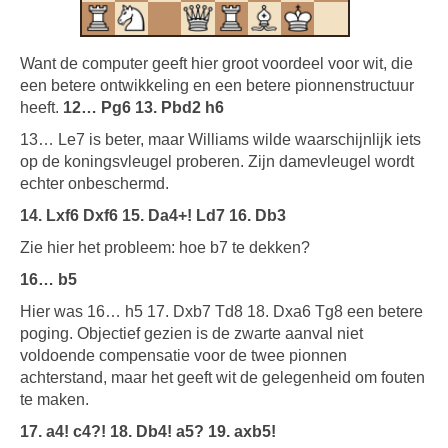
Want de computer geeft hier groot voordeel voor wit, die
een betere ontwikkeling en een betere pionnenstructuur
heeft.
12… Pg6 13. Pbd2 h6
13… Le7 is beter, maar Williams wilde waarschijnlijk iets
op de koningsvleugel proberen. Zijn damevleugel wordt
echter onbeschermd.
14. Lxf6 Dxf6 15. Da4+! Ld7 16. Db3
Zie hier het probleem: hoe b7 te dekken?
16… b5
Hier was 16… h5 17. Dxb7 Td8 18. Dxa6 Tg8 een betere
poging. Objectief gezien is de zwarte aanval niet
voldoende compensatie voor de twee pionnen
achterstand, maar het geeft wit de gelegenheid om fouten
te maken.
17. a4! c4?! 18. Db4! a5? 19. axb5!