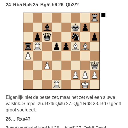
24. Rb5 Ra5 25. Bg5! h6 26. Qh3!?
Eigenlijk niet de beste zet, maar het zet wel een sluwe
valstrik. Simpel 26. Bxf6 Qxf6 27. Qg4 Rd8 28. Bd7! geeft
groot voordeel.
26… Rxa4?