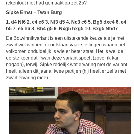
rekenfout niet had gemaakt op zet 25?
Sipke Ernst – Twan Burg
1. d4 Nf6 2. c4 e6 3. Nf3 d5 4. Nc3 c6 5. Bg5 dxc4 6. e4
b5 7. e5 h6 8. Bh4 g5 9. Nxg5 hxg5 10. Bxg5 Nbd7
De Botwinnikvariant is een uitstekende keuze als je met
zwart wilt winnen, er ontstaan vaak stellingen waarin het
volkomen onduidelijk is wie er beter staat. Het is wel de
eerste keer dat Twan deze variant speelt (zover ik kan
nagaan), terwijl Sipke redelijk wat ervaring met de variant
heeft, alleen dit jaar al twee partijen (hij heeft er zelfs met
zwart ervaring mee).