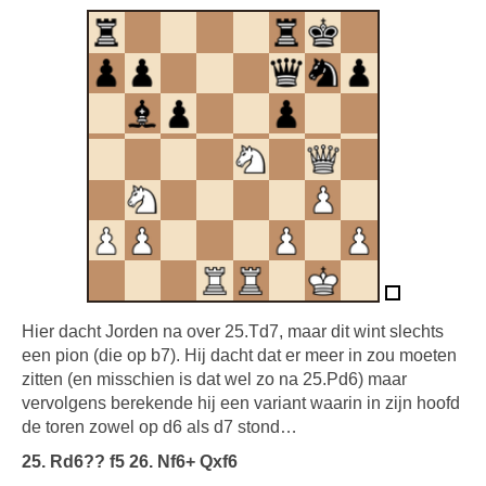
Hier dacht Jorden na over 25.Td7, maar dit wint slechts
een pion (die op b7). Hij dacht dat er meer in zou moeten
zitten (en misschien is dat wel zo na 25.Pd6) maar
vervolgens berekende hij een variant waarin in zijn hoofd
de toren zowel op d6 als d7 stond…
25. Rd6?? f5 26. Nf6+ Qxf6