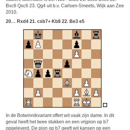
Bxc6 Qxc6 23. Qg4 uit b.v. Carlsen-Smeets, Wijk aan Zee
2010.
20… Rxd4 21. cxb7+ Kb8 22. Be3 e5
In de Botwinnikvariant offert wit vaak zijn dame. In dit
geval heeft het twee stukken en een vrijpion op b7
opgeleverd. De pion op b7 geeft wit kansen op een