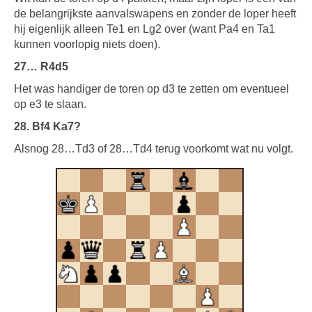
de belangrijkste aanvalswapens en zonder de loper heeft
hij eigenlijk alleen Te1 en Lg2 over (want Pa4 en Ta1
kunnen voorlopig niets doen).
27… R4d5
Het was handiger de toren op d3 te zetten om eventueel
op e3 te slaan.
28. Bf4 Ka7?
Alsnog 28…Td3 of 28…Td4 terug voorkomt wat nu volgt.