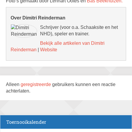
Foto’s gemaakt door Lennart Ootes en
Bas Beekhuizen.
Over Dimitri Reinderman
Schrijver (voor o.a. Schaaksite en het
NHD), speler en trainer.
Bekijk alle artikelen van Dimitri
Reinderman
|
Website
Alleen
geregistreerde
gebruikers kunnen een reactie
achterlaten.
Toernooikalender