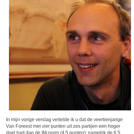
In mijn vorige verslag vertelde ik u dat de veertienjarige
Van Foreest met vier punten uit zes partijen een hoger
doel had dan de IM-norm (4.5 punten): namelijk de 6.5