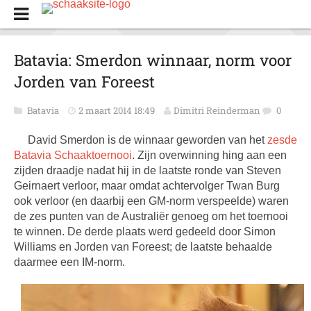
Batavia: Smerdon winnaar, norm voor
Jorden van Foreest
Batavia
2 maart 2014 18:49
Dimitri Reinderman
0
David Smerdon is de winnaar geworden van het
zesde
Batavia Schaaktoernooi
. Zijn overwinning hing aan een
zijden draadje nadat hij in de laatste ronde van Steven
Geirnaert verloor, maar omdat achtervolger Twan Burg
ook verloor (en daarbij een GM-norm verspeelde) waren
de zes punten van de Australiër genoeg om het toernooi
te winnen. De derde plaats werd gedeeld door Simon
Williams en Jorden van Foreest; de laatste behaalde
daarmee een IM-norm.