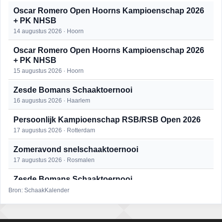
Oscar Romero Open Hoorns Kampioenschap 2026
+ PK NHSB
14 augustus 2026 · Hoorn
Oscar Romero Open Hoorns Kampioenschap 2026
+ PK NHSB
15 augustus 2026 · Hoorn
Zesde Bomans Schaaktoernooi
16 augustus 2026 · Haarlem
Persoonlijk Kampioenschap RSB/RSB Open 2026
17 augustus 2026 · Rotterdam
Zomeravond snelschaaktoernooi
17 augustus 2026 · Rosmalen
Zesde Bomans Schaaktoernooi
17 augustus 2026 · Haarlem
Bron: SchaakKalender
Zomeravond snelschaaktoernooi
18 augustus 2026 · Rosmalen