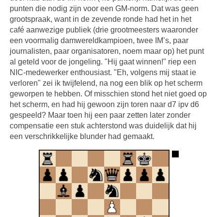
punten die nodig zijn voor een GM-norm. Dat was geen
grootspraak, want in de zevende ronde had het in het
café aanwezige publiek (drie grootmeesters waaronder
een voormalig damwereldkampioen, twee IM’s, paar
journalisten, paar organisatoren, noem maar op) het punt
al geteld voor de jongeling. "Hij gaat winnen!" riep een
NIC-medewerker enthousiast. "Eh, volgens mij staat ie
verloren" zei ik twijfelend, na nog een blik op het scherm
geworpen te hebben. Of misschien stond het niet goed op
het scherm, en had hij gewoon zijn toren naar d7 ipv d6
gespeeld? Maar toen hij een paar zetten later zonder
compensatie een stuk achterstond was duidelijk dat hij
een verschrikkelijke blunder had gemaakt.