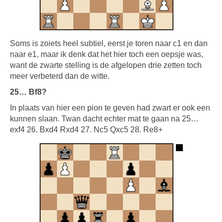
Soms is zoiets heel subtiel, eerst je toren naar c1 en dan
naar e1, maar ik denk dat het hier toch een oepsje was,
want de zwarte stelling is de afgelopen drie zetten toch
meer verbeterd dan de witte.
25… Bf8?
In plaats van hier een pion te geven had zwart er ook een
kunnen slaan. Twan dacht echter mat te gaan na 25…
exf4 26. Bxd4 Rxd4 27. Nc5 Qxc5 28. Re8+