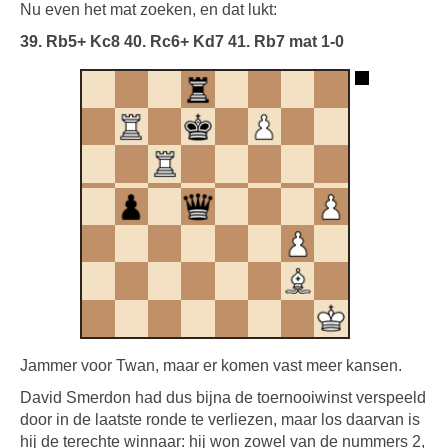
Nu even het mat zoeken, en dat lukt:
39. Rb5+ Kc8 40. Rc6+ Kd7 41. Rb7 mat 1-0
Jammer voor Twan, maar er komen vast meer kansen.
David Smerdon had dus bijna de toernooiwinst verspeeld
door in de laatste ronde te verliezen, maar los daarvan is
hij de terechte winnaar: hij won zowel van de nummers 2,