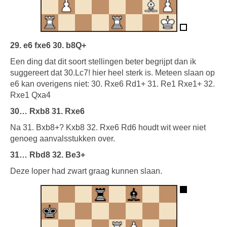
29. e6 fxe6 30. b8Q+
Een ding dat dit soort stellingen beter begrijpt dan ik
suggereert dat 30.Lc7! hier heel sterk is. Meteen slaan op
e6 kan overigens niet: 30. Rxe6 Rd1+ 31. Re1 Rxe1+ 32.
Rxe1 Qxa4
30… Rxb8 31. Rxe6
Na 31. Bxb8+? Kxb8 32. Rxe6 Rd6 houdt wit weer niet
genoeg aanvalsstukken over.
31… Rbd8 32. Be3+
Deze loper had zwart graag kunnen slaan.