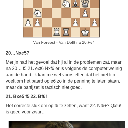
Van Foreest - Van Delft na 20.Pe4
20…Nxe5?
Merijn had het gevoel dat hij al in de problemen zat, maar
na 20… f5 21. exf6 Nxf6 er is volgens de computer weinig
aan de hand. Ik kan me wel voorstellen dat het niet fijn
voelt om het paard op e6 zo in de penning te laten staan,
maar de partijzet is tactisch niet goed.
21. Bxe5 f5 22. Bf6!
Het correcte stuk om op f6 te zetten, want 22. Nf6+? Qxf6!
is goed voor zwart.