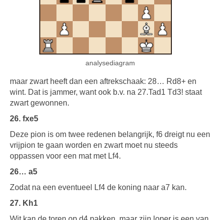
analysediagram
maar zwart heeft dan een aftrekschaak: 28… Rd8+ en
wint. Dat is jammer, want ook b.v. na 27.Tad1 Td3! staat
zwart gewonnen.
26. fxe5
Deze pion is om twee redenen belangrijk, f6 dreigt nu een
vrijpion te gaan worden en zwart moet nu steeds
oppassen voor een mat met Lf4.
26… a5
Zodat na een eventueel Lf4 de koning naar a7 kan.
27. Kh1
Wit kan de toren op d4 pakken, maar zijn loper is een van