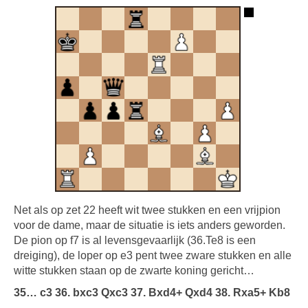
Net als op zet 22 heeft wit twee stukken en een vrijpion
voor de dame, maar de situatie is iets anders geworden.
De pion op f7 is al levensgevaarlijk (36.Te8 is een
dreiging), de loper op e3 pent twee zware stukken en alle
witte stukken staan op de zwarte koning gericht…
35… c3 36. bxc3 Qxc3 37. Bxd4+ Qxd4 38. Rxa5+ Kb8