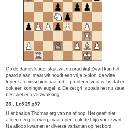
Op de damevleugel staat wit nu prachtig! Zwart kan het
paard slaan, maar wit houdt een vrije b-pion, de witte
loper kan misschien naar c6… probleem voor wit is dat er
ook een koningsvleugel is. De zet g4 is zoals het nu staat
best wel een verzwakking.
28…Le6 29.g5?
Hier baalde Thomas erg van na afloop. Het geeft niet
alleen een pion weg, maar opent ook de f-lijn voor zwart.
Na afloop kwamen er diverse varianten op het bord