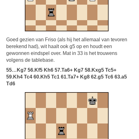
Goed gezien van Friso (als hij het allemaal van tevoren
berekend had), wit haalt ook g5 op en houdt een
gewonnen eindspel over. Mat in 33 is het trouwens
volgens de tablebase.
55…Kg7 56.Kf5 Kh6 57.Ta6+ Kg7 58.Kxg5 Tc5+
59.Kh4 Tc4 60.Kh5 Tc1 61.Ta7+ Kg8 62.g5 Tc6 63.a5
Td6