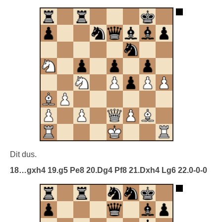
Dit dus.
18…gxh4 19.g5 Pe8 20.Dg4 Pf8 21.Dxh4 Lg6 22.0-0-0