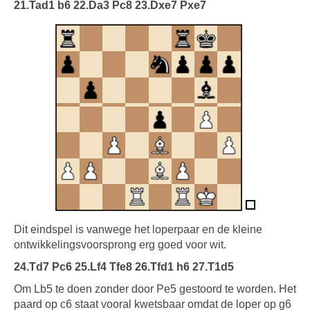
21.Tad1 b6 22.Da3 Pc8 23.Dxe7 Pxe7
Dit eindspel is vanwege het loperpaar en de kleine
ontwikkelingsvoorsprong erg goed voor wit.
24.Td7 Pc6 25.Lf4 Tfe8 26.Tfd1 h6 27.T1d5
Om Lb5 te doen zonder door Pe5 gestoord te worden. Het
paard op c6 staat vooral kwetsbaar omdat de loper op g6