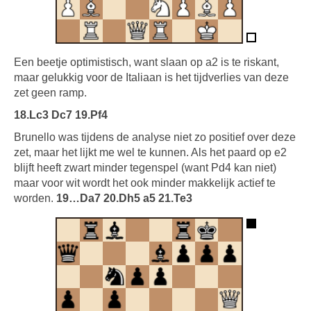
Een beetje optimistisch, want slaan op a2 is te riskant,
maar gelukkig voor de Italiaan is het tijdverlies van deze
zet geen ramp.
18.Lc3 Dc7 19.Pf4
Brunello was tijdens de analyse niet zo positief over deze
zet, maar het lijkt me wel te kunnen. Als het paard op e2
blijft heeft zwart minder tegenspel (want Pd4 kan niet)
maar voor wit wordt het ook minder makkelijk actief te
worden.
19…Da7 20.Dh5 a5 21.Te3