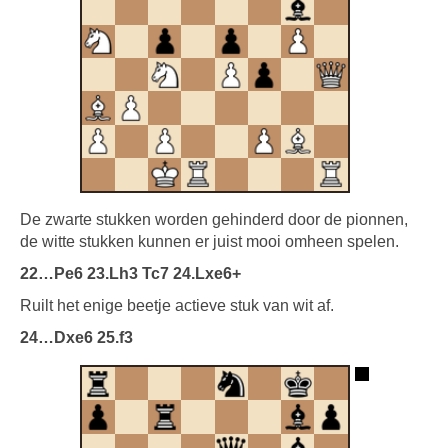
De zwarte stukken worden gehinderd door de pionnen,
de witte stukken kunnen er juist mooi omheen spelen.
22…Pe6 23.Lh3 Tc7 24.Lxe6+
Ruilt het enige beetje actieve stuk van wit af.
24…Dxe6 25.f3