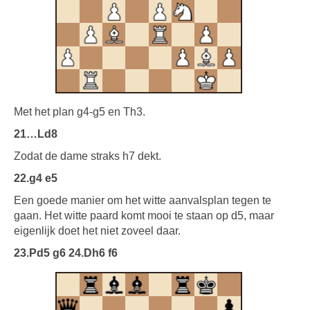
Met het plan g4-g5 en Th3.
21…Ld8
Zodat de dame straks h7 dekt.
22.g4 e5
Een goede manier om het witte aanvalsplan tegen te
gaan. Het witte paard komt mooi te staan op d5, maar
eigenlijk doet het niet zoveel daar.
23.Pd5 g6 24.Dh6 f6