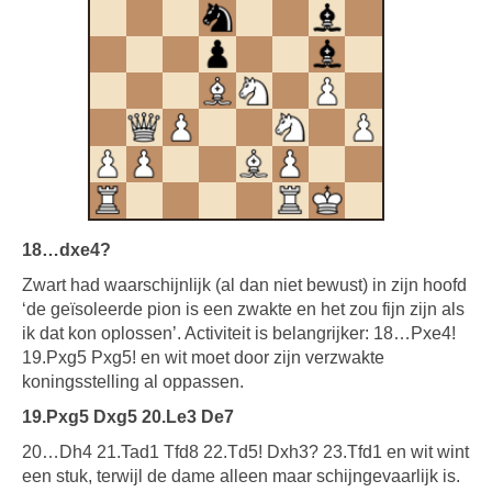
18…dxe4?
Zwart had waarschijnlijk (al dan niet bewust) in zijn hoofd
‘de geïsoleerde pion is een zwakte en het zou fijn zijn als
ik dat kon oplossen’. Activiteit is belangrijker: 18…Pxe4!
19.Pxg5 Pxg5! en wit moet door zijn verzwakte
koningsstelling al oppassen.
19.Pxg5 Dxg5 20.Le3 De7
20…Dh4 21.Tad1 Tfd8 22.Td5! Dxh3? 23.Tfd1 en wit wint
een stuk, terwijl de dame alleen maar schijngevaarlijk is.