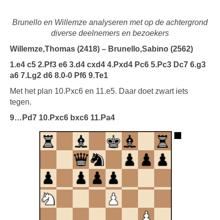
Brunello en Willemze analyseren met op de achtergrond
diverse deelnemers en bezoekers
Willemze,Thomas (2418) – Brunello,Sabino (2562)
1.e4 c5 2.Pf3 e6 3.d4 cxd4 4.Pxd4 Pc6 5.Pc3 Dc7 6.g3
a6 7.Lg2 d6 8.0-0 Pf6 9.Te1
Met het plan 10.Pxc6 en 11.e5. Daar doet zwart iets
tegen.
9…Pd7 10.Pxc6 bxc6 11.Pa4