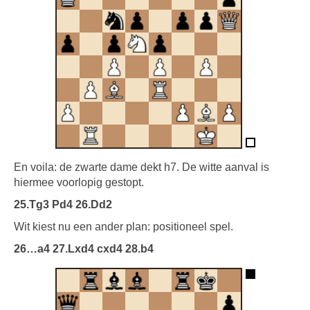
En voila: de zwarte dame dekt h7. De witte aanval is
hiermee voorlopig gestopt.
25.Tg3 Pd4 26.Dd2
Wit kiest nu een ander plan: positioneel spel.
26…a4 27.Lxd4 cxd4 28.b4