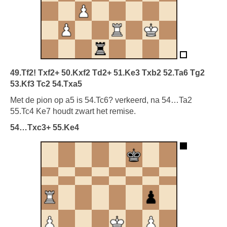
49.Tf2! Txf2+ 50.Kxf2 Td2+ 51.Ke3 Txb2 52.Ta6 Tg2
53.Kf3 Tc2 54.Txa5
Met de pion op a5 is 54.Tc6? verkeerd, na 54…Ta2
55.Tc4 Ke7 houdt zwart het remise.
54…Txc3+ 55.Ke4