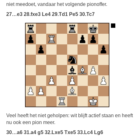
niet meedoet, vandaar het volgende pionoffer.
27…e3 28.fxe3 Le4 29.Td1 Pe5 30.Tc7
Veel heeft het niet geholpen: wit blijft actief staan en heeft
nu ook een pion meer.
30…a6 31.a4 g5 32.Lxe5 Txe5 33.Lc4 Lg6