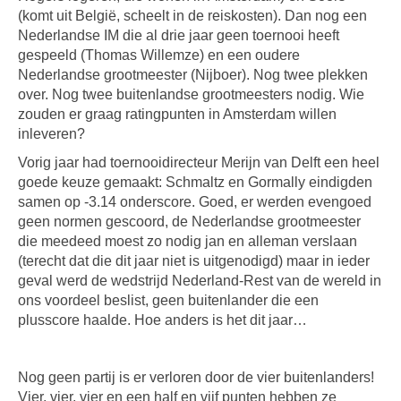
(komt uit België, scheelt in de reiskosten). Dan nog een
Nederlandse IM die al drie jaar geen toernooi heeft
gespeeld (Thomas Willemze) en een oudere
Nederlandse grootmeester (Nijboer). Nog twee plekken
over. Nog twee buitenlandse grootmeesters nodig. Wie
zouden er graag ratingpunten in Amsterdam willen
inleveren?
Vorig jaar had toernooidirecteur Merijn van Delft een heel
goede keuze gemaakt: Schmaltz en Gormally eindigden
samen op -3.14 onderscore. Goed, er werden evengoed
geen normen gescoord, de Nederlandse grootmeester
die meedeed moest zo nodig jan en alleman verslaan
(terecht dat die dit jaar niet is uitgenodigd) maar in ieder
geval werd de wedstrijd Nederland-Rest van de wereld in
ons voordeel beslist, geen buitenlander die een
plusscore haalde. Hoe anders is het dit jaar…
Nog geen partij is er verloren door de vier buitenlanders!
Vier, vier, vier en een half en vijf punten hebben ze