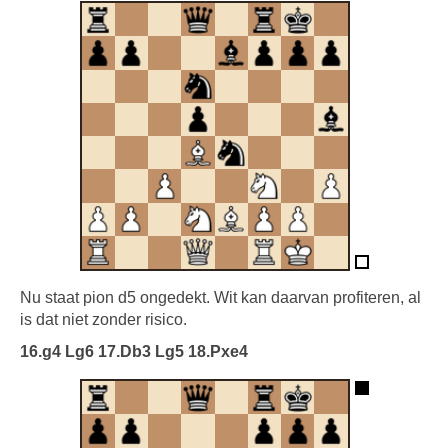
Nu staat pion d5 ongedekt. Wit kan daarvan profiteren, al
is dat niet zonder risico.
16.g4 Lg6 17.Db3 Lg5 18.Pxe4