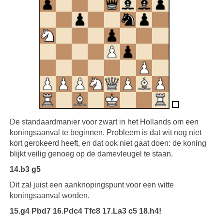
De standaardmanier voor zwart in het Hollands om een
koningsaanval te beginnen. Probleem is dat wit nog niet
kort gerokeerd heeft, en dat ook niet gaat doen: de koning
blijkt veilig genoeg op de damevleugel te staan.
14.b3 g5
Dit zal juist een aanknopingspunt voor een witte
koningsaanval worden.
15.g4 Pbd7 16.Pdc4 Tfc8 17.La3 c5 18.h4!