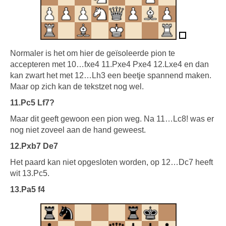
Normaler is het om hier de geïsoleerde pion te
accepteren met 10…fxe4 11.Pxe4 Pxe4 12.Lxe4 en dan
kan zwart het met 12…Lh3 een beetje spannend maken.
Maar op zich kan de tekstzet nog wel.
11.Pc5 Lf7?
Maar dit geeft gewoon een pion weg. Na 11…Lc8! was er
nog niet zoveel aan de hand geweest.
12.Pxb7 De7
Het paard kan niet opgesloten worden, op 12…Dc7 heeft
wit 13.Pc5.
13.Pa5 f4