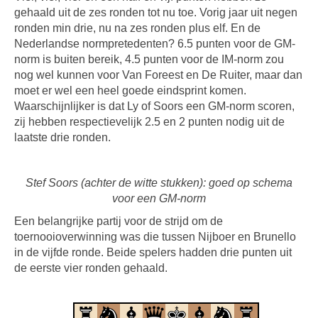
gehaald uit de zes ronden tot nu toe. Vorig jaar uit negen
ronden min drie, nu na zes ronden plus elf. En de
Nederlandse normpretedenten? 6.5 punten voor de GM-
norm is buiten bereik, 4.5 punten voor de IM-norm zou
nog wel kunnen voor Van Foreest en De Ruiter, maar dan
moet er wel een heel goede eindsprint komen.
Waarschijnlijker is dat Ly of Soors een GM-norm scoren,
zij hebben respectievelijk 2.5 en 2 punten nodig uit de
laatste drie ronden.
Stef Soors (achter de witte stukken): goed op schema
voor een GM-norm
Een belangrijke partij voor de strijd om de
toernooioverwinning was die tussen Nijboer en Brunello
in de vijfde ronde. Beide spelers hadden drie punten uit
de eerste vier ronden gehaald.