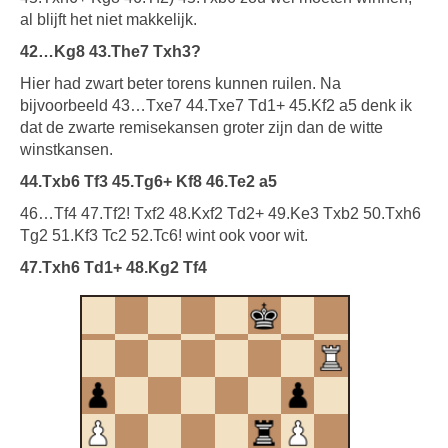
al blijft het niet makkelijk.
42…Kg8 43.The7 Txh3?
Hier had zwart beter torens kunnen ruilen. Na
bijvoorbeeld 43…Txe7 44.Txe7 Td1+ 45.Kf2 a5 denk ik
dat de zwarte remisekansen groter zijn dan de witte
winstkansen.
44.Txb6 Tf3 45.Tg6+ Kf8 46.Te2 a5
46…Tf4 47.Tf2! Txf2 48.Kxf2 Td2+ 49.Ke3 Txb2 50.Txh6
Tg2 51.Kf3 Tc2 52.Tc6! wint ook voor wit.
47.Txh6 Td1+ 48.Kg2 Tf4