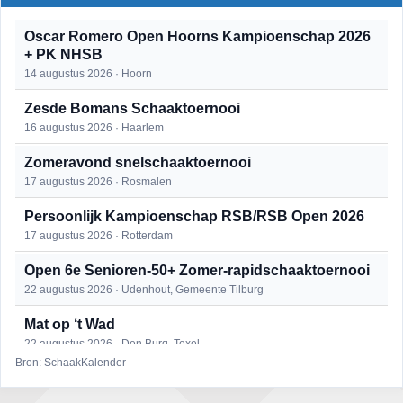
Oscar Romero Open Hoorns Kampioenschap 2026
+ PK NHSB
14 augustus 2026 · Hoorn
Zesde Bomans Schaaktoernooi
16 augustus 2026 · Haarlem
Zomeravond snelschaaktoernooi
17 augustus 2026 · Rosmalen
Persoonlijk Kampioenschap RSB/RSB Open 2026
17 augustus 2026 · Rotterdam
Open 6e Senioren-50+ Zomer-rapidschaaktoernooi
22 augustus 2026 · Udenhout, Gemeente Tilburg
Mat op ‘t Wad
22 augustus 2026 · Den Burg, Texel
Bron: SchaakKalender
Simultaan The Butcher
22 augustus 2026 · Utrecht