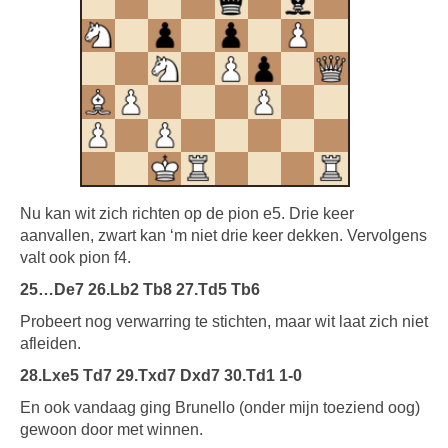
Nu kan wit zich richten op de pion e5. Drie keer
aanvallen, zwart kan ‘m niet drie keer dekken. Vervolgens
valt ook pion f4.
25…De7 26.Lb2 Tb8 27.Td5 Tb6
Probeert nog verwarring te stichten, maar wit laat zich niet
afleiden.
28.Lxe5 Td7 29.Txd7 Dxd7 30.Td1 1-0
En ook vandaag ging Brunello (onder mijn toeziend oog)
gewoon door met winnen.