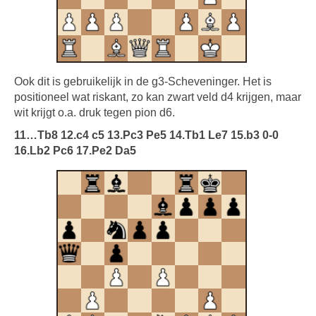
Ook dit is gebruikelijk in de g3-Scheveninger. Het is
positioneel wat riskant, zo kan zwart veld d4 krijgen, maar
wit krijgt o.a. druk tegen pion d6.
11…Tb8 12.c4 c5 13.Pc3 Pe5 14.Tb1 Le7 15.b3 0-0
16.Lb2 Pc6 17.Pe2 Da5