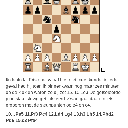
Ik denk dat Friso het vanaf hier niet meer kende; in ieder
geval had hij toen ik binnenkwam nog maar zes minuten
op de klok en waren ze bij zet 15. 10.Le3 De geïsoleerde
pion staat stevig geblokkeerd. Zwart gaat daarom iets
proberen met de steunpunten op e4 en c4.
10…Pe5 11.Pf3 Pc4 12.Ld4 Lg4 13.h3 Lh5 14.Pbd2
Pd6 15.c3 Pfe4