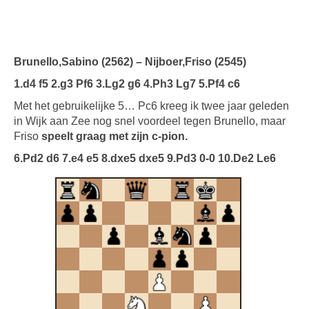
Brunello,Sabino (2562) – Nijboer,Friso (2545)
1.d4 f5 2.g3 Pf6 3.Lg2 g6 4.Ph3 Lg7 5.Pf4 c6
Met het gebruikelijke 5… Pc6 kreeg ik twee jaar geleden
in Wijk aan Zee nog snel voordeel tegen Brunello, maar
Friso
speelt graag met zijn c-pion.
6.Pd2 d6 7.e4 e5 8.dxe5 dxe5 9.Pd3 0-0 10.De2 Le6