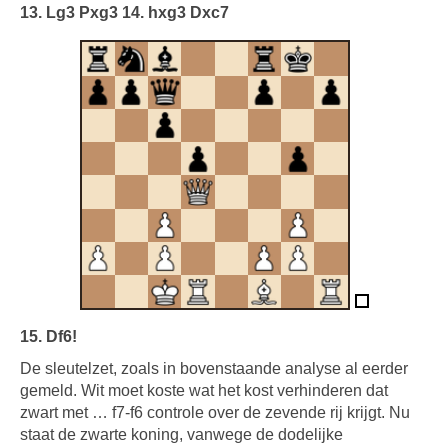
13. Lg3 Pxg3 14. hxg3 Dxc7
15. Df6!
De sleutelzet, zoals in bovenstaande analyse al eerder
gemeld. Wit moet koste wat het kost verhinderen dat
zwart met … f7-f6 controle over de zevende rij krijgt. Nu
staat de zwarte koning, vanwege de dodelijke