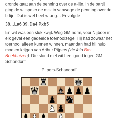
gronde gaat aan de penning over de a-lijn. In de partij
ging de witspeler de mist in vanwege de penning over de
b-lijn. Dat is wel heel wrang… Er volgde
38…La6 39. Da4 Pxb5
En wit was een stuk kwijt. Weg GM-norm, voor Nijboer in
elk geval een gedeelde toernooizege. Hij had zowaar het
toernooi alleen kunnen winnen, maar dan had hij hulp
moeten krijgen van Arthur Pijpers
(zie foto
Bas
Beekhuizen
)
. Die stond met wit heel goed tegen GM
Schandorff.
Pijpers-Schandorff