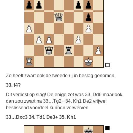
Zo heeft zwart ook de tweede rij in beslag genomen.
33. f4?
Dit verliest op slag! De enige zet was 33. Dd6 maar ook
dan zou zwart na 33…Tg2+ 34. Kh1 De2 vrijwel
beslissend voordeel kunnen verwerven.
33…Dxc3 34. Td1 De3+ 35. Kh1