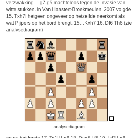
verzwakking …g7-g5 machteloos tegen de invasie van
witte stukken. In Van Haastert-Broekmeulen, 2007 volgde
15. Txh7! hetgeen ongeveer op hetzelfde neerkomt als
wat Pijpers op het bord brengt. 15…Kxh7 16. Df6 Th8 (zie
analysediagram)
analysediagram