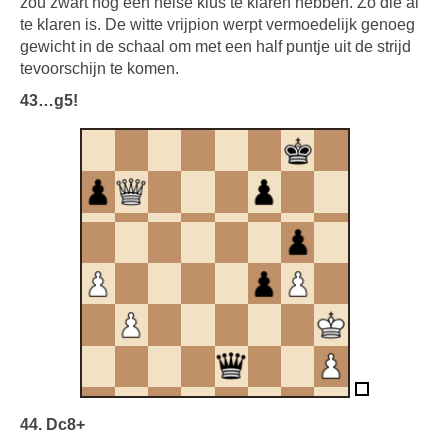
zou zwart nog een helse klus te klaren hebben. Zo die al
te klaren is. De witte vrijpion werpt vermoedelijk genoeg
gewicht in de schaal om met een half puntje uit de strijd
tevoorschijn te komen.
43…g5!
44. Dc8+