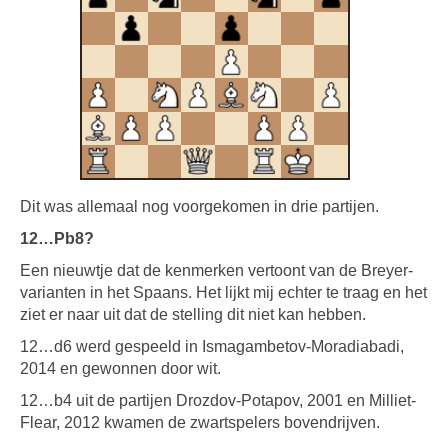
Dit was allemaal nog voorgekomen in drie partijen.
12…Pb8?
Een nieuwtje dat de kenmerken vertoont van de Breyer-
varianten in het Spaans. Het lijkt mij echter te traag en het
ziet er naar uit dat de stelling dit niet kan hebben.
12…d6 werd gespeeld in Ismagambetov-Moradiabadi,
2014 en gewonnen door wit.
12…b4 uit de partijen Drozdov-Potapov, 2001 en Milliet-
Flear, 2012 kwamen de zwartspelers bovendrijven.