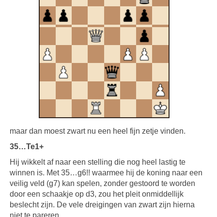
maar dan moest zwart nu een heel fijn zetje vinden.
35…Te1+
Hij wikkelt af naar een stelling die nog heel lastig te
winnen is. Met 35…g6!! waarmee hij de koning naar een
veilig veld (g7) kan spelen, zonder gestoord te worden
door een schaakje op d3, zou het pleit onmiddellijk
beslecht zijn. De vele dreigingen van zwart zijn hierna
niet te pareren.