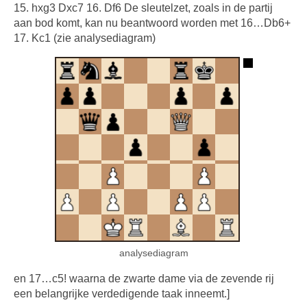
15. hxg3 Dxc7 16. Df6 De sleutelzet, zoals in de partij
aan bod komt, kan nu beantwoord worden met 16…Db6+
17. Kc1 (zie analysediagram)
analysediagram
en 17…c5! waarna de zwarte dame via de zevende rij
een belangrijke verdedigende taak inneemt.]