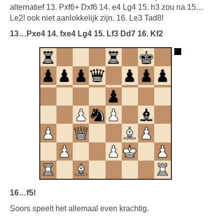
alternatief 13. Pxf6+ Dxf6 14. e4 Lg4 15. h3 zou na 15…
Le2! ook niet aanlokkelijk zijn. 16. Le3 Tad8!
13…Pxe4 14. fxe4 Lg4 15. Lf3 Dd7 16. Kf2
16…f5!
Soors speelt het allemaal even krachtig.