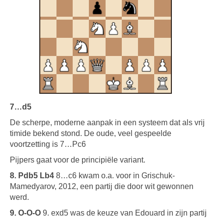
7…d5
De scherpe, moderne aanpak in een systeem dat als vrij
timide bekend stond. De oude, veel gespeelde
voortzetting is 7…Pc6
Pijpers gaat voor de principiële variant.
8. Pdb5 Lb4
8…c6 kwam o.a. voor in Grischuk-
Mamedyarov, 2012, een partij die door wit gewonnen
werd.
9. O-O-O
9. exd5 was de keuze van Edouard in zijn partij