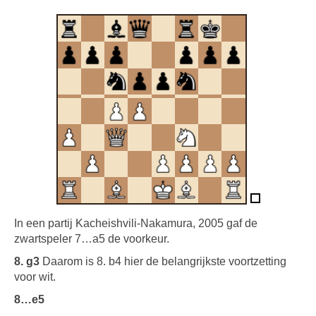
In een partij Kacheishvili-Nakamura, 2005 gaf de
zwartspeler 7…a5 de voorkeur.
8. g3
Daarom is 8. b4 hier de belangrijkste voortzetting
voor wit.
8…e5