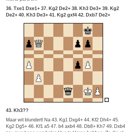
36. Txe1 Dxe1+ 37. Kg2 De2+ 38. Kh3 De3+ 39. Kg2
De2+ 40. Kh3 De3+ 41. Kg2 gxf4 42. Dxb7 De2+
43. Kh3??
Maar wit blundert! Na 43. Kg1 Dxg4+ 44. Kf2 Dh4+ 45.
Kg2 Dg5+ 46. Kf1 a5 47. b4 axb4 48. Db8+ Kh7 49. Dxb4