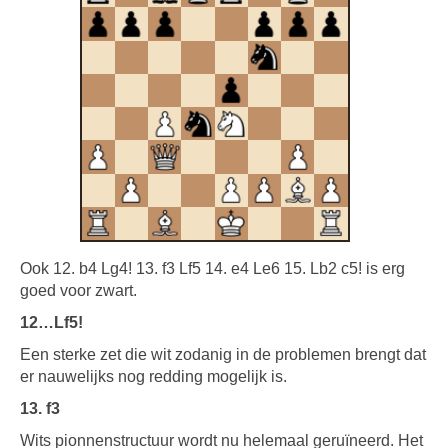
Ook 12. b4 Lg4! 13. f3 Lf5 14. e4 Le6 15. Lb2 c5! is erg
goed voor zwart.
12…Lf5!
Een sterke zet die wit zodanig in de problemen brengt dat
er nauwelijks nog redding mogelijk is.
13. f3
Wits pionnenstructuur wordt nu helemaal geruïneerd. Het