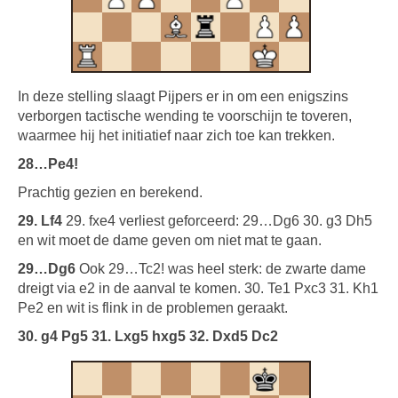
In deze stelling slaagt Pijpers er in om een enigszins
verborgen tactische wending te voorschijn te toveren,
waarmee hij het initiatief naar zich toe kan trekken.
28…Pe4!
Prachtig gezien en berekend.
29. Lf4
29. fxe4 verliest geforceerd: 29…Dg6 30. g3 Dh5
en wit moet de dame geven om niet mat te gaan.
29…Dg6
Ook 29…Tc2! was heel sterk: de zwarte dame
dreigt via e2 in de aanval te komen. 30. Te1 Pxc3 31. Kh1
Pe2 en wit is flink in de problemen geraakt.
30. g4 Pg5 31. Lxg5 hxg5 32. Dxd5 Dc2