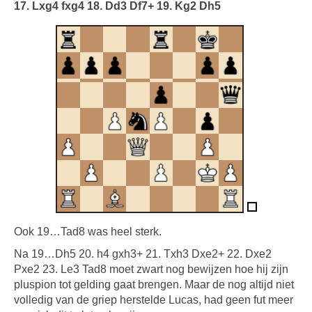
17. Lxg4 fxg4 18. Dd3 Df7+ 19. Kg2 Dh5
Ook 19…Tad8 was heel sterk.
Na 19…Dh5 20. h4 gxh3+ 21. Txh3 Dxe2+ 22. Dxe2
Pxe2 23. Le3 Tad8 moet zwart nog bewijzen hoe hij zijn
pluspion tot gelding gaat brengen. Maar de nog altijd niet
volledig van de griep herstelde Lucas, had geen fut meer