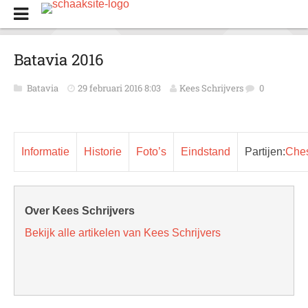
Batavia 2016
Batavia
29 februari 2016 8:03
Kees Schrijvers
0
Informatie
Historie
Foto’s
Eindstand
Partijen:
Che
Over Kees Schrijvers
Bekijk alle artikelen van Kees Schrijvers