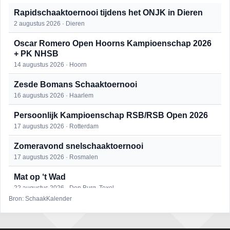
Rapidschaaktoernooi tijdens het ONJK in Dieren
2 augustus 2026 · Dieren
Oscar Romero Open Hoorns Kampioenschap 2026
+ PK NHSB
14 augustus 2026 · Hoorn
Zesde Bomans Schaaktoernooi
16 augustus 2026 · Haarlem
Persoonlijk Kampioenschap RSB/RSB Open 2026
17 augustus 2026 · Rotterdam
Zomeravond snelschaaktoernooi
17 augustus 2026 · Rosmalen
Mat op ‘t Wad
22 augustus 2026 · Den Burg, Texel
Bron: SchaakKalender
Open 6e Senioren-50+ Zomer-rapidschaaktoernooi
22 augustus 2026 · Udenhout, Gemeente Tilburg