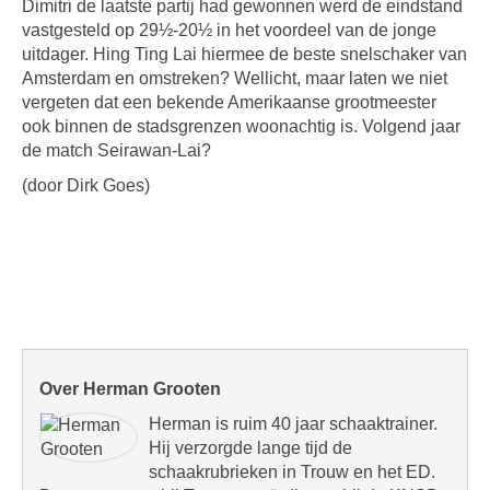
Dimitri de laatste partij had gewonnen werd de eindstand
vastgesteld op 29½-20½ in het voordeel van de jonge
uitdager. Hing Ting Lai hiermee de beste snelschaker van
Amsterdam en omstreken? Wellicht, maar laten we niet
vergeten dat een bekende Amerikaanse grootmeester
ook binnen de stadsgrenzen woonachtig is. Volgend jaar
de match Seirawan-Lai?
(door Dirk Goes)
Over Herman Grooten
Herman is ruim 40 jaar schaaktrainer.
Hij verzorgde lange tijd de
schaakrubrieken in Trouw en het ED.