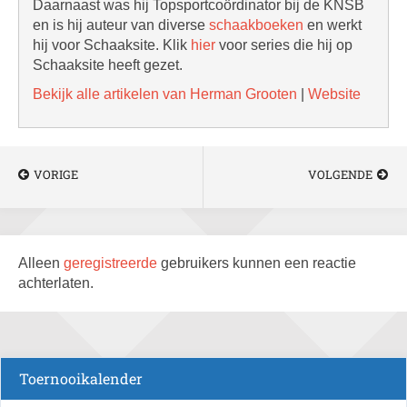
Daarnaast was hij Topsportcoördinator bij de KNSB
en is hij auteur van diverse
schaakboeken
en werkt
hij voor Schaaksite. Klik
hier
voor series die hij op
Schaaksite heeft gezet.
Bekijk alle artikelen van Herman Grooten
|
Website
VORIGE
VOLGENDE
Alleen
geregistreerde
gebruikers kunnen een reactie
achterlaten.
Toernooikalender