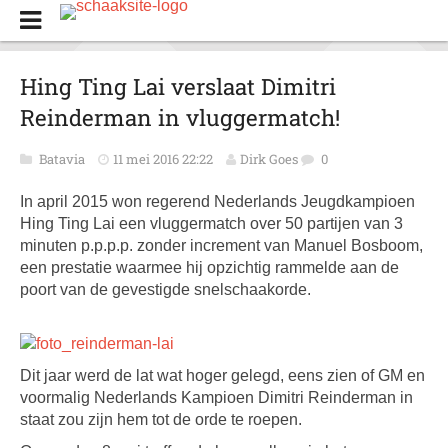
Hing Ting Lai verslaat Dimitri
Reinderman in vluggermatch!
Batavia
11 mei 2016 22:22
Dirk Goes
0
In april 2015 won regerend Nederlands Jeugdkampioen
Hing Ting Lai een vluggermatch over 50 partijen van 3
minuten p.p.p.p. zonder increment van Manuel Bosboom,
een prestatie waarmee hij opzichtig rammelde aan de
poort van de gevestigde snelschaakorde.
Dit jaar werd de lat wat hoger gelegd, eens zien of GM en
voormalig Nederlands Kampioen Dimitri Reinderman in
staat zou zijn hem tot de orde te roepen.