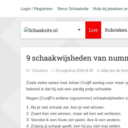
Login / Registreer
Steun Schaaksite
Hulp bij plaatsen ar
Live
Rubrieken
9 schaakwijsheden van numm
Columns
19 augustus 2016 14:25
sake jan de boe
Zoals velen weten had Johan Cruijff aanleg voor meer spo
bekend is dat hij ook een aardig potje schaakte.
Negen (Cruijff’s andere rugnummer) schaakwijsheden v
1. Als je niet schaak zet, ken je niet winnen.
2. Zwart kan niet winnen, maar wit ken wel verliezen.
3. Voordat ik een foute zet speel, doe ik een andere.
4. Zolang jij schaak geeft, ken hij jou niet mat zetten.