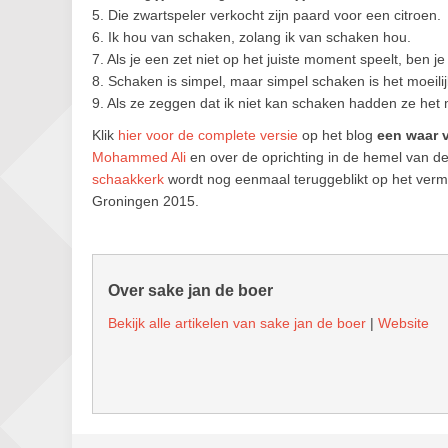
5. Die zwartspeler verkocht zijn paard voor een citroen.
6. Ik hou van schaken, zolang ik van schaken hou.
7. Als je een zet niet op het juiste moment speelt, ben je 
8. Schaken is simpel, maar simpel schaken is het moeilijk
9. Als ze zeggen dat ik niet kan schaken hadden ze het 
Klik
hier voor de complete versie
op het blog
een waar 
Mohammed Ali
en over de oprichting in de hemel van d
schaakkerk
wordt nog eenmaal teruggeblikt op het verm
Groningen 2015.
Over sake jan de boer
Bekijk alle artikelen van sake jan de boer
|
Website