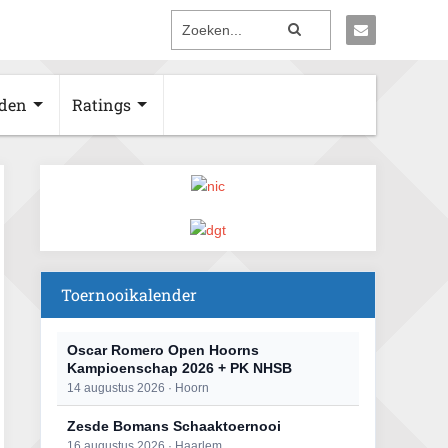
den
Ratings
Toernooikalender
Oscar Romero Open Hoorns
Kampioenschap 2026 + PK NHSB
14 augustus 2026 · Hoorn
Zesde Bomans Schaaktoernooi
16 augustus 2026 · Haarlem