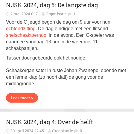
NJSK 2024, dag 5: De langste dag
2 mei 2024 0:17
Organisatie
1
Voor de C jeugd begon de dag om 9 uur voor hun
ochtendzitting
. De dag eindigde met een flitsend
snelschaaktoernooi
in de avond. Een C-speler was
daarmee vandaag 13 uur in de weer met 11
schaakpartijen.
Tussendoor gebeurde ook het nodige:
Schaakorganisator in ruste Johan Zwanepol opende met
een ferme klap (zo hoort dat!) de gong voor de
middagronde.
Lees meer >
NJSK 2024, dag 4: Over de helft
30 april 2024 22:45
Organisatie
0