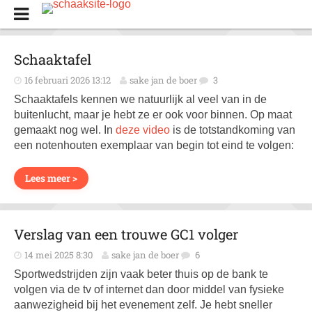
Schaaktafel
16 februari 2026 13:12
sake jan de boer
3
Schaaktafels kennen we natuurlijk al veel van in de
buitenlucht, maar je hebt ze er ook voor binnen. Op maat
gemaakt nog wel. In
deze video
is de totstandkoming van
een notenhouten exemplaar van begin tot eind te volgen:
Lees meer >
Verslag van een trouwe GC1 volger
14 mei 2025 8:30
sake jan de boer
6
Sportwedstrijden zijn vaak beter thuis op de bank te
volgen via de tv of internet dan door middel van fysieke
aanwezigheid bij het evenement zelf. Je hebt sneller