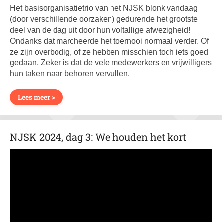
Het basisorganisatietrio van het NJSK blonk vandaag
(door verschillende oorzaken) gedurende het grootste
deel van de dag uit door hun voltallige afwezigheid!
Ondanks dat marcheerde het toernooi normaal verder. Of
ze zijn overbodig, of ze hebben misschien toch iets goed
gedaan. Zeker is dat de vele medewerkers en vrijwilligers
hun taken naar behoren vervullen.
Lees meer >
NJSK 2024, dag 3: We houden het kort
29 april 2024 21:52
Organisatie
0