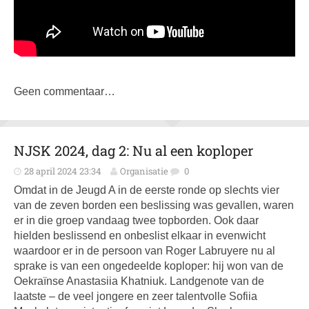
Geen commentaar…
NJSK 2024, dag 2: Nu al een koploper
28 april 2024 23:34
Organisatie
0
Omdat in de Jeugd A in de eerste ronde op slechts vier
van de zeven borden een beslissing was gevallen, waren
er in die groep vandaag twee topborden. Ook daar
hielden beslissend en onbeslist elkaar in evenwicht
waardoor er in de persoon van Roger Labruyere nu al
sprake is van een ongedeelde koploper: hij won van de
Oekraïnse Anastasiia Khatniuk. Landgenote van de
laatste – de veel jongere en zeer talentvolle Sofiia