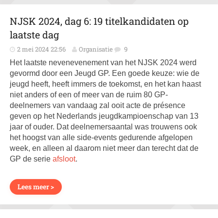
NJSK 2024, dag 6: 19 titelkandidaten op
laatste dag
2 mei 2024 22:56
Organisatie
9
Het laatste nevenevenement van het NJSK 2024 werd
gevormd door een Jeugd GP. Een goede keuze: wie de
jeugd heeft, heeft immers de toekomst, en het kan haast
niet anders of een of meer van de ruim 80 GP-
deelnemers van vandaag zal ooit acte de présence
geven op het Nederlands jeugdkampioenschap van 13
jaar of ouder. Dat deelnemersaantal was trouwens ook
het hoogst van alle side-events gedurende afgelopen
week, en alleen al daarom niet meer dan terecht dat de
GP de serie
afsloot
.
Lees meer >