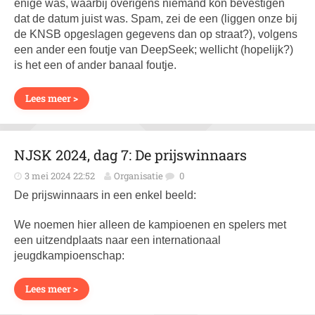
enige was, waarbij overigens niemand kon bevestigen
dat de datum juist was. Spam, zei de een (liggen onze bij
de KNSB opgeslagen gegevens dan op straat?), volgens
een ander een foutje van DeepSeek; wellicht (hopelijk?)
is het een of ander banaal foutje.
Lees meer >
NJSK 2024, dag 7: De prijswinnaars
3 mei 2024 22:52
Organisatie
0
De prijswinnaars in een enkel beeld:
We noemen hier alleen de kampioenen en spelers met
een uitzendplaats naar een internationaal
jeugdkampioenschap:
Lees meer >