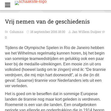
Vrij nemen van de geschiedenis
Columns
18 september 2016 18:00
Jan Willem Duijzer
0
Tijdens de Olympische Spelen in Rio de Janeiro hebben
we het Wilhelmus regelmatig kunnen horen, bij het begin
van sommige teamwedstrijden en gelukkig ook een paar
keer bij de medaille-uitreikingen. Een mooie zin uit ons
volkslied (hoewel lastig om te zingen) vind ik: “De tirannie
verdrijven, die mij mijn hart doorwondt”, al is die (in dit
geval: Spaanse) tirannie voor Nederlanders iets uit een
ver verleden.
Het is goed om te beseffen dat in sommige Europese
landen de tirannie nog maar kort geleden is verdreven.
Roemenië is een van die landen. Een onafgebroken
periode van ellende en onderdrukking die in 1914 begon