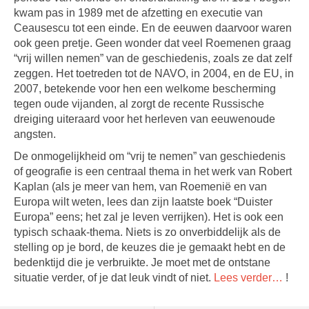
kwam pas in 1989 met de afzetting en executie van
Ceausescu tot een einde. En de eeuwen daarvoor waren
ook geen pretje. Geen wonder dat veel Roemenen graag
“vrij willen nemen” van de geschiedenis, zoals ze dat zelf
zeggen. Het toetreden tot de NAVO, in 2004, en de EU, in
2007, betekende voor hen een welkome bescherming
tegen oude vijanden, al zorgt de recente Russische
dreiging uiteraard voor het herleven van eeuwenoude
angsten.
De onmogelijkheid om “vrij te nemen” van geschiedenis
of geografie is een centraal thema in het werk van Robert
Kaplan (als je meer van hem, van Roemenië en van
Europa wilt weten, lees dan zijn laatste boek “Duister
Europa” eens; het zal je leven verrijken). Het is ook een
typisch schaak-thema. Niets is zo onverbiddelijk als de
stelling op je bord, de keuzes die je gemaakt hebt en de
bedenktijd die je verbruikte. Je moet met de ontstane
situatie verder, of je dat leuk vindt of niet.
Lees verder…
!