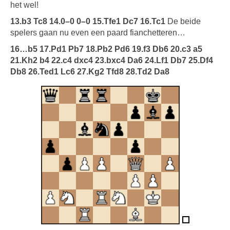
het wel!
13.b3 Tc8 14.0–0 0–0 15.Tfe1 Dc7 16.Tc1
De beide
spelers gaan nu even een paard fianchetteren…
16…b5 17.Pd1 Pb7 18.Pb2 Pd6 19.f3 Db6 20.c3 a5
21.Kh2 b4 22.c4 dxc4 23.bxc4 Da6 24.Lf1 Db7 25.Df4
Db8 26.Ted1 Lc6 27.Kg2 Tfd8 28.Td2 Da8