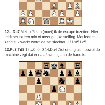
12…Dc7
Met Lxf5 kan (moet) ik de escape inzetten. Hier
leidt het tot een min of meer gelijke stelling. Met iedere
zet die ik wacht wordt de zet slechter. 13.Lxf5 Lc5
13.Pc3 Td8
13…0–0–0 14.Da4 Ziet er eng uit, hoewel de
machine zegt dat er na a5 weinig aan de hand is…