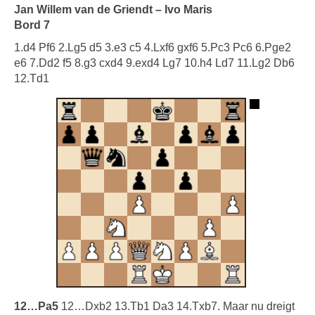
Jan Willem van de Griendt – Ivo Maris
Bord 7
1.d4 Pf6 2.Lg5 d5 3.e3 c5 4.Lxf6 gxf6 5.Pc3 Pc6 6.Pge2
e6 7.Dd2 f5 8.g3 cxd4 9.exd4 Lg7 10.h4 Ld7 11.Lg2 Db6
12.Td1
12…Pa5
12…Dxb2 13.Tb1 Da3 14.Txb7. Maar nu dreigt