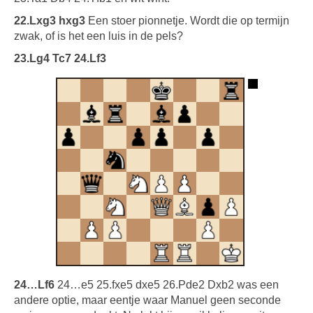
22.Lxg3 hxg3
Een stoer pionnetje. Wordt die op termijn
zwak, of is het een luis in de pels?
23.Lg4 Tc7 24.Lf3
24…Lf6
24…e5 25.fxe5 dxe5 26.Pde2 Dxb2 was een
andere optie, maar eentje waar Manuel geen seconde