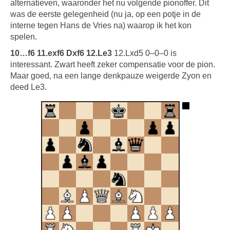
alternatieven, waaronder het nu volgende pionoffer. Dit
was de eerste gelegenheid (nu ja, op een potje in de
interne tegen Hans de Vries na) waarop ik het kon
spelen.
10…f6 11.exf6 Dxf6 12.Le3
12.Lxd5 0–0–0 is
interessant. Zwart heeft zeker compensatie voor de pion.
Maar goed, na een lange denkpauze weigerde Zyon en
deed Le3.