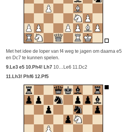
Met het idee de loper van f4 weg te jagen om daarna e5
en Dc7 te kunnen spelen.
9.Le3 e5 10.Ph4! Lh7
10…Le6 11.Dc2
11.Lh3! Phf6 12.Pf5