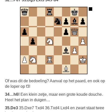
Of was dit de bedoeling? Aanval op het paard, en ook op
de loper op f3!
34…h6!
Een klein zetje, maar een grote koude douche.
Heel het plan in duigen…
35.De3
35.Dxe7 Txd4 36.Txd4 Lxd4 en zwart staat twee