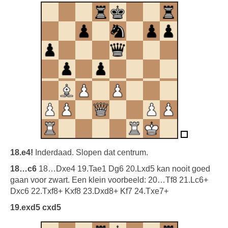
18.e4!
Inderdaad. Slopen dat centrum.
18…c6
18…Dxe4 19.Tae1 Dg6 20.Lxd5 kan nooit goed
gaan voor zwart. Een klein voorbeeld: 20…Tf8 21.Lc6+
Dxc6 22.Txf8+ Kxf8 23.Dxd8+ Kf7 24.Txe7+
19.exd5 cxd5