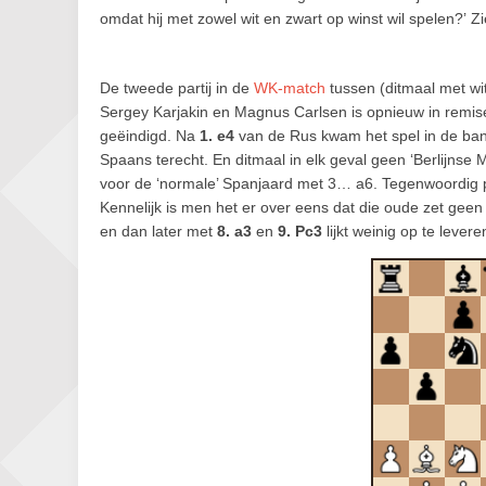
omdat hij met zowel wit en zwart op winst wil spelen?’ 
De tweede partij in de
WK-match
tussen (ditmaal met wi
Sergey Karjakin en Magnus Carlsen is opnieuw in remis
geëindigd. Na
1. e4
van de Rus kwam het spel in de ba
Spaans terecht. En ditmaal in elk geval geen ‘Berlijnse
voor de ‘normale’ Spanjaard met 3… a6. Tegenwoordig 
Kennelijk is men het er over eens dat die oude zet gee
en dan later met
8. a3
en
9. Pc3
lijkt weinig op te levere