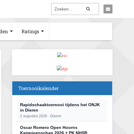
den
Ratings
Toernooikalender
Rapidschaaktoernooi tijdens het ONJK
in Dieren
2 augustus 2026 · Dieren
Oscar Romero Open Hoorns
Kampioenschap 2026 + PK NHSB