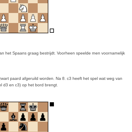
n het Spaans graag bestrijdt. Voorheen speelde men voornamelijk
 zwart paard afgeruild worden. Na 8. c3 heeft het spel wat weg van
l d3 en c3) op het bord brengt.