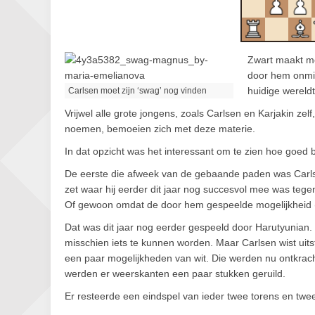
Zwart maakt 
door hem onmidd
huidige wereldt
Carlsen moet zijn ‘swag’ nog vinden
Vrijwel alle grote jongens, zoals Carlsen en Karjakin z
noemen, bemoeien zich met deze materie.
In dat opzicht was het interessant om te zien hoe goed 
De eerste die afweek van de gebaande paden was Carlse
zet waar hij eerder dit jaar nog succesvol mee was teg
Of gewoon omdat de door hem gespeelde mogelijkheid 
Dat was dit jaar nog eerder gespeeld door Harutyunian. H
misschien iets te kunnen worden. Maar Carlsen wist uits
een paar mogelijkheden van wit. Die werden nu ontkra
werden er weerskanten een paar stukken geruild.
Er resteerde een eindspel van ieder twee torens en twe