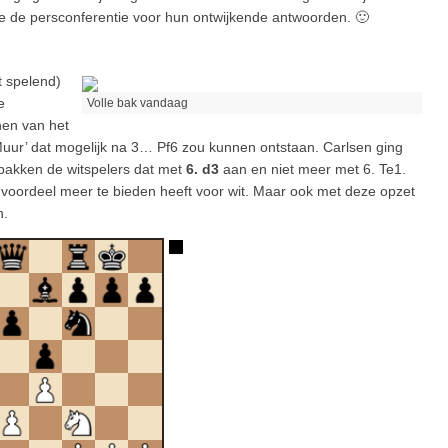
Zie de persconferentie voor hun ontwijkende antwoorden. 🙂
t spelend)
e
Volle bak vandaag
nen van het
 Muur’ dat mogelijk na 3… Pf6 zou kunnen ontstaan. Carlsen ging
pakken de witspelers dat met
6. d3
aan en niet meer met 6. Te1.
n voordeel meer te bieden heeft voor wit. Maar ook met deze opzet
n.