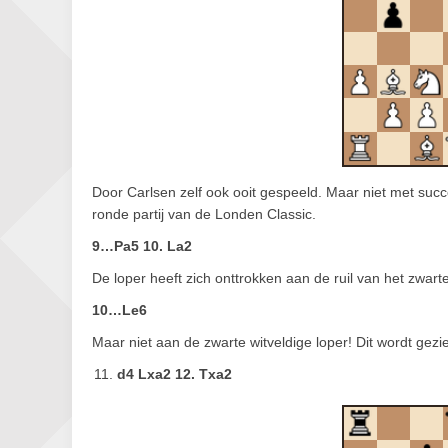
Door Carlsen zelf ook ooit gespeeld. Maar niet met succe
ronde partij van de Londen Classic.
9…Pa5 10. La2
De loper heeft zich onttrokken aan de ruil van het zwart
10…Le6
Maar niet aan de zwarte witveldige loper! Dit wordt gezie
d4 Lxa2 12. Txa2