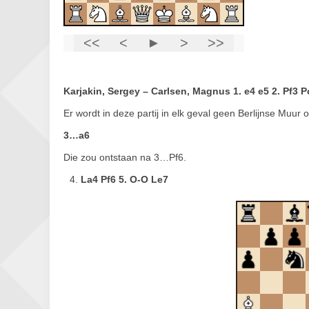
Karjakin, Sergey – Carlsen, Magnus 1. e4 e5 2. Pf3 P
Er wordt in deze partij in elk geval geen Berlijnse Muur
3…a6
Die zou ontstaan na 3…Pf6.
La4 Pf6 5. O-O Le7