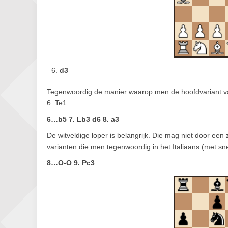
d3
Tegenwoordig de manier waarop men de hoofdvariant va
6. Te1
6…b5 7. Lb3 d6 8. a3
De witveldige loper is belangrijk. Die mag niet door een
varianten die men tegenwoordig in het Italiaans (met sne
8…O-O 9. Pc3