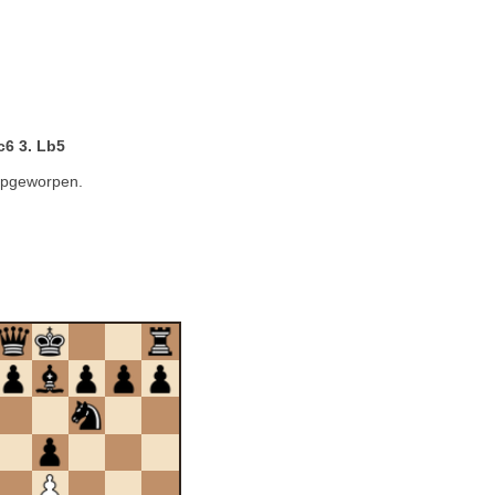
c6 3. Lb5
 opgeworpen.