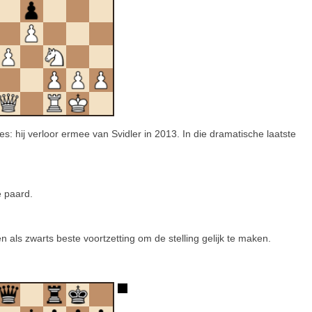
s: hij verloor ermee van Svidler in 2013. In die dramatische laatste
e paard.
n als zwarts beste voortzetting om de stelling gelijk te maken.