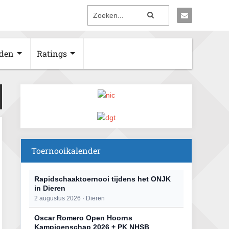
den
Ratings
Toernooikalender
Rapidschaaktoernooi tijdens het ONJK
in Dieren
2 augustus 2026 · Dieren
Oscar Romero Open Hoorns
Kampioenschap 2026 + PK NHSB