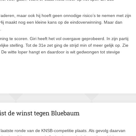
graderen, maar ook hij hoeft geen onnodige risico’s te nemen met zijn
. Hij maakt nog een kleine kans op de eindoverwinning. Maar dan
.
g te scoren. Giri heeft het vol overgave geprobeerd. In zijn partij
jke stelling. Tot de 31e zet ging de strijd min of meer gelijk op. Zie
. De witte loper hangt en daardoor is wit gedwongen tot stevige
ist de winst tegen Bluebaum
 laatste ronde van de KNSB-competitie plaats. Als gevolg daarvan