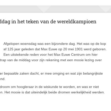
iddag in het teken van de wereldkampioen
Afgelopen woensdag was een bijzondere dag. Het was op de kop
af 125 jaar geleden dat Max Euwe op 20 mei 1901 werd geboren.
Een uitstekende reden voor het Max Euwe Centrum om hier
rap van de middag voor zijn rekening met een mooie lezing over
er bepaalde zaken dacht, er mee omging en wat zijn belangrijkste
end.
 droom om hoogleraar in de wiskunde te worden, en was er niet
. Het mooie is dat uiteindelijk beide dromen werkelijkheid werden.