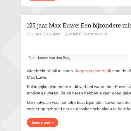
125 jaar Max Euwe: Een bijzondere m
21 mei 2026 16:02
Michel Hoetmer
0
Foto: Jeroen van den Berg
uitgebreid bij stil te staan.
Jaap van den Herik
nam de aft
Max Euwe.
Belangrijke elementen in dit verhaal waren hoe Euwe ov
motivaties waren. Beide heren hebben elkaar goed gek
Die motivatie was namelijk best bijzonder: Euwe had de
zozeer op gebrand om de absolute schaaktop te bereiken
Lees meer >