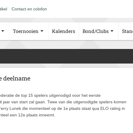
tikel
Contact en colofon
Toernooien
Kalenders
Bond/Clubs
Stan
e deelname
deratie de top 15 spelers uitgenodigd voor het eerste
 jaar van start zal gaan. Twee van die uitgenodigde spelers komen
r Ferry Lunek die momenteel op de 1e plaats staat qua ELO rating in
nteel een 12e plaats inneemt.