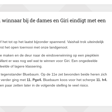
 winnaar bij de dames en Giri eindigt met een
 het tot op het laatst bijzonder spannend. Vaishali trok uiteindelijk
rst het open toernooi met onze landgenoot.
t te maken en de deur naar de eindoverwinning op een piepklein
. Want er was nog wel wat te winnen voor Giri. Een ongedeelde
eelde of lagere klassering.
n tegenstander Bluebaum. Op de 11e zet bevonden beide heren zich
verder ging met
11. Pge4.
Bluebaum koos voor het scherpe
11. h4.
 paar zetten later in de volgende stelling te veel risico.