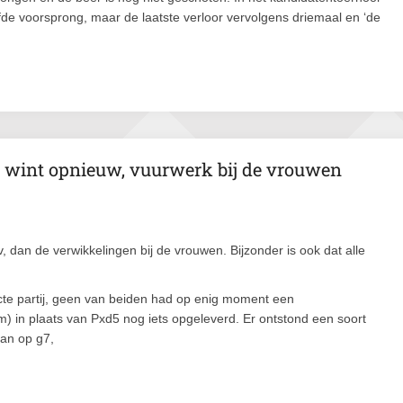
de voorsprong, maar de laatste verloor vervolgens driemaal en ‘de
v wint opnieuw, vuurwerk bij de vrouwen
, dan de verwikkelingen bij de vrouwen. Bijzonder is ook dat alle
e partij, geen van beiden had op enig moment een
) in plaats van Pxd5 nog iets opgeleverd. Er ontstond een soort
van op g7,