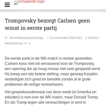
Trompovsky bezorgt Carlsen geen
winst in eerste partij
Wereldkampioenschap
12 november 2016 0:42
Dimitri
Reinderman
3
De eerste partij in de WK-match is remise geworden.
Carlsen koos met wit verrassend voor de Trompovsky,
een opening die op hoog niveau niet veel gespeeld werd.
Hij kreeg een iets betere stelling, maar genoeg Karjakin
verdedigde zich goed en bereikte zonder al te grote
problemen de veilige remisehaven.
Het gespreksonderwerp van deze week (in Amerika en
erbuiten) is niet over de WK-match, maar Donald Trump.
En als Trump tegen alle verwachtingen in wint in