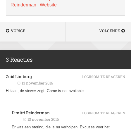
Reinderman
|
Website
VORIGE
VOLGENDE
3 Reacties
Zuid Limburg
LOGIN OM TE REAGEREN
13 november 2016
Helaas, de viewer zegt: Game is not available
Dimitri Reinderman
LOGIN OM TE REAGEREN
13 november 2016
Er was een storing, die is nu verholpen. Excuses voor het