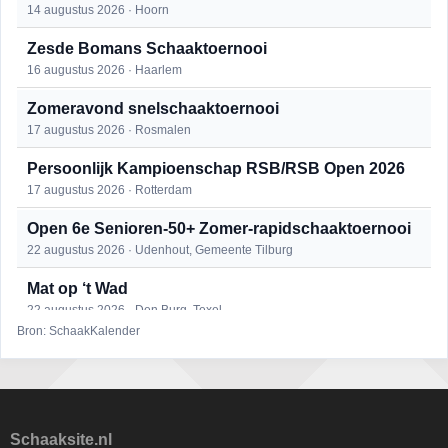
14 augustus 2026 · Hoorn
Zesde Bomans Schaaktoernooi
16 augustus 2026 · Haarlem
Zomeravond snelschaaktoernooi
17 augustus 2026 · Rosmalen
Persoonlijk Kampioenschap RSB/RSB Open 2026
17 augustus 2026 · Rotterdam
Open 6e Senioren-50+ Zomer-rapidschaaktoernooi
22 augustus 2026 · Udenhout, Gemeente Tilburg
Mat op ‘t Wad
22 augustus 2026 · Den Burg, Texel
Bron: SchaakKalender
Simultaan The Butcher
22 augustus 2026 · Utrecht
2e Utrechts kroegloperstoernooi
23 augustus 2026 · Utrecht
Schaaksite.nl