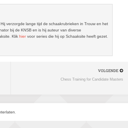
 Hij verzorgde lange tijd de schaakrubrieken in Trouw en het
ator bij de KNSB en is hij auteur van diverse
ksite. Klik
hier
voor series die hij op Schaaksite heeft gezet.
VOLGENDE
Chess Training for Candidate Masters
terlaten.