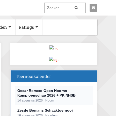
den
Ratings
Toernooikalender
Oscar Romero Open Hoorns
Kampioenschap 2026 + PK NHSB
14 augustus 2026 · Hoorn
Zesde Bomans Schaaktoernooi
16 augustus 2026 · Haarlem