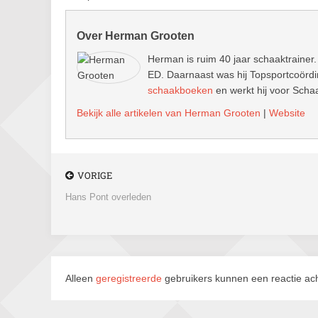
Over Herman Grooten
Herman is ruim 40 jaar schaaktrainer.
ED. Daarnaast was hij Topsportcoördin
schaakboeken
en werkt hij voor Schaa
Bekijk alle artikelen van Herman Grooten
|
Website
VORIGE
Hans Pont overleden
Alleen
geregistreerde
gebruikers kunnen een reactie ach