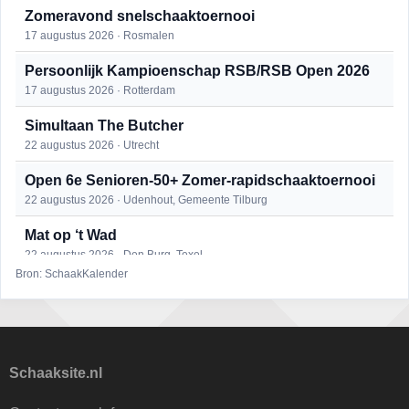
Zomeravond snelschaaktoernooi
17 augustus 2026 · Rosmalen
Persoonlijk Kampioenschap RSB/RSB Open 2026
17 augustus 2026 · Rotterdam
Simultaan The Butcher
22 augustus 2026 · Utrecht
Open 6e Senioren-50+ Zomer-rapidschaaktoernooi
22 augustus 2026 · Udenhout, Gemeente Tilburg
Mat op ‘t Wad
22 augustus 2026 · Den Burg, Texel
Bron: SchaakKalender
2e Utrechts kroegloperstoernooi
23 augustus 2026 · Utrecht
Open Eemlandtoernooi 2026
25 augustus 2026 · Bunschoten-Spakenburg
Schaaksite.nl
DSC Girls Night