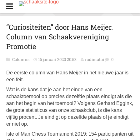
“Curiositeiten” door Hans Meijer.
Column van Schaakvereniging
Promotie
Columns
16 januari 2020 20:53
rudimatai
0
De eerste column van Hans Meijer in het nieuwe jaar is
een feit.
Wat is de kans dat je aan het einde van een
schaaktoernooi op precies dezelfde plaats eindigt als die
aan het begin van het toernooi? Volgens Gerhard Eggink,
de grote statisticus van onze schaakclub, is die kans
vijftig procent. Je eindigt op dezelfde plaats of je eindigt
er niet op.
Isle of Man Chess Tournament 2019; 154 participanten uit