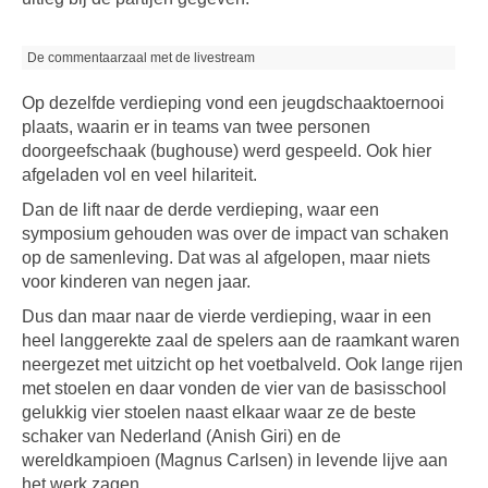
De commentaarzaal met de livestream
Op dezelfde verdieping vond een jeugdschaaktoernooi
plaats, waarin er in teams van twee personen
doorgeefschaak (bughouse) werd gespeeld. Ook hier
afgeladen vol en veel hilariteit.
Dan de lift naar de derde verdieping, waar een
symposium gehouden was over de impact van schaken
op de samenleving. Dat was al afgelopen, maar niets
voor kinderen van negen jaar.
Dus dan maar naar de vierde verdieping, waar in een
heel langgerekte zaal de spelers aan de raamkant waren
neergezet met uitzicht op het voetbalveld. Ook lange rijen
met stoelen en daar vonden de vier van de basisschool
gelukkig vier stoelen naast elkaar waar ze de beste
schaker van Nederland (Anish Giri) en de
wereldkampioen (Magnus Carlsen) in levende lijve aan
het werk zagen.