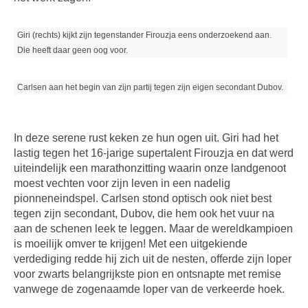
Giri (rechts) kijkt zijn tegenstander Firouzja eens onderzoekend aan.
Die heeft daar geen oog voor.
Carlsen aan het begin van zijn partij tegen zijn eigen secondant Dubov.
In deze serene rust keken ze hun ogen uit. Giri had het
lastig tegen het 16-jarige supertalent Firouzja en dat werd
uiteindelijk een marathonzitting waarin onze landgenoot
moest vechten voor zijn leven in een nadelig
pionneneindspel. Carlsen stond optisch ook niet best
tegen zijn secondant, Dubov, die hem ook het vuur na
aan de schenen leek te leggen. Maar de wereldkampioen
is moeilijk omver te krijgen! Met een uitgekiende
verdediging redde hij zich uit de nesten, offerde zijn loper
voor zwarts belangrijkste pion en ontsnapte met remise
vanwege de zogenaamde loper van de verkeerde hoek.