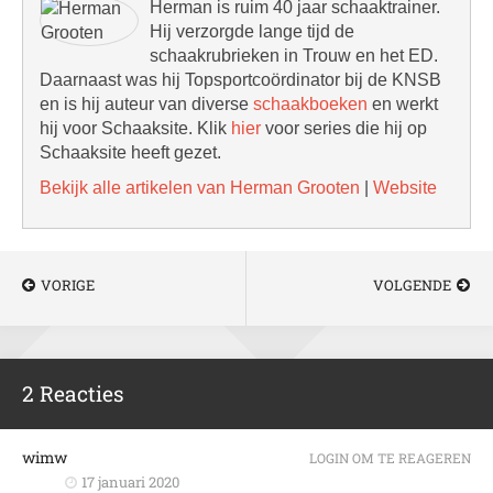
Herman is ruim 40 jaar schaaktrainer.
Hij verzorgde lange tijd de
schaakrubrieken in Trouw en het ED.
Daarnaast was hij Topsportcoördinator bij de KNSB
en is hij auteur van diverse
schaakboeken
en werkt
hij voor Schaaksite. Klik
hier
voor series die hij op
Schaaksite heeft gezet.
Bekijk alle artikelen van Herman Grooten
|
Website
VORIGE
VOLGENDE
2 Reacties
wimw
LOGIN OM TE REAGEREN
17 januari 2020