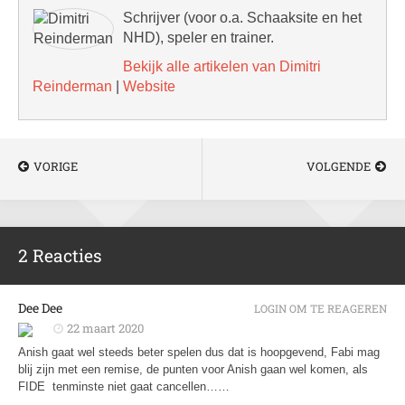
Schrijver (voor o.a. Schaaksite en het
NHD), speler en trainer.
Bekijk alle artikelen van Dimitri
Reinderman
|
Website
VORIGE
VOLGENDE
2 Reacties
Dee Dee
LOGIN OM TE REAGEREN
22 maart 2020
Anish gaat wel steeds beter spelen dus dat is hoopgevend, Fabi mag
blij zijn met een remise, de punten voor Anish gaan wel komen, als
FIDE tenminste niet gaat cancellen……