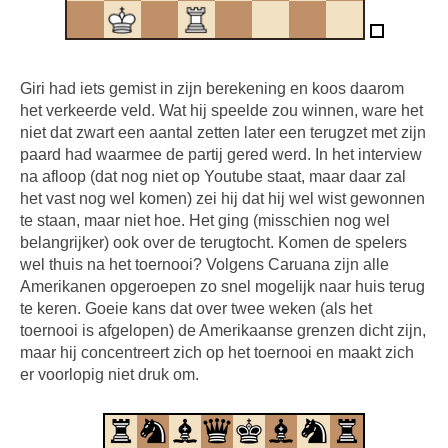
Giri had iets gemist in zijn berekening en koos daarom
het verkeerde veld. Wat hij speelde zou winnen, ware het
niet dat zwart een aantal zetten later een terugzet met zijn
paard had waarmee de partij gered werd. In het interview
na afloop (dat nog niet op Youtube staat, maar daar zal
het vast nog wel komen) zei hij dat hij wel wist gewonnen
te staan, maar niet hoe. Het ging (misschien nog wel
belangrijker) ook over de terugtocht. Komen de spelers
wel thuis na het toernooi? Volgens Caruana zijn alle
Amerikanen opgeroepen zo snel mogelijk naar huis terug
te keren. Goeie kans dat over twee weken (als het
toernooi is afgelopen) de Amerikaanse grenzen dicht zijn,
maar hij concentreert zich op het toernooi en maakt zich
er voorlopig niet druk om.