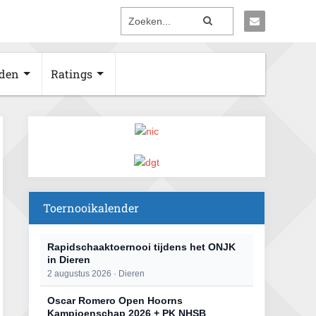
den
Ratings
Toernooikalender
Rapidschaaktoernooi tijdens het ONJK
in Dieren
2 augustus 2026 · Dieren
Oscar Romero Open Hoorns
Kampioenschap 2026 + PK NHSB