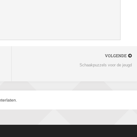
VOLGENDE
Schaakpuzzels voor de jeugd
terlaten.