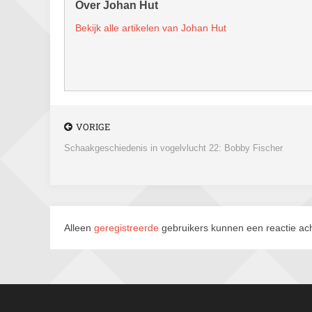
Over Johan Hut
Bekijk alle artikelen van Johan Hut
VORIGE
Schaakgeschiedenis in vogelvlucht 22: Bobby Fischer
Alleen
geregistreerde
gebruikers kunnen een reactie ach