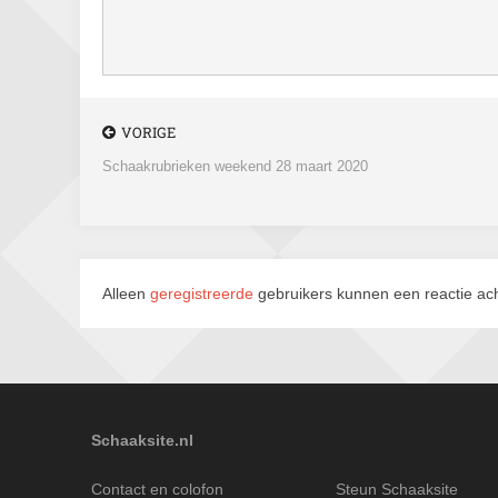
VORIGE
Schaakrubrieken weekend 28 maart 2020
Alleen
geregistreerde
gebruikers kunnen een reactie ach
Schaaksite.nl
Contact en colofon
Steun Schaaksite