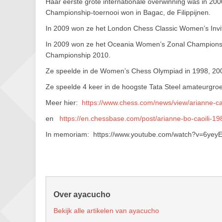
Haar eerste grote internationale overwinning was in 200
Championship-toernooi won in Bagac, de Filippijnen.
In 2009 won ze het London Chess Classic Women’s Invit
In 2009 won ze het Oceania Women’s Zonal Championsh
Championship 2010.
Ze speelde in de Women’s Chess Olympiad in 1998, 200
Ze speelde 4 keer in de hoogste Tata Steel amateurgro
Meer hier:
https://www.chess.com/news/view/arianne-cao
en
https://en.chessbase.com/post/arianne-bo-caoili-19
In memoriam: https://www.youtube.com/watch?v=6yeyE
Over ayacucho
Bekijk alle artikelen van ayacucho