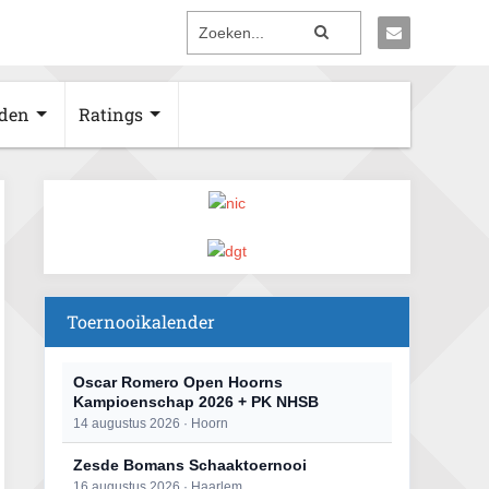
den
Ratings
Toernooikalender
Oscar Romero Open Hoorns
Kampioenschap 2026 + PK NHSB
14 augustus 2026 · Hoorn
Zesde Bomans Schaaktoernooi
16 augustus 2026 · Haarlem