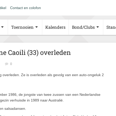
tikel
Contact en colofon
Toernooien
Kalenders
Bond/Clubs
Stan
 Caoili (33) overleden
0
ag overleden. Ze is overleden als gevolg van een auto-ongeluk 2
.
cember 1986, de jongste van twee zussen van een Nederlandse
gezin verhuisde in 1989 naar Australië.
en salsadansen.