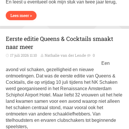
En leest u eventueel ook mijn stuk van twee jaar terug,
Lees meer >
Eerste editie Queens & Cocktails smaakt
naar meer
17 juli 2026 11:10
Nathalie van der Lende
0
Een
avond vol schaken, gezelligheid en nieuwe
ontmoetingen. Dat was de eerste editie van Queens &
Cocktails, die op vrijdag 10 juli tijdens het NK Schaken
werd georganiseerd in het Renaissance Amsterdam
Schiphol Airport Hotel. Maar liefst 32 vrouwen uit het hele
land kwamen samen voor een avond waarop niet alleen
het schaken centraal stond, maar vooral ook het
ontmoeten van andere schaakliefhebbers. Van
titelhoudsters en ervaren clubschakers tot beginnende
speelsters,