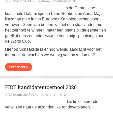
28 mei 2026 13:56
Rene Tiggelman
3
In de Georgische
kustplaats Batumi spelen Eline Roebers en Anna-Maja
Kazarian mee in het Europees Kampioenschap voor
vrouwen. Geen van beiden zal het een straf vinden om
het toernooi te winnen, maar een plaats bij de eerste tien
geeft al een zeer interessante troostprijs: plaatsing voor
de World Cup.
Hier op Schaaksite is er nog weinig aandacht voor het
toernooi. Verwachten we weinig van onze dames?
Lees meer >
FIDE kandidatentoernooi 2026
28 maart 2026 19:31
Redactie
2
De links hieronder
verwijzen naar de afzonderlijke rondeverslagen.