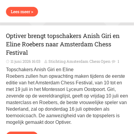
Lees meer >
Optiver brengt topschakers Anish Giri en
Eline Roebers naar Amsterdam Chess
Festival
11 juni 2026 16:03
Stichting Amsterdam Chess Open
1
Topschakers Anish Giri en Eline
Roebers zullen hun opwachting maken tijdens de eerste
editie van het Amsterdam Chess Festival, van 10 tot en
met 19 juli in het Montessori Lyceum Oostpoort. Giri,
zevende op de wereldranglijst, geeft op vrijdag 10 juli een
masterclass en Roebers, de beste vrouwelijke speler van
Nederland, zal op donderdag 16 juli optreden als
toernooicoach. De aanwezigheid van de topspelers is
mogelijk gemaakt door Optiver.