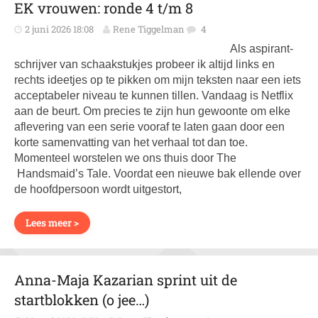
EK vrouwen: ronde 4 t/m 8
2 juni 2026 18:08
Rene Tiggelman
4
Als aspirant-
schrijver van schaakstukjes probeer ik altijd links en
rechts ideetjes op te pikken om mijn teksten naar een iets
acceptabeler niveau te kunnen tillen. Vandaag is Netflix
aan de beurt. Om precies te zijn hun gewoonte om elke
aflevering van een serie vooraf te laten gaan door een
korte samenvatting van het verhaal tot dan toe.
Momenteel worstelen we ons thuis door The
Handsmaid’s Tale. Voordat een nieuwe bak ellende over
de hoofdpersoon wordt uitgestort,
Lees meer >
Anna-Maja Kazarian sprint uit de
startblokken (o jee…)