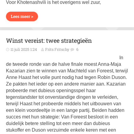
Voor Khotenashvili is het overigens wel zuur,
Lees meer >
Winst vereist: twee strategieën
11 juli 2025 1:24
Frits Fritschy
6
In
de tweede ronde van de halve finale moest Anna-Maja
Kazarian zien te winnen van Machteld van Foreest, terwijl
Anne Haast het volle punt nodig had tegen Robin Duson.
Ze pakten het ieder op een andere manier aan. Kazarian
probeerde met dubieus openingsspel haar
tegenstandster tot onverstandige dingen te verleiden,
terwijl Haast het probeerde middels het uitbouwen van
een klein voordeeltje in een lange partij. Beiden hadden
succes met hun strategie: Van Foreest besloot in een
duidelijk betere stelling tot een meer dan dubieus
stukoffer en Duson verzuimde enkele keren met een