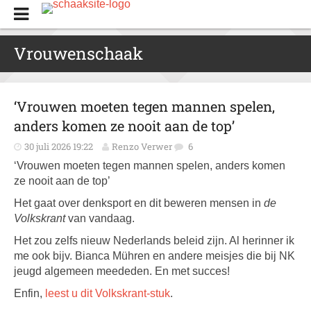
Vrouwenschaak
‘Vrouwen moeten tegen mannen spelen,
anders komen ze nooit aan de top’
30 juli 2026 19:22
Renzo Verwer
6
‘Vrouwen moeten tegen mannen spelen, anders komen
ze nooit aan de top’
Het gaat over denksport en dit beweren mensen in
de
Volkskrant
van vandaag.
Het zou zelfs nieuw Nederlands beleid zijn. Al herinner ik
me ook bijv. Bianca Mühren en andere meisjes die bij NK
jeugd algemeen meededen. En met succes!
Enfin,
leest u dit Volkskrant-stuk
.