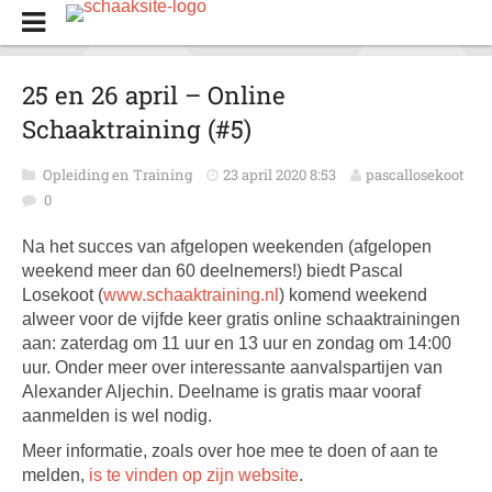
25 en 26 april – Online
Schaaktraining (#5)
Opleiding en Training
23 april 2020 8:53
pascallosekoot
0
Na het succes van afgelopen weekenden (afgelopen
weekend meer dan 60 deelnemers!) biedt Pascal
Losekoot (
www.schaaktraining.nl
) komend weekend
alweer voor de vijfde keer gratis online schaaktrainingen
aan: zaterdag om 11 uur en 13 uur en zondag om 14:00
uur. Onder meer over interessante aanvalspartijen van
Alexander Aljechin. Deelname is gratis maar vooraf
aanmelden is wel nodig.
Meer informatie, zoals over hoe mee te doen of aan te
melden,
is te vinden op zijn website
.