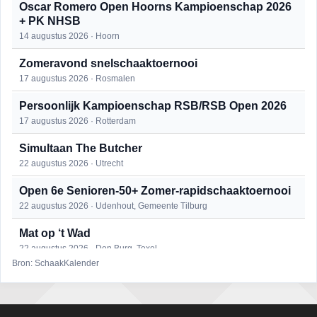
Oscar Romero Open Hoorns Kampioenschap 2026
+ PK NHSB
14 augustus 2026 · Hoorn
Zomeravond snelschaaktoernooi
17 augustus 2026 · Rosmalen
Persoonlijk Kampioenschap RSB/RSB Open 2026
17 augustus 2026 · Rotterdam
Simultaan The Butcher
22 augustus 2026 · Utrecht
Open 6e Senioren-50+ Zomer-rapidschaaktoernooi
22 augustus 2026 · Udenhout, Gemeente Tilburg
Mat op ‘t Wad
22 augustus 2026 · Den Burg, Texel
Bron: SchaakKalender
2e Utrechts kroegloperstoernooi
23 augustus 2026 · Utrecht