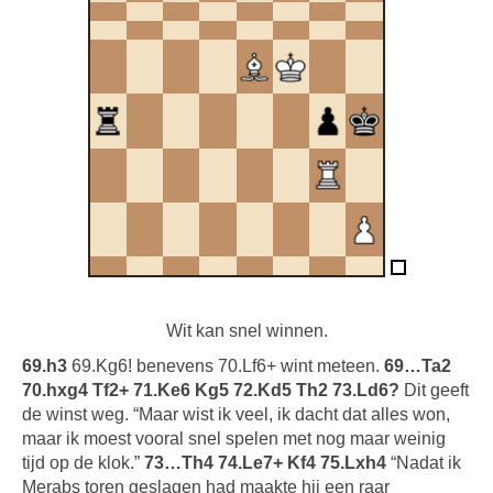
Wit kan snel winnen.
69.h3
69.Kg6! benevens 70.Lf6+ wint meteen.
69…Ta2
70.hxg4 Tf2+ 71.Ke6 Kg5 72.Kd5 Th2 73.Ld6?
Dit geeft
de winst weg. “Maar wist ik veel, ik dacht dat alles won,
maar ik moest vooral snel spelen met nog maar weinig
tijd op de klok.”
73…Th4 74.Le7+ Kf4 75.Lxh4
“Nadat ik
Merabs toren geslagen had maakte hij een raar