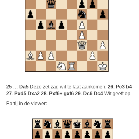
25 … Da5
Deze zet zag wit te laat aankomen.
26. Pc3 b4
27. Pxd5 Dxa2 28. Pxf6+ gxf6 29. Dc6 Dc4
Wit geeft op.
Partij in de viewer: