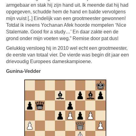
armgebaar en stak hij zijn hand uit. Ik meende dat hij had
opgegeven, schudde hem de hand en balde vervolgens
mijn vuist [..] Eindelijk van een grootmeester gewonnen!
Totdat ik ineens Yochanan Afek hoorde mompelen ‘Nice
Stalemate. Good for a study…’ En daar zakte een de
grond onder mijn voeten weg.” Remise door pat dus!
Gelukkig versloeg hij in 2010 wel echt een grootmeester,
de eerste van totaal vier. De vierde was begin dit jaar een
drievoudig Europees dameskampioene.
Gunina-Vedder