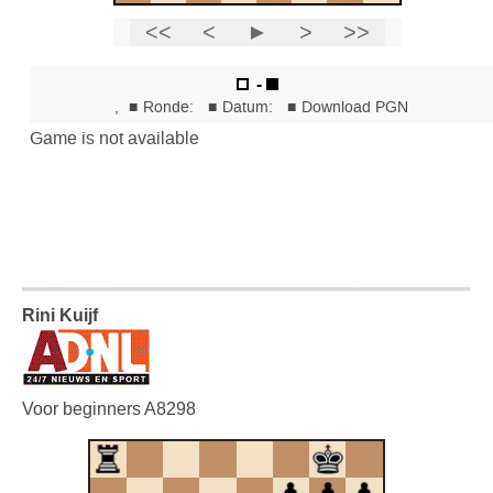
Rini Kuijf
Voor beginners A8298