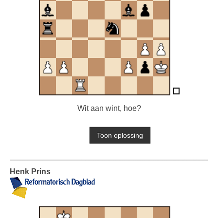
Wit aan wint, hoe?
Henk Prins