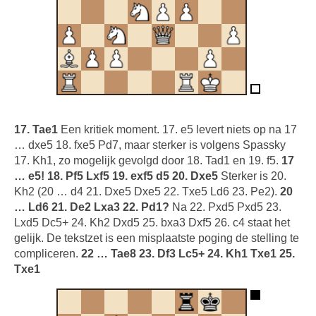
17. Tae1
Een kritiek moment. 17. e5 levert niets op na 17
… dxe5 18. fxe5 Pd7, maar sterker is volgens Spassky
17. Kh1, zo mogelijk gevolgd door 18. Tad1 en 19. f5.
17
… e5! 18. Pf5 Lxf5 19. exf5 d5 20. Dxe5
Sterker is 20.
Kh2 (20 … d4 21. Dxe5 Dxe5 22. Txe5 Ld6 23. Pe2).
20
… Ld6 21. De2 Lxa3 22. Pd1?
Na 22. Pxd5 Pxd5 23.
Lxd5 Dc5+ 24. Kh2 Dxd5 25. bxa3 Dxf5 26. c4 staat het
gelijk. De tekstzet is een misplaatste poging de stelling te
compliceren.
22 … Tae8 23. Df3 Lc5+ 24. Kh1 Txe1 25.
Txe1