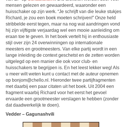
mensen gelezen en gewaardeerd, waaronder een
huisschaker op zijn werk. “Je schrijft van die leuke stukjes
Richard, je zou een boek moeten schrijven!” Onze held
stribbelde eerst tegen, maar na nog wat aandringen vond
hij zijn vijftigste verjaardag wel een mooie aanleiding om
eraan toe te geven. In het boek vertelt hij in enthousiaste
stijl over zijn 24 overwinningen op internationale
meesters en grootmeesters. Van elke partij wordt in een
lange inleiding de context geschetst en de zetten worden
uitgelegd op een manier die ook voor club- en
huisschakers te begrijpen is. En het leest lekker weg! Als
u meer wilt weten kunt u contact met de auteur opnemen
op bonjom@chello.nl. Hieronder twee partijfragmenten
met daarbij een paar citaten uit het boek. Uit 2004 een
fragment waarbij Richard voor het eerst het gevoel
ervaarde een grootmeester verslagen te hebben (zonder
dat daadwerkelijk te doen).
Vedder – Gagunashvili