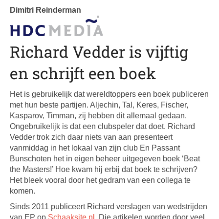
Dimitri Reinderman
Richard Vedder is vijftig
en schrijft een boek
Het is gebruikelijk dat wereldtoppers een boek publiceren
met hun beste partijen. Aljechin, Tal, Keres, Fischer,
Kasparov, Timman, zij hebben dit allemaal gedaan.
Ongebruikelijk is dat een clubspeler dat doet. Richard
Vedder trok zich daar niets van aan presenteert
vanmiddag in het lokaal van zijn club En Passant
Bunschoten het in eigen beheer uitgegeven boek ‘Beat
the Masters!’ Hoe kwam hij erbij dat boek te schrijven?
Het bleek vooral door het gedram van een collega te
komen.
Sinds 2011 publiceert Richard verslagen van wedstrijden
van EP op
Schaaksite.nl
. Die artikelen worden door veel