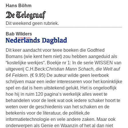
Hans Böhm
Dit weekend geen rubriek.
Bab Wilders
Dit keer aandacht voor twee boeken die Godfried
Bomans (wie kent hem niet) zou hebben aangeduid als
“kostelijke werkjes“. Boekje nr 1: In de serie WISSEN van
uitgeverij C.H.Beck:
Christian Mann Schach, die Welt auf
64 Feldern
. (€ 9.95) De auteur wilde geen leerboek
schrijven maar een ieder interesseren voor het koninklijke
spel en dat is hem uitstekend gelukt. Het is ongelooflijk
hoe hij in ruim 120 pagina‘s werkelijk alles weet te
behandelen voor de leek wat ook iedere schaker hoort te
weten over de geschiedenis van het schaken en de
betekenis voor de literatuur, de politiek,de
informatietechnologie en vele andere zaken. Maar ook
onderwerpen als Genie en Waanzin of het al dan niet