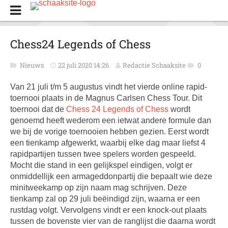
Chess24 Legends of Chess
Nieuws
22 juli 2020 14:26
Redactie Schaaksite
0
Van 21 juli t/m 5 augustus vindt het vierde online rapid-
toernooi plaats in de Magnus Carlsen Chess Tour. Dit
toernooi dat de
Chess 24 Legends of Chess
wordt
genoemd heeft wederom een ietwat andere formule dan
we bij de vorige toernooien hebben gezien. Eerst wordt
een tienkamp afgewerkt, waarbij elke dag maar liefst 4
rapidpartijen tussen twee spelers worden gespeeld.
Mocht die stand in een gelijkspel eindigen, volgt er
onmiddellijk een armageddonpartij die bepaalt wie deze
minitweekamp op zijn naam mag schrijven. Deze
tienkamp zal op 29 juli beëindigd zijn, waarna er een
rustdag volgt. Vervolgens vindt er een knock-out plaats
tussen de bovenste vier van de ranglijst die daarna wordt