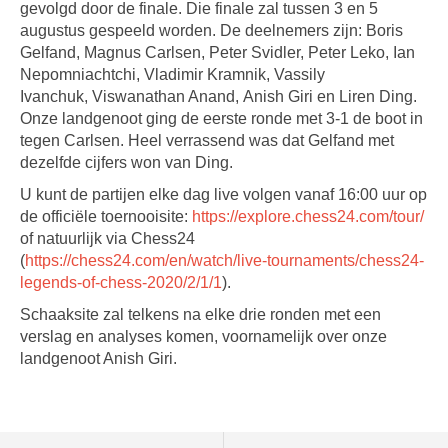
gevolgd door de finale. Die finale zal tussen 3 en 5
augustus gespeeld worden. De deelnemers zijn: Boris
Gelfand, Magnus Carlsen, Peter Svidler, Peter Leko, Ian
Nepomniachtchi, Vladimir Kramnik, Vassily
Ivanchuk, Viswanathan Anand, Anish Giri en Liren Ding.
Onze landgenoot ging de eerste ronde met 3-1 de boot in
tegen Carlsen. Heel verrassend was dat Gelfand met
dezelfde cijfers won van Ding.
U kunt de partijen elke dag live volgen vanaf 16:00 uur op
de officiële toernooisite:
https://explore.chess24.com/tour/
of natuurlijk via Chess24
(
https://chess24.com/en/watch/live-tournaments/chess24-
legends-of-chess-2020/2/1/1
).
Schaaksite zal telkens na elke drie ronden met een
verslag en analyses komen, voornamelijk over onze
landgenoot Anish Giri.