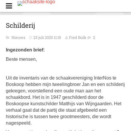
Schilderij
Nieuws
23 juli 2020 11:15
Fred Bulk
2
Ingezonden brief:
Beste mensen,
Uit de inventaris van de schaakvereniging InterNos te
Boskoop hebben mijn tweelingbroer Jan en een schilderij
gekregen, voorstellend een oude man aan het
schaakbord. Het is in 1947 geschilderd door de
Boskoopse kunstschilder Matthijs van Wijngaarden. Het
verhaal gaat dat de partij die staat afgebeeld een
historische is tussen twee grootmeesters, die wordt
nagespeeld.