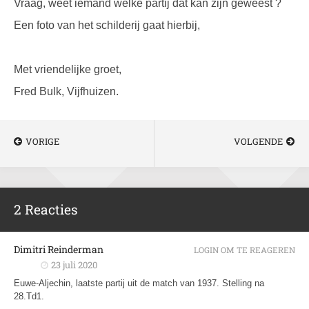
Vraag, weet iemand welke partij dat kan zijn geweest ?
Een foto van het schilderij gaat hierbij,
Met vriendelijke groet,
Fred Bulk, Vijfhuizen.
VORIGE
VOLGENDE
2 Reacties
Dimitri Reinderman
LOGIN OM TE REAGEREN
23 juli 2020
Euwe-Aljechin, laatste partij uit de match van 1937. Stelling na
28.Td1.