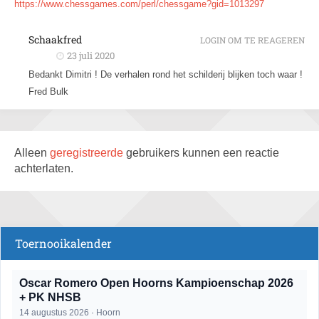
https://www.chessgames.com/perl/chessgame?gid=1013297
Schaakfred
LOGIN OM TE REAGEREN
23 juli 2020
Bedankt Dimitri ! De verhalen rond het schilderij blijken toch waar !
Fred Bulk
Alleen
geregistreerde
gebruikers kunnen een reactie
achterlaten.
Toernooikalender
Oscar Romero Open Hoorns Kampioenschap 2026
+ PK NHSB
14 augustus 2026 · Hoorn