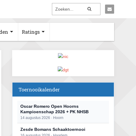
den
Ratings
Toernooikalender
Oscar Romero Open Hoorns
Kampioenschap 2026 + PK NHSB
14 augustus 2026 · Hoorn
Zesde Bomans Schaaktoernooi
16 augustus 2026 · Haarlem