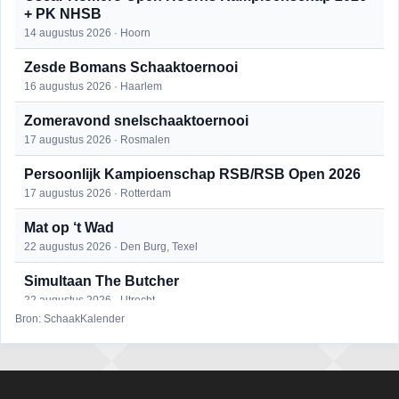
+ PK NHSB
14 augustus 2026 · Hoorn
Zesde Bomans Schaaktoernooi
16 augustus 2026 · Haarlem
Zomeravond snelschaaktoernooi
17 augustus 2026 · Rosmalen
Persoonlijk Kampioenschap RSB/RSB Open 2026
17 augustus 2026 · Rotterdam
Mat op ‘t Wad
22 augustus 2026 · Den Burg, Texel
Simultaan The Butcher
22 augustus 2026 · Utrecht
Bron: SchaakKalender
Open 6e Senioren-50+ Zomer-rapidschaaktoernooi
22 augustus 2026 · Udenhout, Gemeente Tilburg
2e Utrechts kroegloperstoernooi