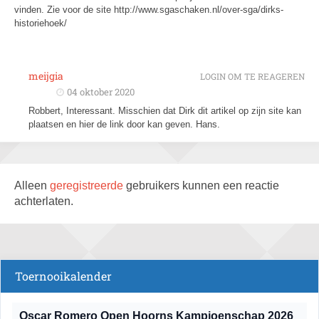
vinden. Zie voor de site http://www.sgaschaken.nl/over-sga/dirks-
historiehoek/
meijgia
LOGIN OM TE REAGEREN
04 oktober 2020
Robbert, Interessant. Misschien dat Dirk dit artikel op zijn site kan
plaatsen en hier de link door kan geven. Hans.
Alleen
geregistreerde
gebruikers kunnen een reactie
achterlaten.
Toernooikalender
Oscar Romero Open Hoorns Kampioenschap 2026