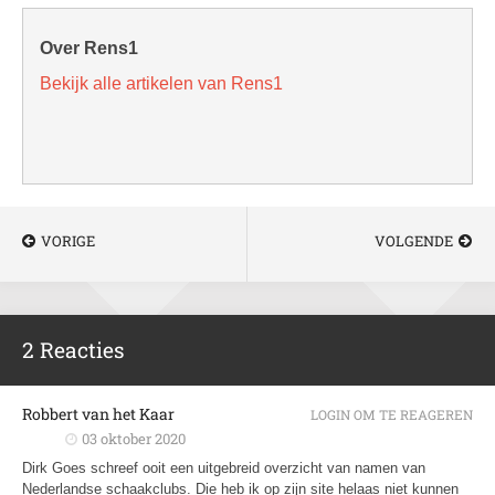
Over Rens1
Bekijk alle artikelen van Rens1
VORIGE
VOLGENDE
2 Reacties
Robbert van het Kaar
LOGIN OM TE REAGEREN
03 oktober 2020
Dirk Goes schreef ooit een uitgebreid overzicht van namen van
Nederlandse schaakclubs. Die heb ik op zijn site helaas niet kunnen