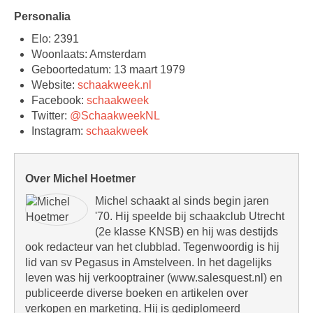
Personalia
Elo: 2391
Woonlaats: Amsterdam
Geboortedatum: 13 maart 1979
Website:
schaakweek.nl
Facebook:
schaakweek
Twitter:
@SchaakweekNL
Instagram:
schaakweek
Over Michel Hoetmer
Michel schaakt al sinds begin jaren
'70. Hij speelde bij schaakclub Utrecht
(2e klasse KNSB) en hij was destijds
ook redacteur van het clubblad. Tegenwoordig is hij
lid van sv Pegasus in Amstelveen. In het dagelijks
leven was hij verkooptrainer (www.salesquest.nl) en
publiceerde diverse boeken en artikelen over
verkopen en marketing. Hij is gediplomeerd