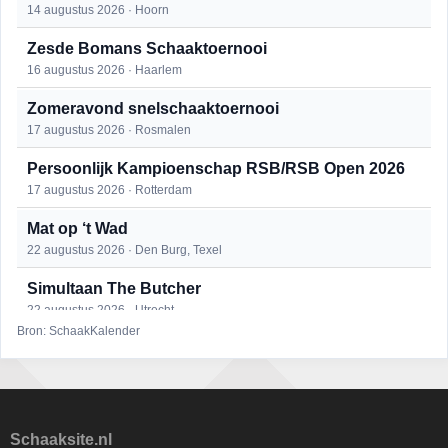
14 augustus 2026 · Hoorn
Zesde Bomans Schaaktoernooi
16 augustus 2026 · Haarlem
Zomeravond snelschaaktoernooi
17 augustus 2026 · Rosmalen
Persoonlijk Kampioenschap RSB/RSB Open 2026
17 augustus 2026 · Rotterdam
Mat op ‘t Wad
22 augustus 2026 · Den Burg, Texel
Simultaan The Butcher
22 augustus 2026 · Utrecht
Bron: SchaakKalender
Open 6e Senioren-50+ Zomer-rapidschaaktoernooi
22 augustus 2026 · Udenhout, Gemeente Tilburg
2e Utrechts kroegloperstoernooi
23 augustus 2026 · Utrecht
Schaaksite.nl