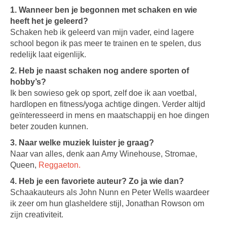
1. Wanneer ben je begonnen met schaken en wie
heeft het je geleerd?
Schaken heb ik geleerd van mijn vader, eind lagere
school begon ik pas meer te trainen en te spelen, dus
redelijk laat eigenlijk.
2. Heb je naast schaken nog andere sporten of
hobby’s?
Ik ben sowieso gek op sport, zelf doe ik aan voetbal,
hardlopen en fitness/yoga achtige dingen. Verder altijd
geïnteresseerd in mens en maatschappij en hoe dingen
beter zouden kunnen.
3. Naar welke muziek luister je graag?
Naar van alles, denk aan Amy Winehouse, Stromae,
Queen,
Reggaeton.
4. Heb je een favoriete auteur? Zo ja wie dan?
Schaakauteurs als John Nunn en Peter Wells waardeer
ik zeer om hun glasheldere stijl, Jonathan Rowson om
zijn creativiteit.