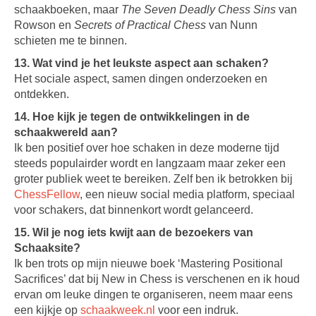
schaakboeken, maar
The Seven Deadly Chess Sins
van
Rowson en
Secrets of Practical Chess
van Nunn
schieten me te binnen.
13. Wat vind je het leukste aspect aan schaken?
Het sociale aspect, samen dingen onderzoeken en
ontdekken.
14. Hoe kijk je tegen de ontwikkelingen in de
schaakwereld aan?
Ik ben positief over hoe schaken in deze moderne tijd
steeds populairder wordt en langzaam maar zeker een
groter publiek weet te bereiken. Zelf ben ik betrokken bij
ChessFellow
, een nieuw social media platform, speciaal
voor schakers, dat binnenkort wordt gelanceerd.
15. Wil je nog iets kwijt aan de bezoekers van
Schaaksite?
Ik ben trots op mijn nieuwe boek ‘Mastering Positional
Sacrifices’ dat bij New in Chess is verschenen en ik houd
ervan om leuke dingen te organiseren, neem maar eens
een kijkje op
schaakweek.nl
voor een indruk.