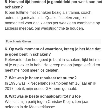
5. Hoeveel tijd besteed je gemiddeld per week aan het
schaken?
Ik ben fulltime met schaken bezig als trainer, coach,
auteur, organisator, etc. Qua zelf spelen zorg ik er
momenteel voor dat ik eens per week een teambattle op
Lichess meepak, om wedstrijdritme te houden.
Foto: Harrie Gielen
6. Op welk moment of waardoor, kreeg je het idee dat
je goed bent in schaken?
Relevanter dan hoe goed je bent in schaken, lijkt het me
of je er plezier in hebt. Het greep me op jonge leeftijd en
heeft me nooit meer los gelaten.
7. Wat was je beste resultaat tot nu toe?
In 1995 was ik Nederlands kampioen t/m 16 jaar en ik
2017 heb ik mijn eerste GM norm gehaald.
8. Wat was je beste schaakpartij tot nu toe
Wellicht mijn partij tegen Christov Kleijn, tien jaar
geleden in de Meesterklasse: